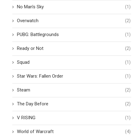
No Man's Sky
(1)
Overwatch
(2)
PUBG: Battlegrounds
(1)
Ready or Not
(2)
Squad
(1)
Star Wars: Fallen Order
(1)
Steam
(2)
The Day Before
(2)
V RISING
(1)
World of Warcraft
(4)