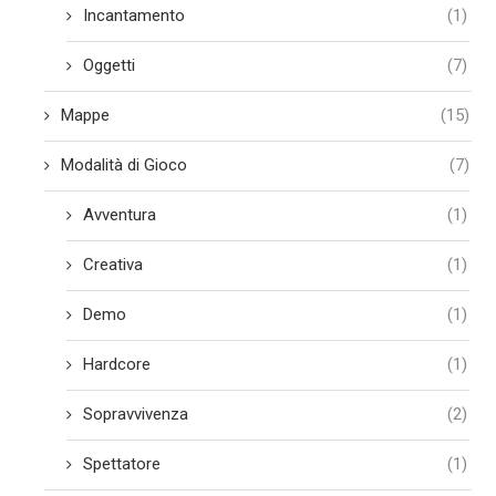
Incantamento
(1)
Oggetti
(7)
Mappe
(15)
Modalità di Gioco
(7)
Avventura
(1)
Creativa
(1)
Demo
(1)
Hardcore
(1)
Sopravvivenza
(2)
Spettatore
(1)