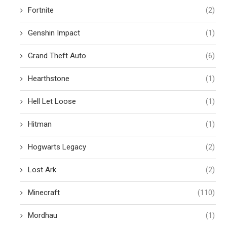
Fortnite
(2)
Genshin Impact
(1)
Grand Theft Auto
(6)
Hearthstone
(1)
Hell Let Loose
(1)
Hitman
(1)
Hogwarts Legacy
(2)
Lost Ark
(2)
Minecraft
(110)
Mordhau
(1)