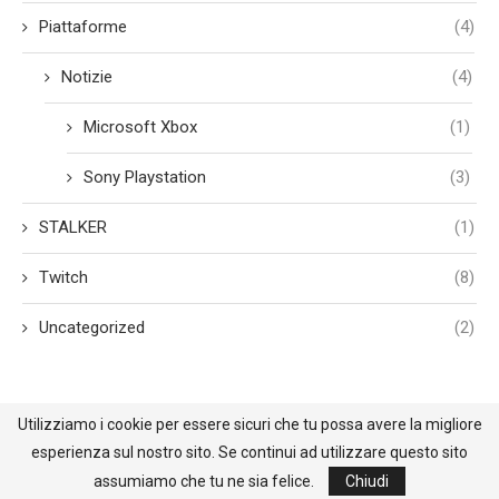
Piattaforme
(4)
Notizie
(4)
Microsoft Xbox
(1)
Sony Playstation
(3)
STALKER
(1)
Twitch
(8)
Uncategorized
(2)
Utilizziamo i cookie per essere sicuri che tu possa avere la migliore
esperienza sul nostro sito. Se continui ad utilizzare questo sito
@2021 - All Right Reserved. Designed and Developed by BehindReality.it
assumiamo che tu ne sia felice.
Chiudi