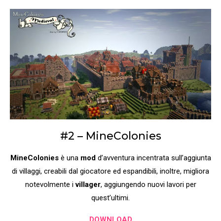
#2 – MineColonies
MineColonies
è una
mod
d’avventura incentrata sull’aggiunta
di villaggi, creabili dal giocatore ed espandibili, inoltre, migliora
notevolmente i
villager
, aggiungendo nuovi lavori per
quest’ultimi.
DOWNLOAD