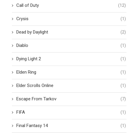
Call of Duty
(12)
Crysis
(1)
Dead by Daylight
(2)
Diablo
(1)
Dying Light 2
(1)
Elden Ring
(1)
Elder Scrolls Online
(1)
Escape From Tarkov
(7)
FIFA
(1)
Final Fantasy 14
(1)