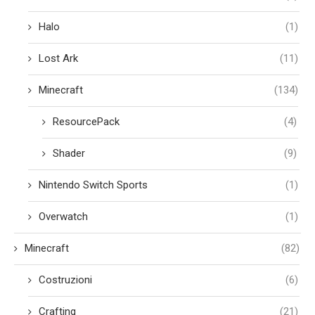
Halo
(1)
Lost Ark
(11)
Minecraft
(134)
ResourcePack
(4)
Shader
(9)
Nintendo Switch Sports
(1)
Overwatch
(1)
Minecraft
(82)
Costruzioni
(6)
Crafting
(21)