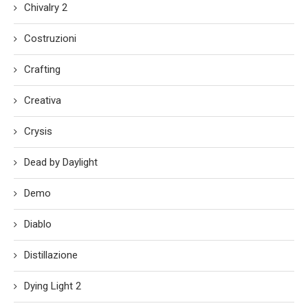
Chivalry 2
Costruzioni
Crafting
Creativa
Crysis
Dead by Daylight
Demo
Diablo
Distillazione
Dying Light 2