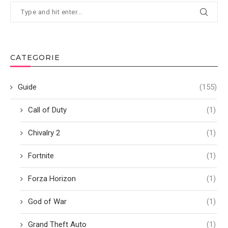
CATEGORIE
Guide
(155)
Call of Duty
(1)
Chivalry 2
(1)
Fortnite
(1)
Forza Horizon
(1)
God of War
(1)
Grand Theft Auto
(1)