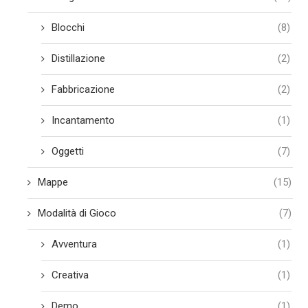
Blocchi
(8)
Distillazione
(2)
Fabbricazione
(2)
Incantamento
(1)
Oggetti
(7)
Mappe
(15)
Modalità di Gioco
(7)
Avventura
(1)
Creativa
(1)
Demo
(1)