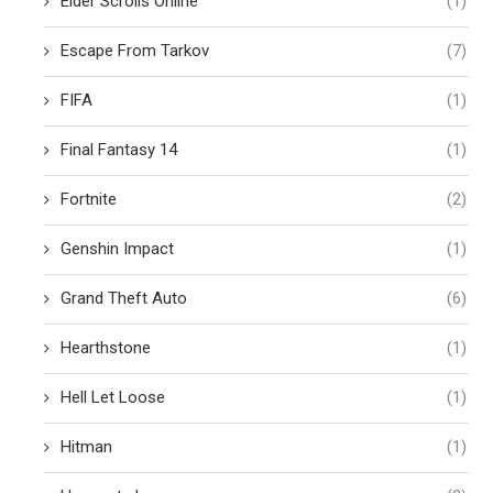
Elder Scrolls Online
(1)
Escape From Tarkov
(7)
FIFA
(1)
Final Fantasy 14
(1)
Fortnite
(2)
Genshin Impact
(1)
Grand Theft Auto
(6)
Hearthstone
(1)
Hell Let Loose
(1)
Hitman
(1)