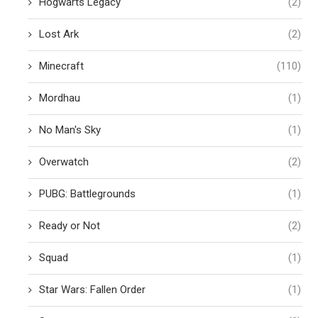
Hogwarts Legacy
(2)
Lost Ark
(2)
Minecraft
(110)
Mordhau
(1)
No Man's Sky
(1)
Overwatch
(2)
PUBG: Battlegrounds
(1)
Ready or Not
(2)
Squad
(1)
Star Wars: Fallen Order
(1)