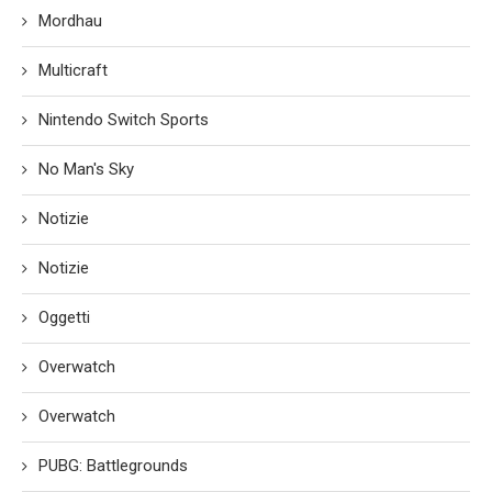
Mordhau
Multicraft
Nintendo Switch Sports
No Man's Sky
Notizie
Notizie
Oggetti
Overwatch
Overwatch
PUBG: Battlegrounds