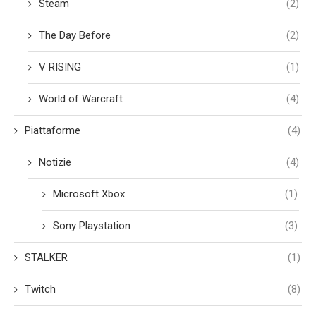
Steam
(2)
The Day Before
(2)
V RISING
(1)
World of Warcraft
(4)
Piattaforme
(4)
Notizie
(4)
Microsoft Xbox
(1)
Sony Playstation
(3)
STALKER
(1)
Twitch
(8)