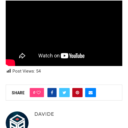
Post Views:
54
0
SHARE
DAVIDE