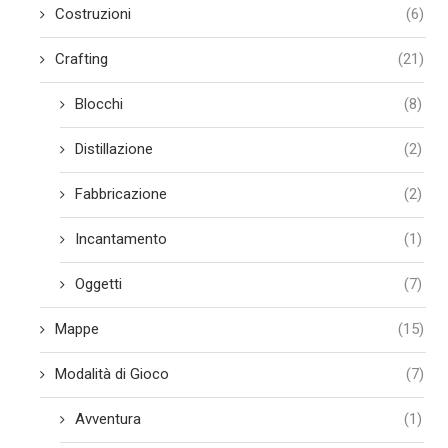
Costruzioni
(6)
Crafting
(21)
Blocchi
(8)
Distillazione
(2)
Fabbricazione
(2)
Incantamento
(1)
Oggetti
(7)
Mappe
(15)
Modalità di Gioco
(7)
Avventura
(1)