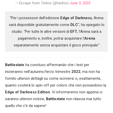
— Escape from Tarkov (@tarkov)
June 3, 2022
“Per i possessori dell’edizione
Edge of Darkness
, Arena
sarà disponibile gratuitamente come
DLC
“, ha spiegato lo
studio. “Per tutte le altre versioni di
EFT
, l’Arena sarà a
pagamento e, inoltre, potrai acquistare l’
Arena
separatamente senza acquistare il gioco principale.”
Battlestate
ha concluso affermando che i test per
inizieranno nell’autunno/terzo trimestre
2022
, ma non ha
fornito ulteriori dettagli su come iscriversi o, esattamente,
quanto costerà lo spin-off per coloro che non possiedono la
Edge of Darkness Edition.
Vi informeremo non appena ci
saranno ulteriori notizie,
Battlestate
non rilascia mai tutto
quello che c’è da sapere!