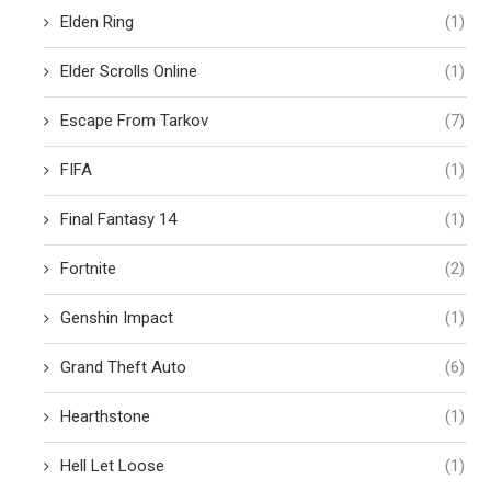
Elden Ring
(1)
Elder Scrolls Online
(1)
Escape From Tarkov
(7)
FIFA
(1)
Final Fantasy 14
(1)
Fortnite
(2)
Genshin Impact
(1)
Grand Theft Auto
(6)
Hearthstone
(1)
Hell Let Loose
(1)