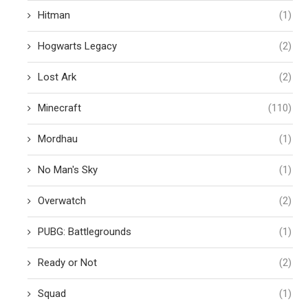
Hitman
(1)
Hogwarts Legacy
(2)
Lost Ark
(2)
Minecraft
(110)
Mordhau
(1)
No Man's Sky
(1)
Overwatch
(2)
PUBG: Battlegrounds
(1)
Ready or Not
(2)
Squad
(1)