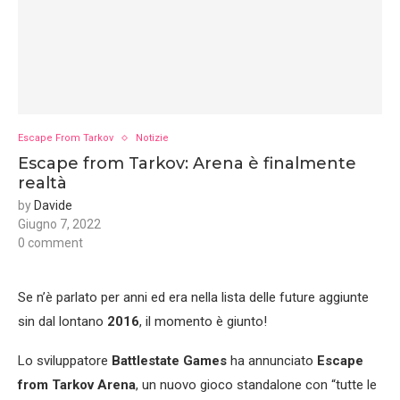
Escape From Tarkov
Notizie
Escape from Tarkov: Arena è finalmente
realtà
by
Davide
Giugno 7, 2022
0 comment
Se n’è parlato per anni ed era nella lista delle future aggiunte
sin dal lontano
2016
, il momento è giunto!
Lo sviluppatore
Battlestate Games
ha annunciato
Escape
from Tarkov Arena
, un nuovo gioco standalone con “tutte le