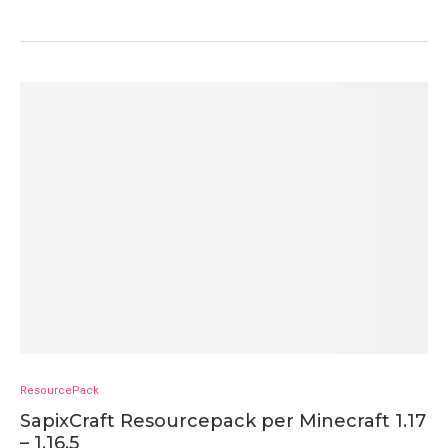
ResourcePack
SapixCraft Resourcepack per Minecraft 1.17
– 1.16.5