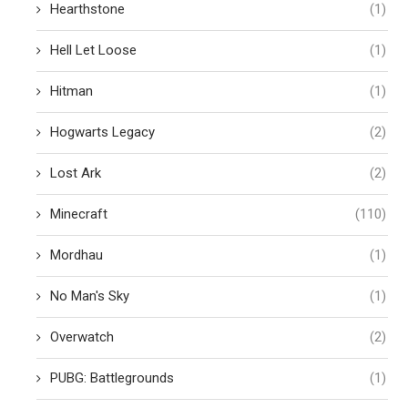
Hearthstone
(1)
Hell Let Loose
(1)
Hitman
(1)
Hogwarts Legacy
(2)
Lost Ark
(2)
Minecraft
(110)
Mordhau
(1)
No Man's Sky
(1)
Overwatch
(2)
PUBG: Battlegrounds
(1)