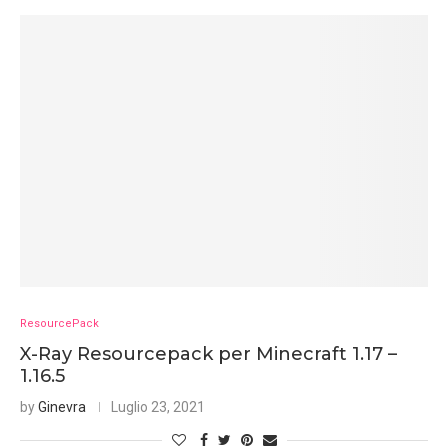
ResourcePack
X-Ray Resourcepack per Minecraft 1.17 –
1.16.5
by
Ginevra
Luglio 23, 2021