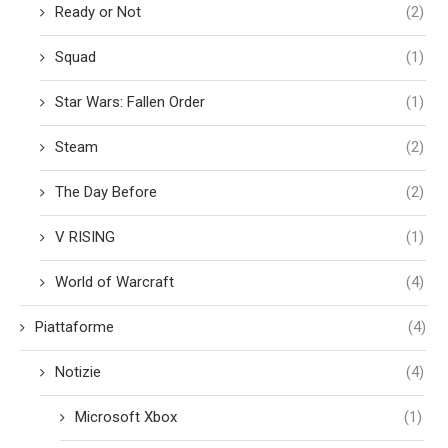
Ready or Not
(2)
Squad
(1)
Star Wars: Fallen Order
(1)
Steam
(2)
The Day Before
(2)
V RISING
(1)
World of Warcraft
(4)
Piattaforme
(4)
Notizie
(4)
Microsoft Xbox
(1)