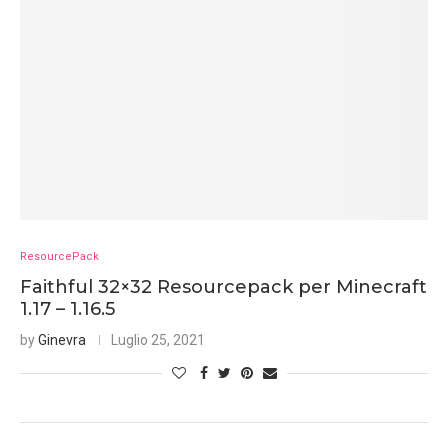
ResourcePack
Faithful 32×32 Resourcepack per Minecraft
1.17 – 1.16.5
by
Ginevra
Luglio 25, 2021