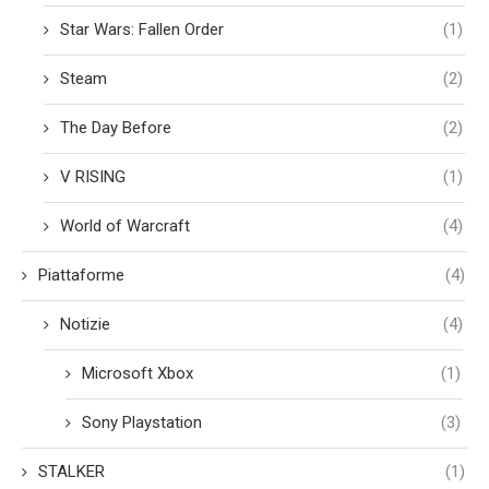
Star Wars: Fallen Order
(1)
Steam
(2)
The Day Before
(2)
V RISING
(1)
World of Warcraft
(4)
Piattaforme
(4)
Notizie
(4)
Microsoft Xbox
(1)
Sony Playstation
(3)
STALKER
(1)