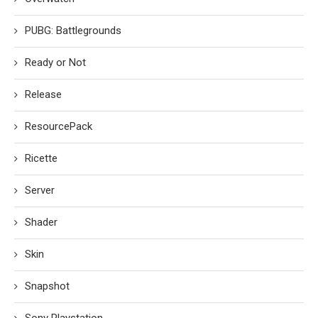
PUBG: Battlegrounds
Ready or Not
Release
ResourcePack
Ricette
Server
Shader
Skin
Snapshot
Sony Playstation