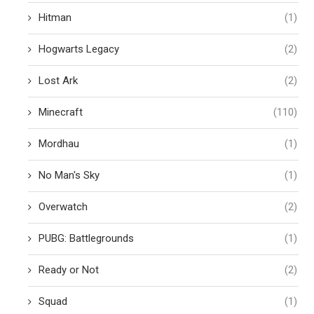
Hitman
(1)
Hogwarts Legacy
(2)
Lost Ark
(2)
Minecraft
(110)
Mordhau
(1)
No Man's Sky
(1)
Overwatch
(2)
PUBG: Battlegrounds
(1)
Ready or Not
(2)
Squad
(1)