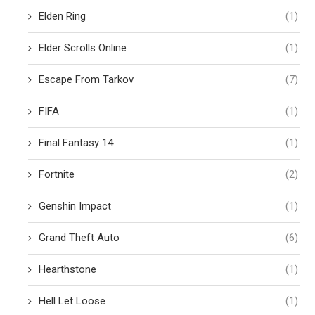
Elden Ring
(1)
Elder Scrolls Online
(1)
Escape From Tarkov
(7)
FIFA
(1)
Final Fantasy 14
(1)
Fortnite
(2)
Genshin Impact
(1)
Grand Theft Auto
(6)
Hearthstone
(1)
Hell Let Loose
(1)