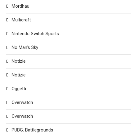
Mordhau
Multicraft
Nintendo Switch Sports
No Man's Sky
Notizie
Notizie
Oggetti
Overwatch
Overwatch
PUBG: Battlegrounds