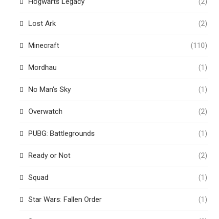
Hogwarts Legacy
(2)
Lost Ark
(2)
Minecraft
(110)
Mordhau
(1)
No Man's Sky
(1)
Overwatch
(2)
PUBG: Battlegrounds
(1)
Ready or Not
(2)
Squad
(1)
Star Wars: Fallen Order
(1)