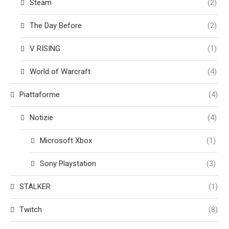
Steam
(2)
The Day Before
(2)
V RISING
(1)
World of Warcraft
(4)
Piattaforme
(4)
Notizie
(4)
Microsoft Xbox
(1)
Sony Playstation
(3)
STALKER
(1)
Twitch
(8)