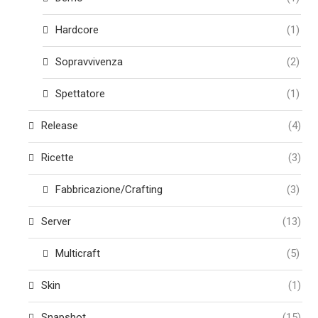
Hardcore
(1)
Sopravvivenza
(2)
Spettatore
(1)
Release
(4)
Ricette
(3)
Fabbricazione/Crafting
(3)
Server
(13)
Multicraft
(5)
Skin
(1)
Snapshot
(15)