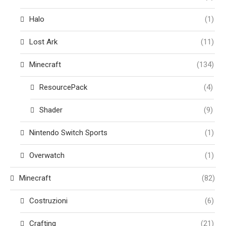
Halo
(1)
Lost Ark
(11)
Minecraft
(134)
ResourcePack
(4)
Shader
(9)
Nintendo Switch Sports
(1)
Overwatch
(1)
Minecraft
(82)
Costruzioni
(6)
Crafting
(21)