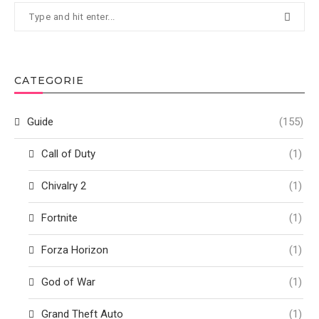
CATEGORIE
Guide
(155)
Call of Duty
(1)
Chivalry 2
(1)
Fortnite
(1)
Forza Horizon
(1)
God of War
(1)
Grand Theft Auto
(1)