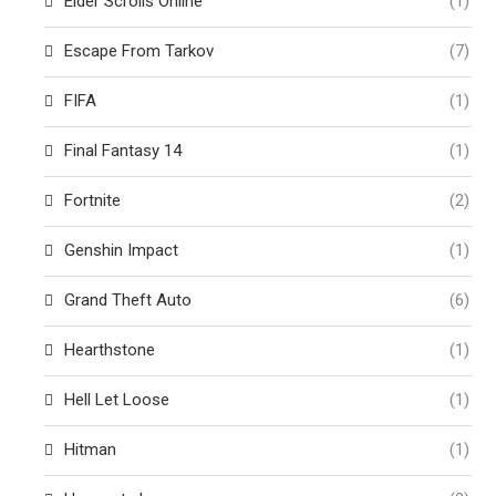
Elder Scrolls Online
(1)
Escape From Tarkov
(7)
FIFA
(1)
Final Fantasy 14
(1)
Fortnite
(2)
Genshin Impact
(1)
Grand Theft Auto
(6)
Hearthstone
(1)
Hell Let Loose
(1)
Hitman
(1)