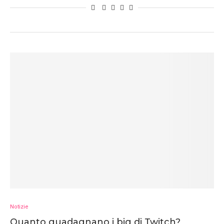
Notizie
Quanto guadagnano i big di Twitch?