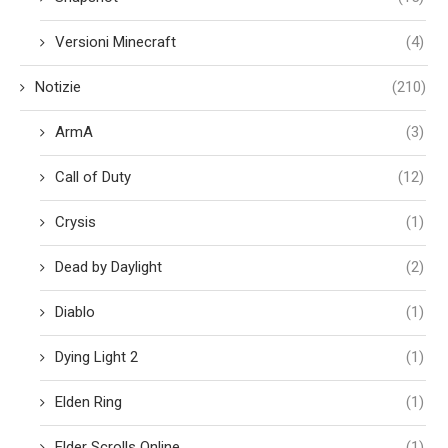
Versioni Minecraft
(4)
Notizie
(210)
ArmA
(3)
Call of Duty
(12)
Crysis
(1)
Dead by Daylight
(2)
Diablo
(1)
Dying Light 2
(1)
Elden Ring
(1)
Elder Scrolls Online
(1)