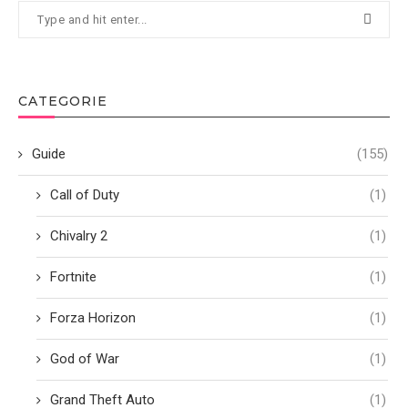
CATEGORIE
Guide
(155)
Call of Duty
(1)
Chivalry 2
(1)
Fortnite
(1)
Forza Horizon
(1)
God of War
(1)
Grand Theft Auto
(1)