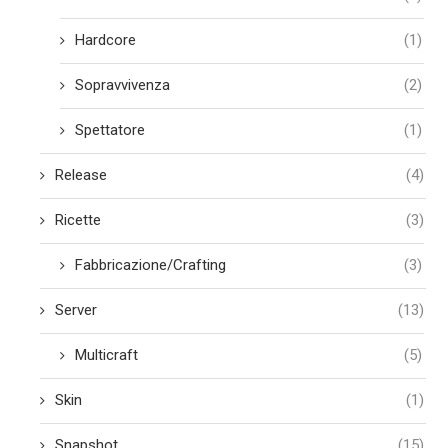
Hardcore
(1)
Sopravvivenza
(2)
Spettatore
(1)
Release
(4)
Ricette
(3)
Fabbricazione/Crafting
(3)
Server
(13)
Multicraft
(5)
Skin
(1)
Snapshot
(15)