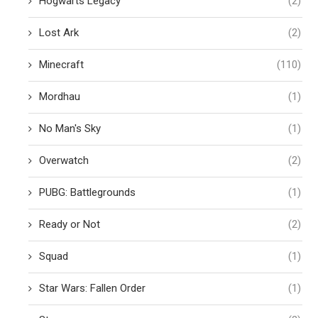
Hogwarts Legacy
(2)
Lost Ark
(2)
Minecraft
(110)
Mordhau
(1)
No Man's Sky
(1)
Overwatch
(2)
PUBG: Battlegrounds
(1)
Ready or Not
(2)
Squad
(1)
Star Wars: Fallen Order
(1)