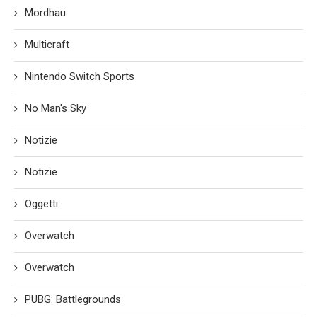
Mordhau
Multicraft
Nintendo Switch Sports
No Man's Sky
Notizie
Notizie
Oggetti
Overwatch
Overwatch
PUBG: Battlegrounds