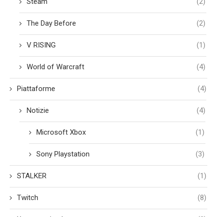
Steam
(2)
The Day Before
(2)
V RISING
(1)
World of Warcraft
(4)
Piattaforme
(4)
Notizie
(4)
Microsoft Xbox
(1)
Sony Playstation
(3)
STALKER
(1)
Twitch
(8)