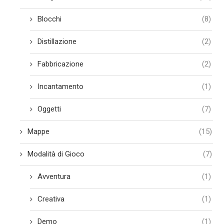
Blocchi
(8)
Distillazione
(2)
Fabbricazione
(2)
Incantamento
(1)
Oggetti
(7)
Mappe
(15)
Modalità di Gioco
(7)
Avventura
(1)
Creativa
(1)
Demo
(1)