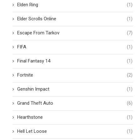
Elden Ring
(1)
Elder Scrolls Online
(1)
Escape From Tarkov
(7)
FIFA
(1)
Final Fantasy 14
(1)
Fortnite
(2)
Genshin Impact
(1)
Grand Theft Auto
(6)
Hearthstone
(1)
Hell Let Loose
(1)