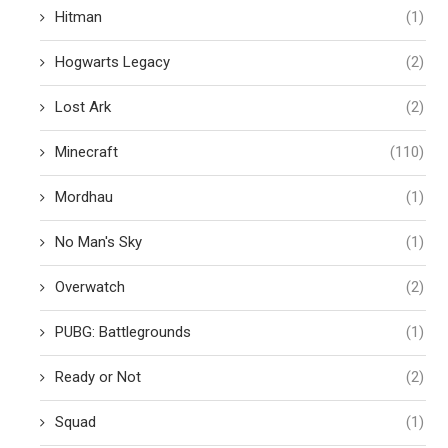
Hitman
(1)
Hogwarts Legacy
(2)
Lost Ark
(2)
Minecraft
(110)
Mordhau
(1)
No Man's Sky
(1)
Overwatch
(2)
PUBG: Battlegrounds
(1)
Ready or Not
(2)
Squad
(1)