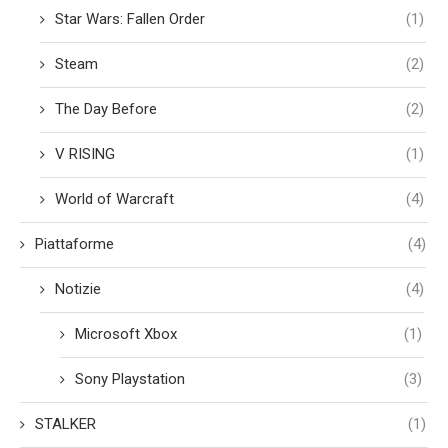
Star Wars: Fallen Order
(1)
Steam
(2)
The Day Before
(2)
V RISING
(1)
World of Warcraft
(4)
Piattaforme
(4)
Notizie
(4)
Microsoft Xbox
(1)
Sony Playstation
(3)
STALKER
(1)