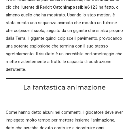
ciò che l’utente di Reddit
CatchImpossible6123
ha fatto, o
almeno quello che ha mostrato. Usando lo stop motion, è
stata creata una sequenza animata che mostra un fulmine
che colpisce il suolo, seguito da un gigante che si alza proprio
dalla Terra. Il gigante quindi colpisce il pavimento, provocando
una potente esplosione che termina con il suo stesso
sgretolamento. Il risultato è un incredibile cortometraggio che
mette evidentemente a frutto le capacità di costruzione
dell’utente.
La fantastica animazione
Come hanno detto alcuni nei commenti, il giocatore deve aver
impiegato molto tempo per mettere insieme l’animazione,
dato che avrebbe dovuto costruire e ricostruire ogni