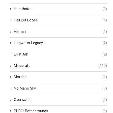
Hearthstone
(1)
Hell Let Loose
(1)
Hitman
(1)
Hogwarts Legacy
(2)
Lost Ark
(2)
Minecraft
(110)
Mordhau
(1)
No Man's Sky
(1)
Overwatch
(2)
PUBG: Battlegrounds
(1)