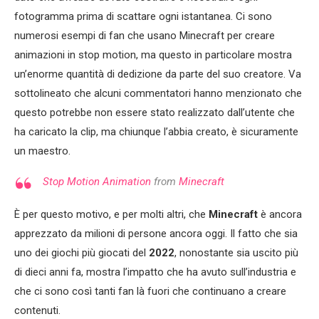
fotogramma prima di scattare ogni istantanea. Ci sono
numerosi esempi di fan che usano Minecraft per creare
animazioni in stop motion, ma questo in particolare mostra
un’enorme quantità di dedizione da parte del suo creatore. Va
sottolineato che alcuni commentatori hanno menzionato che
questo potrebbe non essere stato realizzato dall’utente che
ha caricato la clip, ma chiunque l’abbia creato, è sicuramente
un maestro.
Stop Motion Animation
from
Minecraft
È per questo motivo, e per molti altri, che
Minecraft
è ancora
apprezzato da milioni di persone ancora oggi. Il fatto che sia
uno dei giochi più giocati del
2022
, nonostante sia uscito più
di dieci anni fa, mostra l’impatto che ha avuto sull’industria e
che ci sono così tanti fan là fuori che continuano a creare
contenuti.