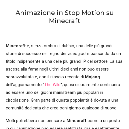
Animazione in Stop Motion su
Minecraft
Minecraft
è, senza ombra di dubbio, una delle più grandi
storie di successo nel regno dei videogiochi, passando da un
titolo indipendente a una delle più grandi IP del settore. La sua
ascesa alla fama negli ultimi dieci anni non può essere
sopravvalutata e, con il rilascio recente di
Mojang
dell’aggiornamento “
The Wild
“, quasi sicuramente continuerà
ad essere uno dei giochi mainstream più popolari in
circolazione. Gran parte di questa popolarità è dovuta a una
comunità dedicata che crea ogni giorno qualcosa di nuovo.
Molti potrebbero non pensare a
Minecraft
come a un posto
in cui l’animazione può essere realizzata, ma è esattamente