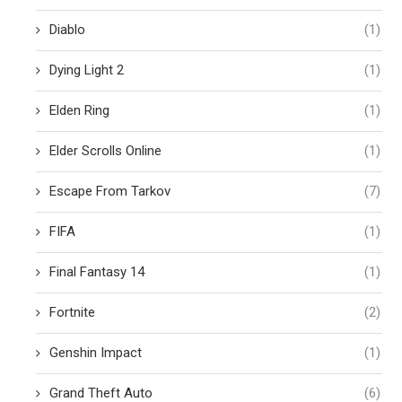
Diablo
(1)
Dying Light 2
(1)
Elden Ring
(1)
Elder Scrolls Online
(1)
Escape From Tarkov
(7)
FIFA
(1)
Final Fantasy 14
(1)
Fortnite
(2)
Genshin Impact
(1)
Grand Theft Auto
(6)