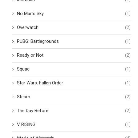
No Man's Sky
(1)
Overwatch
(2)
PUBG: Battlegrounds
(1)
Ready or Not
(2)
Squad
(1)
Star Wars: Fallen Order
(1)
Steam
(2)
The Day Before
(2)
V RISING
(1)