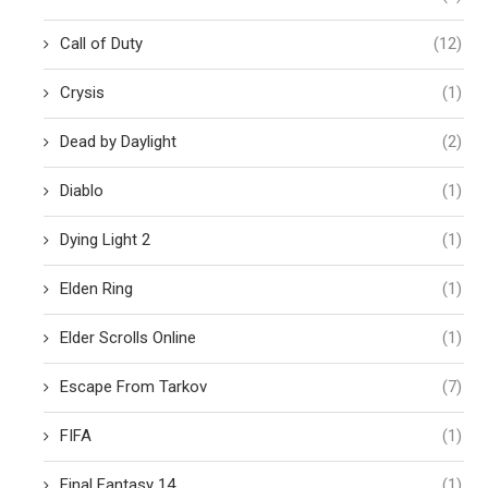
Call of Duty
(12)
Crysis
(1)
Dead by Daylight
(2)
Diablo
(1)
Dying Light 2
(1)
Elden Ring
(1)
Elder Scrolls Online
(1)
Escape From Tarkov
(7)
FIFA
(1)
Final Fantasy 14
(1)