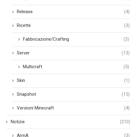
Release
(4)
Ricette
(3)
Fabbricazione/Crafting
(3)
Server
(13)
Multicraft
(5)
Skin
(1)
Snapshot
(15)
Versioni Minecraft
(4)
Notizie
(210)
ArmA
(3)