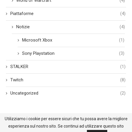
World of Warcraft
(4)
Piattaforme
(4)
Notizie
(4)
Microsoft Xbox
(1)
Sony Playstation
(3)
STALKER
(1)
Twitch
(8)
Uncategorized
(2)
Utilizziamo i cookie per essere sicuri che tu possa avere la migliore
esperienza sul nostro sito. Se continui ad utilizzare questo sito
@2021 - All Right Reserved. Designed and Developed by BehindReality.it