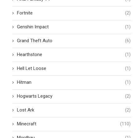
Fortnite
(2)
Genshin Impact
(1)
Grand Theft Auto
(6)
Hearthstone
(1)
Hell Let Loose
(1)
Hitman
(1)
Hogwarts Legacy
(2)
Lost Ark
(2)
Minecraft
(110)
Mordhau
(1)