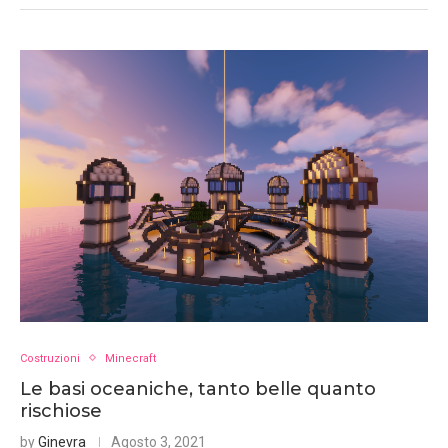
Costruzioni
Minecraft
Le basi oceaniche, tanto belle quanto
rischiose
by
Ginevra
Agosto 3, 2021