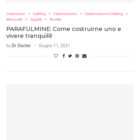
Costruzioni
Crafting
Fabbricazione
Fabbricazione/Crafting
Minecraft
Oggetti
Ricette
PARAFULMINE: Come costruirne uno e
vivere tranquilli!
by
Dr. Doctor
Giugno 11, 2021