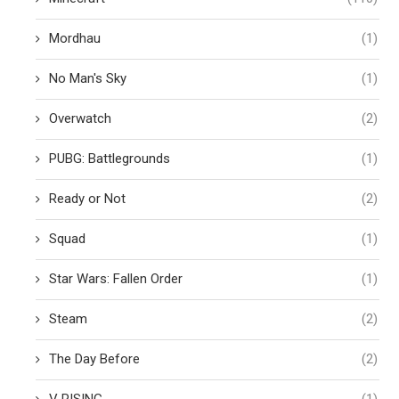
Mordhau
(1)
No Man's Sky
(1)
Overwatch
(2)
PUBG: Battlegrounds
(1)
Ready or Not
(2)
Squad
(1)
Star Wars: Fallen Order
(1)
Steam
(2)
The Day Before
(2)