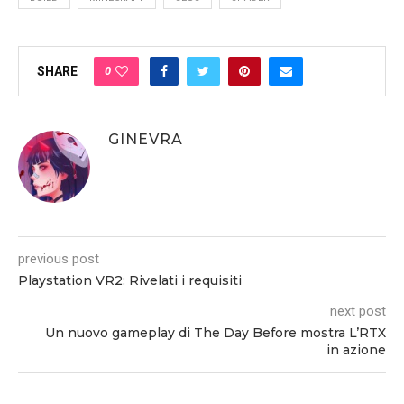
0
SHARE
GINEVRA
previous post
Playstation VR2: Rivelati i requisiti
next post
Un nuovo gameplay di The Day Before mostra L’RTX
in azione