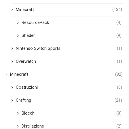
Minecraft
(134)
ResourcePack
(4)
Shader
(9)
Nintendo Switch Sports
(1)
Overwatch
(1)
Minecraft
(82)
Costruzioni
(6)
Crafting
(21)
Blocchi
(8)
Distillazione
(2)