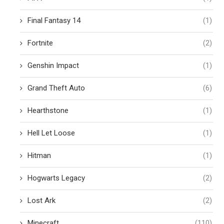
Final Fantasy 14
(1)
Fortnite
(2)
Genshin Impact
(1)
Grand Theft Auto
(6)
Hearthstone
(1)
Hell Let Loose
(1)
Hitman
(1)
Hogwarts Legacy
(2)
Lost Ark
(2)
Minecraft
(110)