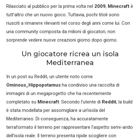
Rilasciato al pubblico per la prima volta nel
2009
,
Minecraft
è
tutt’altro che un nuovo gioco. Tuttavia, pochi titoli sono
riusciti a rimanere rilevanti nel corso degli anni come lui. Con
una community composta da milioni di giocatori, non
sorprende vedere nuove creazioni giorno dopo giorno.
Un giocatore ricrea un isola
Mediterranea
In un post su Reddit, un utente noto come
Ominous_Hippopotamus
ha condiviso una raccolta di
immagini di un megaprogetto che ha recentemente
completato su
Minecraft
. Secondo l’utente di
Reddit
, la build
è stata modellata per assomigliare a un’isola del
Mediterraneo. Di conseguenza, ha accuratamente
terraformato il terreno per rappresentare l’aspetto semi-arido
dell’isola reale. Il terreno presenta ripide scogliere con