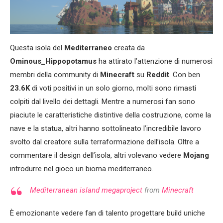
Questa isola del
Mediterraneo
creata da
Ominous_Hippopotamus
ha attirato l’attenzione di numerosi
membri della community di
Minecraft
su
Reddit
. Con ben
23.6K
di voti positivi in ​​un solo giorno, molti sono rimasti
colpiti dal livello dei dettagli. Mentre a numerosi fan sono
piaciute le caratteristiche distintive della costruzione, come la
nave e la statua, altri hanno sottolineato l’incredibile lavoro
svolto dal creatore sulla terraformazione dell’isola. Oltre a
commentare il design dell’isola, altri volevano vedere
Mojang
introdurre nel gioco un bioma mediterraneo.
Mediterranean island megaproject
from
Minecraft
È emozionante vedere fan di talento progettare build uniche