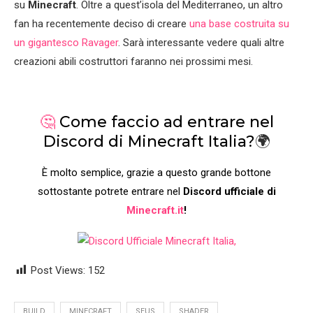
su
Minecraft
. Oltre a quest’isola del Mediterraneo, un altro
fan ha recentemente deciso di creare
una base costruita su
un gigantesco Ravager
. Sarà interessante vedere quali altre
creazioni abili costruttori faranno nei prossimi mesi.
🤔
Come faccio ad entrare nel
Discord di Minecraft Italia?
🌍
È molto semplice, grazie a questo grande bottone
sottostante potrete entrare nel
Discord ufficiale di
Minecraft.it
!
Post Views:
152
BUILD
MINECRAFT
SEUS
SHADER