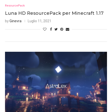
ResourcePack
Luna HD ResourcePack per Minecraft 1.17
by
Ginevra
Luglio 11, 2021