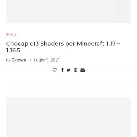
Shader
Chocapic13 Shaders per Minecraft 1.17 –
1.16.5
by
Ginevra
Luglio 9, 2021