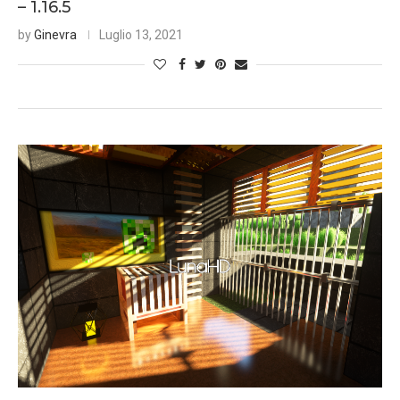
– 1.16.5
by
Ginevra
Luglio 13, 2021