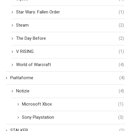
Star Wars: Fallen Order
(1)
Steam
(2)
The Day Before
(2)
V RISING
(1)
World of Warcraft
(4)
Piattaforme
(4)
Notizie
(4)
Microsoft Xbox
(1)
Sony Playstation
(3)
STALKER
(1)