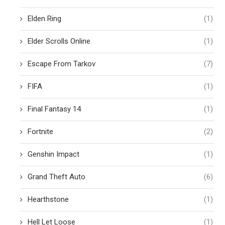
Elden Ring
(1)
Elder Scrolls Online
(1)
Escape From Tarkov
(7)
FIFA
(1)
Final Fantasy 14
(1)
Fortnite
(2)
Genshin Impact
(1)
Grand Theft Auto
(6)
Hearthstone
(1)
Hell Let Loose
(1)