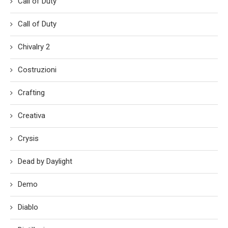
Call of Duty
Call of Duty
Chivalry 2
Costruzioni
Crafting
Creativa
Crysis
Dead by Daylight
Demo
Diablo