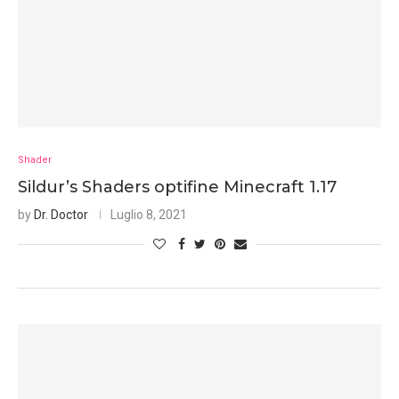
Shader
Sildur’s Shaders optifine Minecraft 1.17
by
Dr. Doctor
Luglio 8, 2021