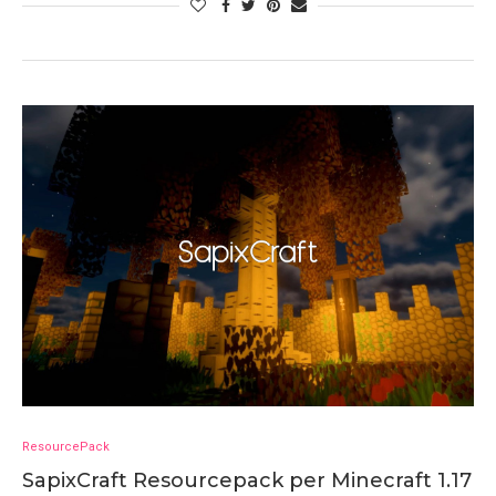
ResourcePack
SapixCraft Resourcepack per Minecraft 1.17