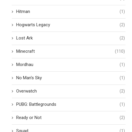
Hitman
(1)
Hogwarts Legacy
(2)
Lost Ark
(2)
Minecraft
(110)
Mordhau
(1)
No Man's Sky
(1)
Overwatch
(2)
PUBG: Battlegrounds
(1)
Ready or Not
(2)
Squad
(1)