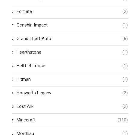
Fortnite
(2)
Genshin Impact
(1)
Grand Theft Auto
(6)
Hearthstone
(1)
Hell Let Loose
(1)
Hitman
(1)
Hogwarts Legacy
(2)
Lost Ark
(2)
Minecraft
(110)
Mordhau
(1)