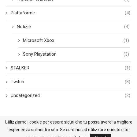
Piattaforme
(4)
Notizie
(4)
Microsoft Xbox
(1)
Sony Playstation
(3)
STALKER
(1)
Twitch
(8)
Uncategorized
(2)
Utilizziamo i cookie per essere sicuri che tu possa avere la migliore
esperienza sul nostro sito. Se continui ad utilizzare questo sito
@2021 - All Right Reserved. Designed and Developed by BehindReality.it