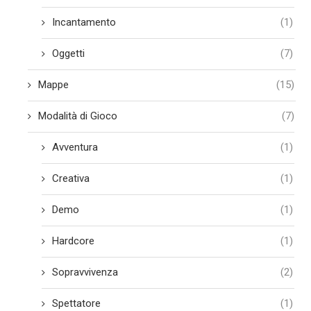
Incantamento
(1)
Oggetti
(7)
Mappe
(15)
Modalità di Gioco
(7)
Avventura
(1)
Creativa
(1)
Demo
(1)
Hardcore
(1)
Sopravvivenza
(2)
Spettatore
(1)