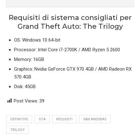
Requisiti di sistema consigliati per
Grand Theft Auto: The Trilogy
OS: Windows 10 64-bit
Processor: Intel Core i7-2700K / AMD Ryzen 5 2600
Memory: 16GB
Graphics: Nvidia GeForce GTX 970 4GB / AMD Radeon RX
570 4GB
Disk: 45GB
Post Views:
39
DEFINITIVE
GTA
REQUISITI
SAN ANDERAS
TRILOGY