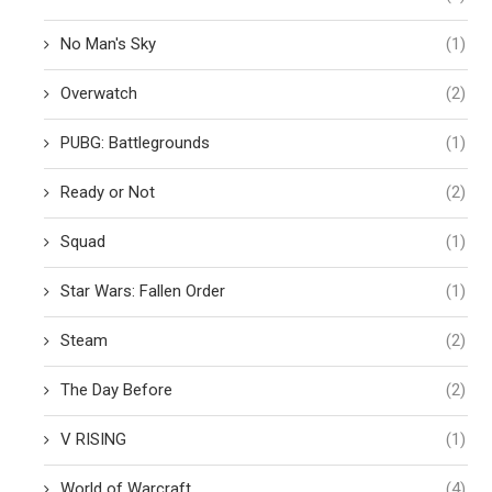
No Man's Sky
(1)
Overwatch
(2)
PUBG: Battlegrounds
(1)
Ready or Not
(2)
Squad
(1)
Star Wars: Fallen Order
(1)
Steam
(2)
The Day Before
(2)
V RISING
(1)
World of Warcraft
(4)