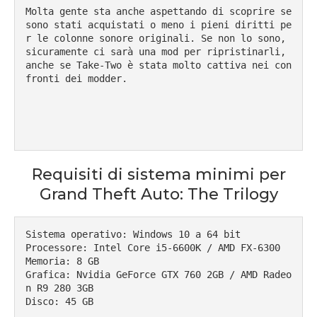
Molta gente sta anche aspettando di scoprire se 
sono stati acquistati o meno i pieni diritti pe
r le colonne sonore originali. Se non lo sono, 
sicuramente ci sarà una mod per ripristinarli, 
anche se Take-Two è stata molto cattiva nei con
fronti dei modder.

Requisiti di sistema minimi per
Grand Theft Auto: The Trilogy
Sistema operativo: Windows 10 a 64 bit

Processore: Intel Core i5-6600K / AMD FX-6300

Memoria: 8 GB

Grafica: Nvidia GeForce GTX 760 2GB / AMD Radeo
n R9 280 3GB

Disco: 45 GB
