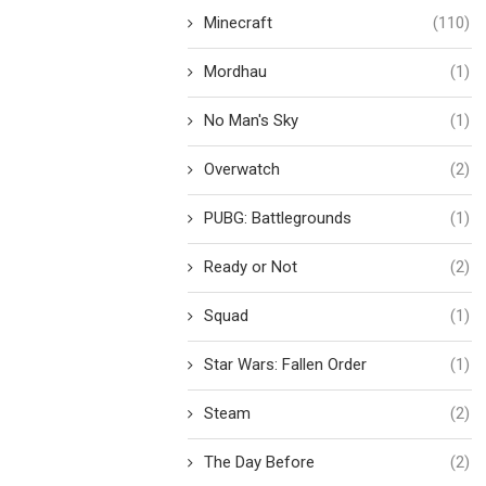
Minecraft
(110)
Mordhau
(1)
No Man's Sky
(1)
Overwatch
(2)
PUBG: Battlegrounds
(1)
Ready or Not
(2)
Squad
(1)
Star Wars: Fallen Order
(1)
Steam
(2)
The Day Before
(2)