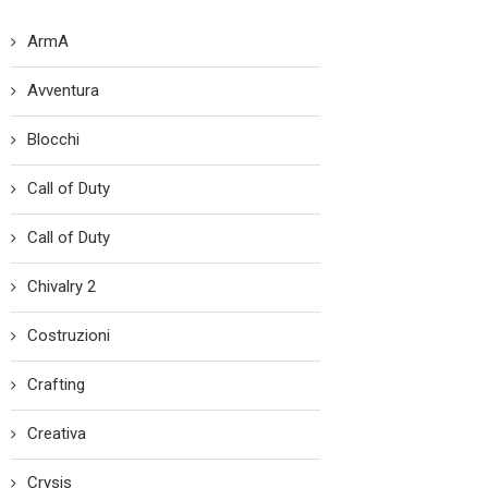
ArmA
Avventura
Blocchi
Call of Duty
Call of Duty
Chivalry 2
Costruzioni
Crafting
Creativa
Crysis