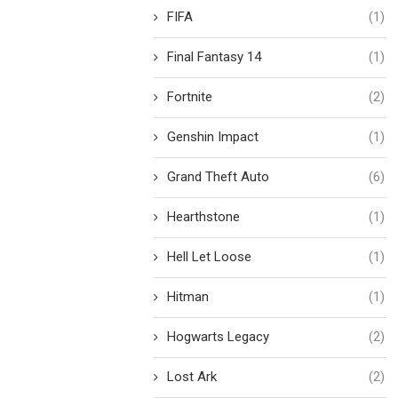
FIFA
(1)
Final Fantasy 14
(1)
Fortnite
(2)
Genshin Impact
(1)
Grand Theft Auto
(6)
Hearthstone
(1)
Hell Let Loose
(1)
Hitman
(1)
Hogwarts Legacy
(2)
Lost Ark
(2)