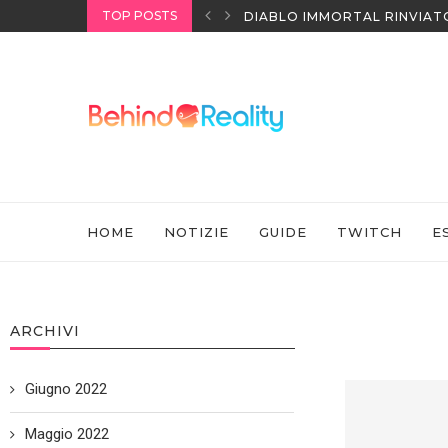
TOP POSTS
I HEADSET SONY
DIABLO IMMORTAL RINVIAT
HOME
NOTIZIE
GUIDE
TWITCH
E
ARCHIVI
Giugno 2022
Maggio 2022