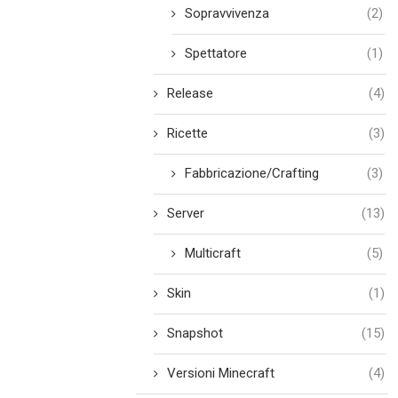
Sopravvivenza
(2)
Spettatore
(1)
Release
(4)
Ricette
(3)
Fabbricazione/Crafting
(3)
Server
(13)
Multicraft
(5)
Skin
(1)
Snapshot
(15)
Versioni Minecraft
(4)