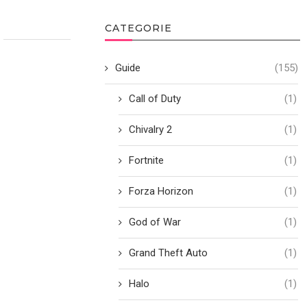
CATEGORIE
Guide
(155)
Call of Duty
(1)
Chivalry 2
(1)
Fortnite
(1)
Forza Horizon
(1)
God of War
(1)
Grand Theft Auto
(1)
Halo
(1)