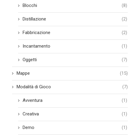
Blocchi
(8)
Distillazione
(2)
Fabbricazione
(2)
Incantamento
(1)
Oggetti
(7)
Mappe
(15)
Modalità di Gioco
(7)
Avventura
(1)
Creativa
(1)
Demo
(1)