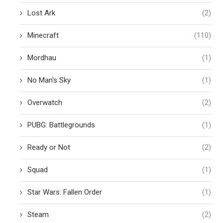
Lost Ark
(2)
Minecraft
(110)
Mordhau
(1)
No Man's Sky
(1)
Overwatch
(2)
PUBG: Battlegrounds
(1)
Ready or Not
(2)
Squad
(1)
Star Wars: Fallen Order
(1)
Steam
(2)