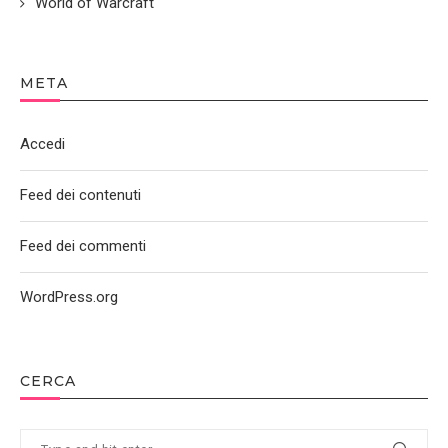
World of Warcraft
META
Accedi
Feed dei contenuti
Feed dei commenti
WordPress.org
CERCA