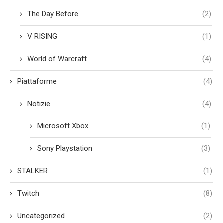
The Day Before
(2)
V RISING
(1)
World of Warcraft
(4)
Piattaforme
(4)
Notizie
(4)
Microsoft Xbox
(1)
Sony Playstation
(3)
STALKER
(1)
Twitch
(8)
Uncategorized
(2)