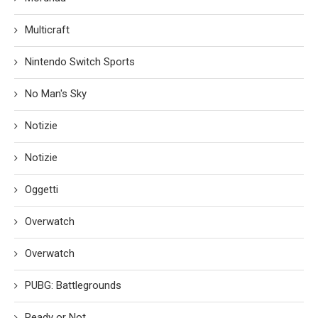
Multicraft
Nintendo Switch Sports
No Man's Sky
Notizie
Notizie
Oggetti
Overwatch
Overwatch
PUBG: Battlegrounds
Ready or Not