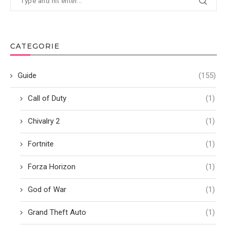
CATEGORIE
Guide
(155)
Call of Duty
(1)
Chivalry 2
(1)
Fortnite
(1)
Forza Horizon
(1)
God of War
(1)
Grand Theft Auto
(1)