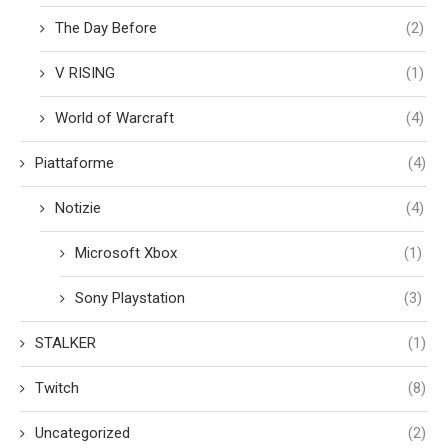
The Day Before
(2)
V RISING
(1)
World of Warcraft
(4)
Piattaforme
(4)
Notizie
(4)
Microsoft Xbox
(1)
Sony Playstation
(3)
STALKER
(1)
Twitch
(8)
Uncategorized
(2)