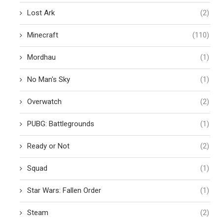
Lost Ark
(2)
Minecraft
(110)
Mordhau
(1)
No Man's Sky
(1)
Overwatch
(2)
PUBG: Battlegrounds
(1)
Ready or Not
(2)
Squad
(1)
Star Wars: Fallen Order
(1)
Steam
(2)