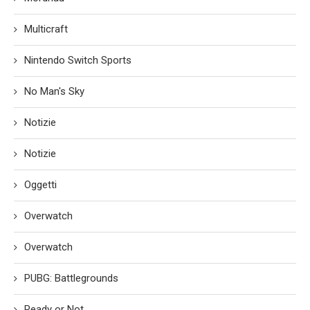
Multicraft
Nintendo Switch Sports
No Man's Sky
Notizie
Notizie
Oggetti
Overwatch
Overwatch
PUBG: Battlegrounds
Ready or Not