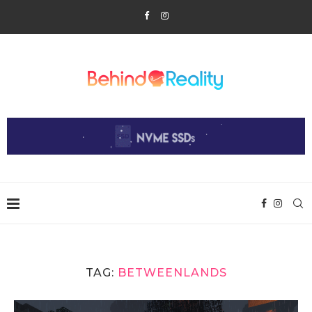
TAG:
BETWEENLANDS