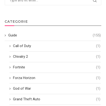
CATEGORIE
Guide
(155)
Call of Duty
(1)
Chivalry 2
(1)
Fortnite
(1)
Forza Horizon
(1)
God of War
(1)
Grand Theft Auto
(1)