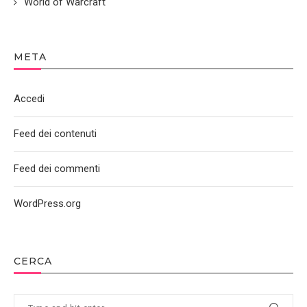
World of Warcraft
META
Accedi
Feed dei contenuti
Feed dei commenti
WordPress.org
CERCA