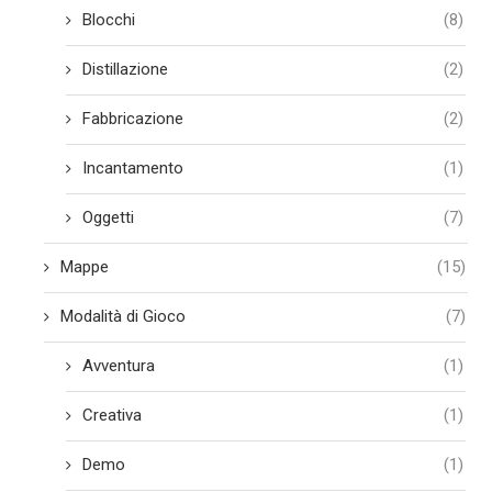
Blocchi
(8)
Distillazione
(2)
Fabbricazione
(2)
Incantamento
(1)
Oggetti
(7)
Mappe
(15)
Modalità di Gioco
(7)
Avventura
(1)
Creativa
(1)
Demo
(1)