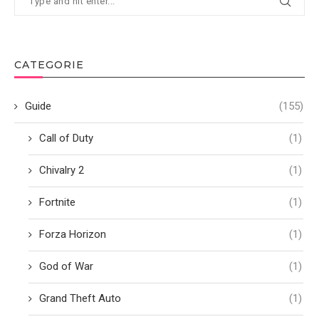
CATEGORIE
Guide
(155)
Call of Duty
(1)
Chivalry 2
(1)
Fortnite
(1)
Forza Horizon
(1)
God of War
(1)
Grand Theft Auto
(1)