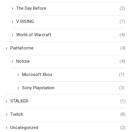
The Day Before
(2)
V RISING
(1)
World of Warcraft
(4)
Piattaforme
(4)
Notizie
(4)
Microsoft Xbox
(1)
Sony Playstation
(3)
STALKER
(1)
Twitch
(8)
Uncategorized
(2)