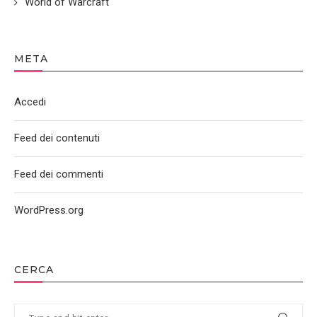
World of Warcraft
META
Accedi
Feed dei contenuti
Feed dei commenti
WordPress.org
CERCA