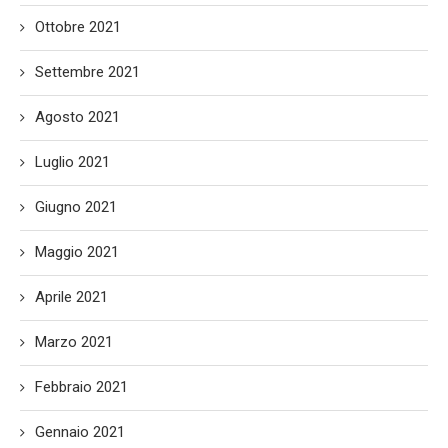
Ottobre 2021
Settembre 2021
Agosto 2021
Luglio 2021
Giugno 2021
Maggio 2021
Aprile 2021
Marzo 2021
Febbraio 2021
Gennaio 2021