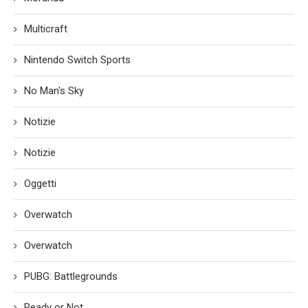
Multicraft
Nintendo Switch Sports
No Man's Sky
Notizie
Notizie
Oggetti
Overwatch
Overwatch
PUBG: Battlegrounds
Ready or Not