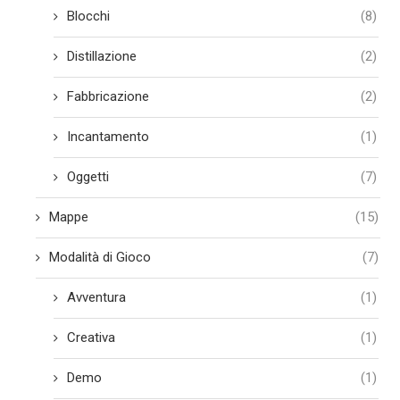
Blocchi
(8)
Distillazione
(2)
Fabbricazione
(2)
Incantamento
(1)
Oggetti
(7)
Mappe
(15)
Modalità di Gioco
(7)
Avventura
(1)
Creativa
(1)
Demo
(1)