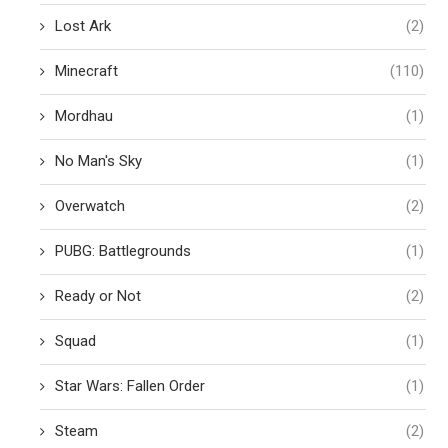
Lost Ark
(2)
Minecraft
(110)
Mordhau
(1)
No Man's Sky
(1)
Overwatch
(2)
PUBG: Battlegrounds
(1)
Ready or Not
(2)
Squad
(1)
Star Wars: Fallen Order
(1)
Steam
(2)