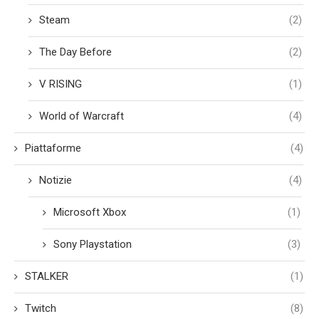
Steam
(2)
The Day Before
(2)
V RISING
(1)
World of Warcraft
(4)
Piattaforme
(4)
Notizie
(4)
Microsoft Xbox
(1)
Sony Playstation
(3)
STALKER
(1)
Twitch
(8)