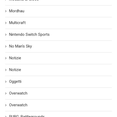
Mordhau
Multicraft
Nintendo Switch Sports
No Man's Sky
Notizie
Notizie
Oggetti
Overwatch
Overwatch
PUBG: Battlegrounds