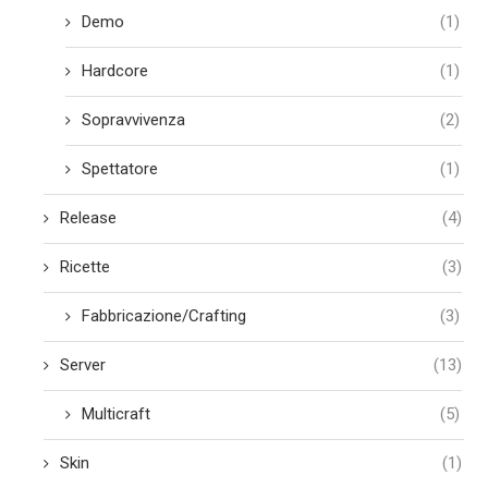
Demo
(1)
Hardcore
(1)
Sopravvivenza
(2)
Spettatore
(1)
Release
(4)
Ricette
(3)
Fabbricazione/Crafting
(3)
Server
(13)
Multicraft
(5)
Skin
(1)