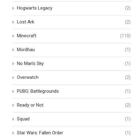
Hogwarts Legacy
(2)
Lost Ark
(2)
Minecraft
(110)
Mordhau
(1)
No Man's Sky
(1)
Overwatch
(2)
PUBG: Battlegrounds
(1)
Ready or Not
(2)
Squad
(1)
Star Wars: Fallen Order
(1)