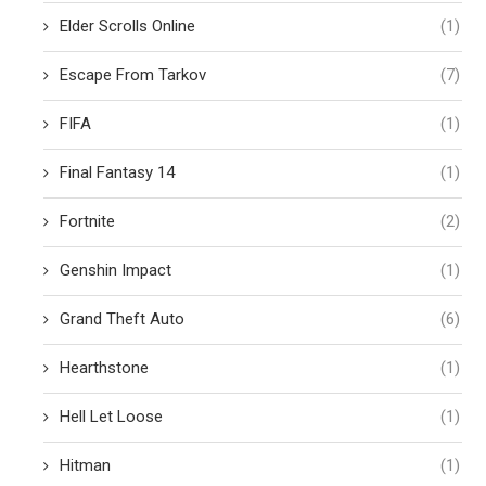
Elder Scrolls Online
(1)
Escape From Tarkov
(7)
FIFA
(1)
Final Fantasy 14
(1)
Fortnite
(2)
Genshin Impact
(1)
Grand Theft Auto
(6)
Hearthstone
(1)
Hell Let Loose
(1)
Hitman
(1)