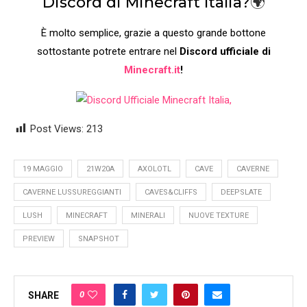
Discord di Minecraft Italia?
🌍
È molto semplice, grazie a questo grande bottone
sottostante potrete entrare nel
Discord ufficiale di
Minecraft.it
!
Post Views:
213
19 MAGGIO
21W20A
AXOLOTL
CAVE
CAVERNE
CAVERNE LUSSUREGGIANTI
CAVES&CLIFFS
DEEPSLATE
LUSH
MINECRAFT
MINERALI
NUOVE TEXTURE
PREVIEW
SNAPSHOT
0
SHARE