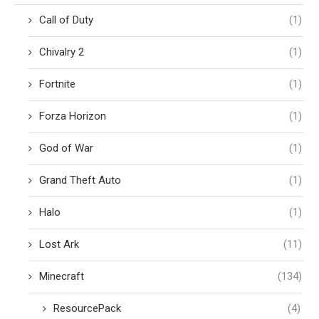
Call of Duty
(1)
Chivalry 2
(1)
Fortnite
(1)
Forza Horizon
(1)
God of War
(1)
Grand Theft Auto
(1)
Halo
(1)
Lost Ark
(11)
Minecraft
(134)
ResourcePack
(4)