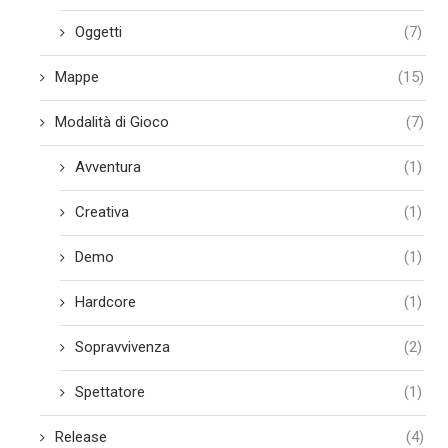
Oggetti
(7)
Mappe
(15)
Modalità di Gioco
(7)
Avventura
(1)
Creativa
(1)
Demo
(1)
Hardcore
(1)
Sopravvivenza
(2)
Spettatore
(1)
Release
(4)