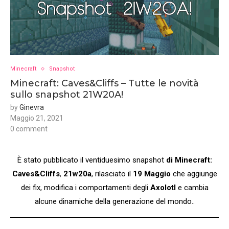
Minecraft
Snapshot
Minecraft: Caves&Cliffs – Tutte le novità
sullo snapshot 21W20A!
by
Ginevra
Maggio 21, 2021
0 comment
È stato pubblicato il ventiduesimo snapshot
di
Minecraft:
Caves&Cliffs
,
21w20a
, rilasciato il
19 Maggio
che aggiunge
dei fix, modifica i comportamenti degli
Axolotl
e cambia
alcune dinamiche della generazione del mondo..