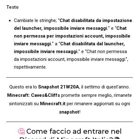
Testo
Cambiate le stringhe; “
Chat disabilitata da impostazione
del launcher, impossibile inviare messaggi.
” e “
Chat
non permessa per impostazioni account, impossibile
inviare messaggi.
” a “
Chat disabilitata dal launcher,
impossibile inviare messaggi.
” e “Chat non permessa
da impostazioni account, impossibile inviare messaggi.”,
rispettivamente.
Questo era lo
Snapshot 21W20A
, il settimo di quest’anno.
Minecraft: Caves&Cliffs
promette sempre meglio, rimanete
sintonizzati su
Minecraft.it
per rimanere aggiornati su ogni
snapshot
!
🤔
Come faccio ad entrare nel