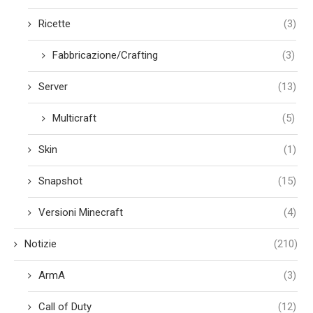
Ricette
(3)
Fabbricazione/Crafting
(3)
Server
(13)
Multicraft
(5)
Skin
(1)
Snapshot
(15)
Versioni Minecraft
(4)
Notizie
(210)
ArmA
(3)
Call of Duty
(12)