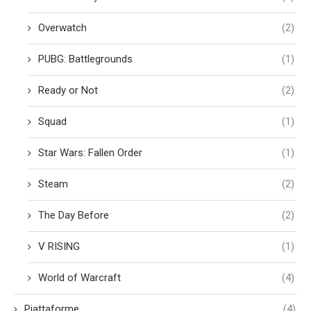
Overwatch
(2)
PUBG: Battlegrounds
(1)
Ready or Not
(2)
Squad
(1)
Star Wars: Fallen Order
(1)
Steam
(2)
The Day Before
(2)
V RISING
(1)
World of Warcraft
(4)
Piattaforme
(4)