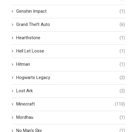
Genshin Impact
(1)
Grand Theft Auto
(6)
Hearthstone
(1)
Hell Let Loose
(1)
Hitman
(1)
Hogwarts Legacy
(2)
Lost Ark
(2)
Minecraft
(110)
Mordhau
(1)
No Man's Sky
(1)