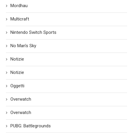
Mordhau
Multicraft
Nintendo Switch Sports
No Man's Sky
Notizie
Notizie
Oggetti
Overwatch
Overwatch
PUBG: Battlegrounds