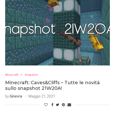
Minecraft
Snapshot
Minecraft: Caves&Cliffs – Tutte le novità
sullo snapshot 21W20A!
by
Ginevra
Maggio 21, 2021