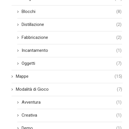
Blocchi
(8)
Distillazione
(2)
Fabbricazione
(2)
Incantamento
(1)
Oggetti
(7)
Mappe
(15)
Modalità di Gioco
(7)
Avventura
(1)
Creativa
(1)
Demo
(1)