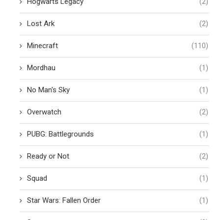
Hogwarts Legacy
(2)
Lost Ark
(2)
Minecraft
(110)
Mordhau
(1)
No Man's Sky
(1)
Overwatch
(2)
PUBG: Battlegrounds
(1)
Ready or Not
(2)
Squad
(1)
Star Wars: Fallen Order
(1)