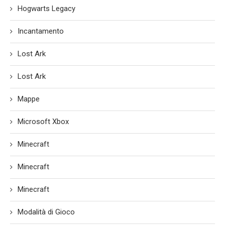
Hogwarts Legacy
Incantamento
Lost Ark
Lost Ark
Mappe
Microsoft Xbox
Minecraft
Minecraft
Minecraft
Modalità di Gioco