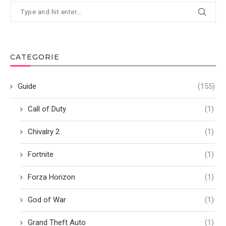
CATEGORIE
Guide
(155)
Call of Duty
(1)
Chivalry 2
(1)
Fortnite
(1)
Forza Horizon
(1)
God of War
(1)
Grand Theft Auto
(1)