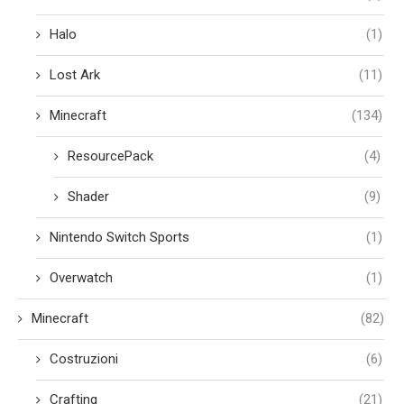
Halo
(1)
Lost Ark
(11)
Minecraft
(134)
ResourcePack
(4)
Shader
(9)
Nintendo Switch Sports
(1)
Overwatch
(1)
Minecraft
(82)
Costruzioni
(6)
Crafting
(21)