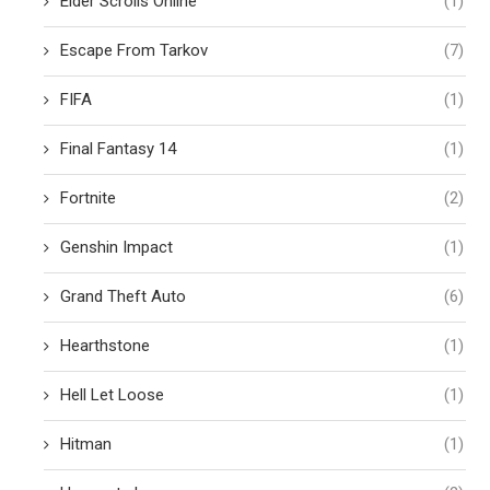
Elder Scrolls Online
(1)
Escape From Tarkov
(7)
FIFA
(1)
Final Fantasy 14
(1)
Fortnite
(2)
Genshin Impact
(1)
Grand Theft Auto
(6)
Hearthstone
(1)
Hell Let Loose
(1)
Hitman
(1)