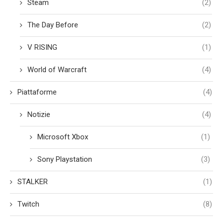
Steam
(2)
The Day Before
(2)
V RISING
(1)
World of Warcraft
(4)
Piattaforme
(4)
Notizie
(4)
Microsoft Xbox
(1)
Sony Playstation
(3)
STALKER
(1)
Twitch
(8)