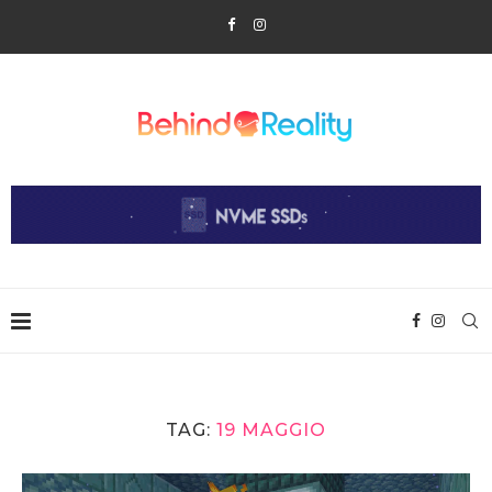
TAG:
19 MAGGIO