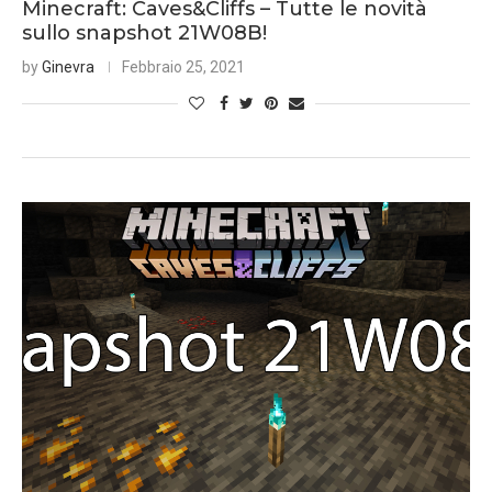
Minecraft: Caves&Cliffs – Tutte le novità
sullo snapshot 21W08B!
by
Ginevra
Febbraio 25, 2021