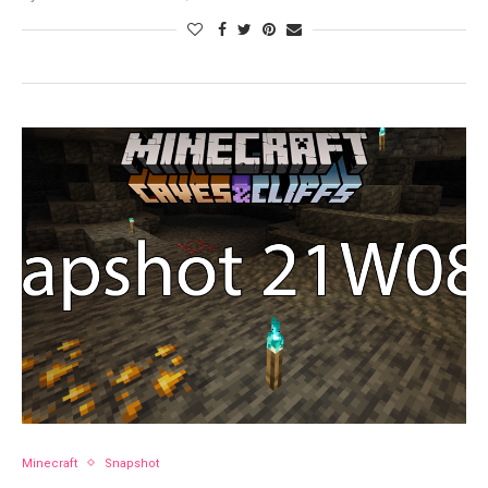
Minecraft
Snapshot