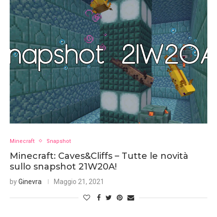
Minecraft
Snapshot
Minecraft: Caves&Cliffs – Tutte le novità
sullo snapshot 21W20A!
by
Ginevra
Maggio 21, 2021