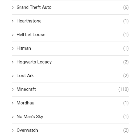
Grand Theft Auto
(6)
Hearthstone
(1)
Hell Let Loose
(1)
Hitman
(1)
Hogwarts Legacy
(2)
Lost Ark
(2)
Minecraft
(110)
Mordhau
(1)
No Man's Sky
(1)
Overwatch
(2)