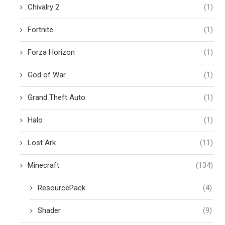
Chivalry 2
(1)
Fortnite
(1)
Forza Horizon
(1)
God of War
(1)
Grand Theft Auto
(1)
Halo
(1)
Lost Ark
(11)
Minecraft
(134)
ResourcePack
(4)
Shader
(9)