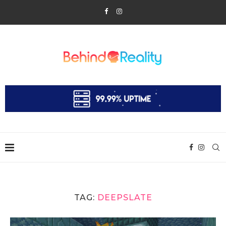
TAG:
DEEPSLATE