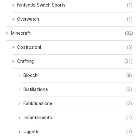
Nintendo Switch Sports
(1)
Overwatch
(1)
Minecraft
(82)
Costruzioni
(6)
Crafting
(21)
Blocchi
(8)
Distillazione
(2)
Fabbricazione
(2)
Incantamento
(1)
Oggetti
(7)