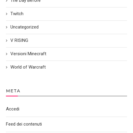
The Day Before
Twitch
Uncategorized
V RISING
Versioni Minecraft
World of Warcraft
META
Accedi
Feed dei contenuti