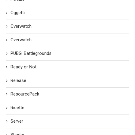
Oggetti
Overwatch
Overwatch
PUBG: Battlegrounds
Ready or Not
Release
ResourcePack
Ricette
Server
Shader