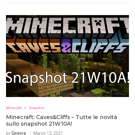
Minecraft
Snapshot
Minecraft: Caves&Cliffs – Tutte le novità
sullo snapshot 21W10A!
by
Ginevra
Marzo 13, 2021