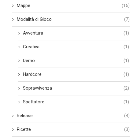
Mappe
(15)
Modalità di Gioco
(7)
Avventura
(1)
Creativa
(1)
Demo
(1)
Hardcore
(1)
Sopravvivenza
(2)
Spettatore
(1)
Release
(4)
Ricette
(3)