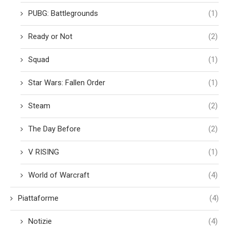
PUBG: Battlegrounds
(1)
Ready or Not
(2)
Squad
(1)
Star Wars: Fallen Order
(1)
Steam
(2)
The Day Before
(2)
V RISING
(1)
World of Warcraft
(4)
Piattaforme
(4)
Notizie
(4)