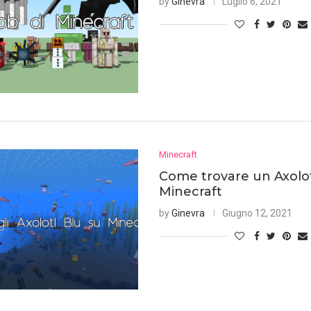
by
Ginevra
Luglio 6, 2021
Minecraft
Come trovare un Axolot
Minecraft
by
Ginevra
Giugno 12, 2021