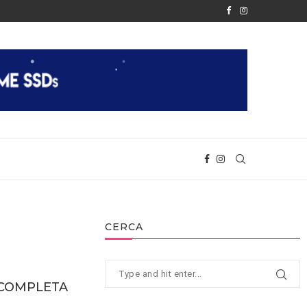
È FINALMENTE REALTÀ
APPLE RIVELA IL CHIP M2
CERCA
t COMPLETA