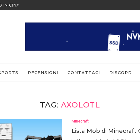
ESCAPE FROM TARKOV: ARENA 
 COME GIOCARE IN MULTIPLAYER
SPORTS
RECENSIONI
CONTATTACI
DISCORD
TAG:
AXOLOTL
Minecraft
Lista Mob di Minecraf