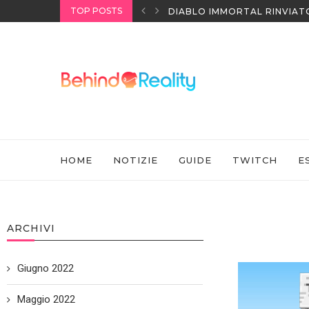
TOP POSTS
NINTENDO SWITCH SPORTS:
HOME
NOTIZIE
GUIDE
TWITCH
E
ARCHIVI
Giugno 2022
Maggio 2022