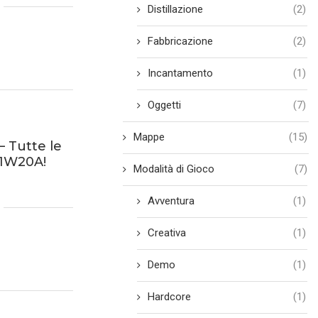
Distillazione
(2)
Fabbricazione
(2)
Incantamento
(1)
Oggetti
(7)
Mappe
(15)
– Tutte le
21W20A!
Modalità di Gioco
(7)
Avventura
(1)
Creativa
(1)
Demo
(1)
Hardcore
(1)