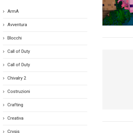
ArmA
Avventura
Blocchi
Call of Duty
Call of Duty
Chivalry 2
Costruzioni
Crafting
Creativa
Crysis