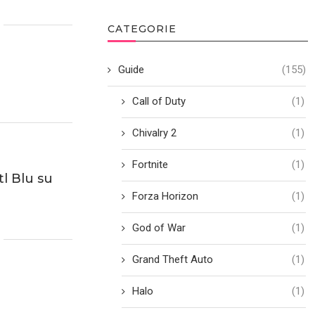
CATEGORIE
Guide
(155)
Call of Duty
(1)
Chivalry 2
(1)
Fortnite
(1)
l Blu su
Forza Horizon
(1)
God of War
(1)
Grand Theft Auto
(1)
Halo
(1)