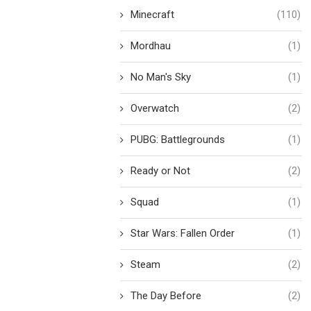
Minecraft
(110)
Mordhau
(1)
No Man's Sky
(1)
Overwatch
(2)
PUBG: Battlegrounds
(1)
Ready or Not
(2)
Squad
(1)
Star Wars: Fallen Order
(1)
Steam
(2)
The Day Before
(2)