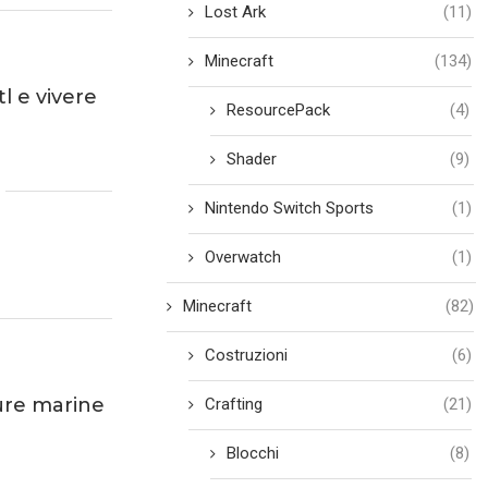
Lost Ark
(11)
Minecraft
(134)
l e vivere
ResourcePack
(4)
Shader
(9)
Nintendo Switch Sports
(1)
Overwatch
(1)
Minecraft
(82)
Costruzioni
(6)
ture marine
Crafting
(21)
Blocchi
(8)