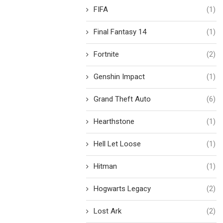
FIFA
(1)
Final Fantasy 14
(1)
Fortnite
(2)
Genshin Impact
(1)
Grand Theft Auto
(6)
Hearthstone
(1)
Hell Let Loose
(1)
Hitman
(1)
Hogwarts Legacy
(2)
Lost Ark
(2)