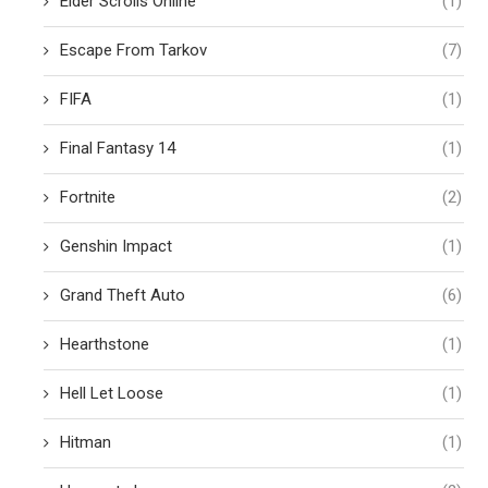
Elder Scrolls Online
(1)
Escape From Tarkov
(7)
FIFA
(1)
Final Fantasy 14
(1)
Fortnite
(2)
Genshin Impact
(1)
Grand Theft Auto
(6)
Hearthstone
(1)
Hell Let Loose
(1)
Hitman
(1)