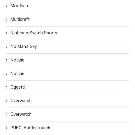
Mordhau
Multicraft
Nintendo Switch Sports
No Man's Sky
Notizie
Notizie
Oggetti
Overwatch
Overwatch
PUBG: Battlegrounds