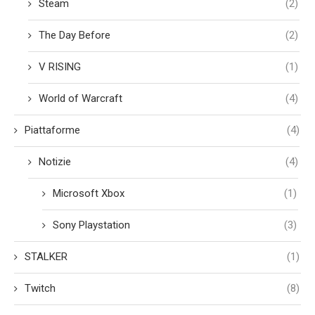
Steam
(2)
The Day Before
(2)
V RISING
(1)
World of Warcraft
(4)
Piattaforme
(4)
Notizie
(4)
Microsoft Xbox
(1)
Sony Playstation
(3)
STALKER
(1)
Twitch
(8)