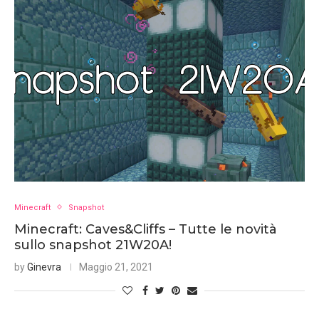
Minecraft
Snapshot
Minecraft: Caves&Cliffs – Tutte le novità
sullo snapshot 21W20A!
by
Ginevra
Maggio 21, 2021