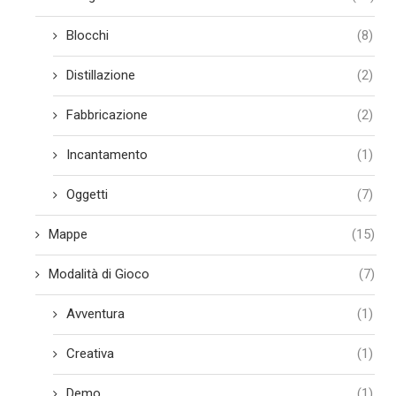
Blocchi
(8)
Distillazione
(2)
Fabbricazione
(2)
Incantamento
(1)
Oggetti
(7)
Mappe
(15)
Modalità di Gioco
(7)
Avventura
(1)
Creativa
(1)
Demo
(1)