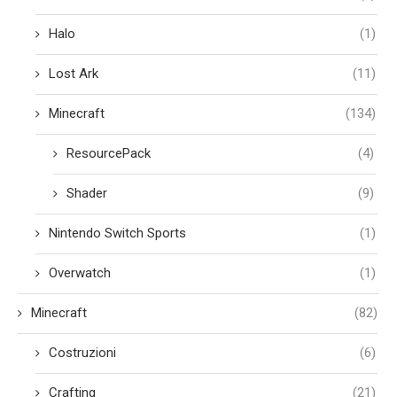
Halo
(1)
Lost Ark
(11)
Minecraft
(134)
ResourcePack
(4)
Shader
(9)
Nintendo Switch Sports
(1)
Overwatch
(1)
Minecraft
(82)
Costruzioni
(6)
Crafting
(21)