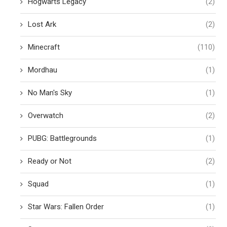
Hogwarts Legacy
(2)
Lost Ark
(2)
Minecraft
(110)
Mordhau
(1)
No Man's Sky
(1)
Overwatch
(2)
PUBG: Battlegrounds
(1)
Ready or Not
(2)
Squad
(1)
Star Wars: Fallen Order
(1)