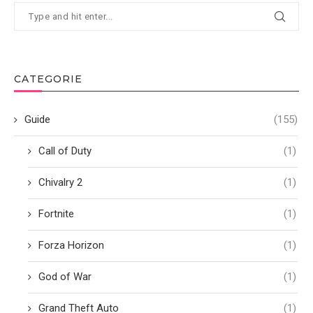
CATEGORIE
Guide
(155)
Call of Duty
(1)
Chivalry 2
(1)
Fortnite
(1)
Forza Horizon
(1)
God of War
(1)
Grand Theft Auto
(1)