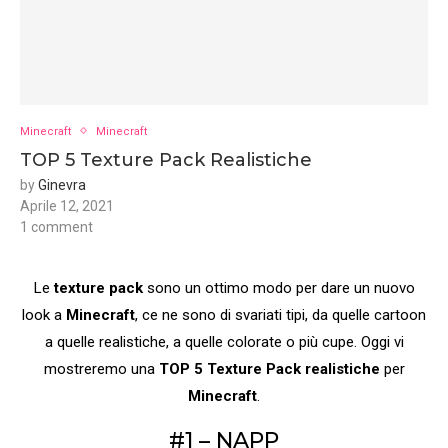
Minecraft
Minecraft
TOP 5 Texture Pack Realistiche
by
Ginevra
Aprile 12, 2021
1 comment
Le
texture pack
sono un ottimo modo per dare un nuovo
look a
Minecraft
, ce ne sono di svariati tipi, da quelle cartoon
a quelle realistiche, a quelle colorate o più cupe. Oggi vi
mostreremo una
TOP 5 Texture Pack realistiche
per
Minecraft
.
#1 – NAPP