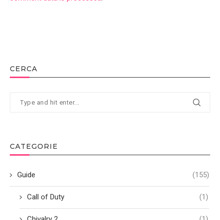
CERCA
CATEGORIE
Guide
(155)
Call of Duty
(1)
Chivalry 2
(1)