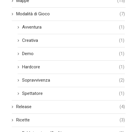
Mappe
(15)
Modalità di Gioco
(7)
Avventura
(1)
Creativa
(1)
Demo
(1)
Hardcore
(1)
Sopravvivenza
(2)
Spettatore
(1)
Release
(4)
Ricette
(3)