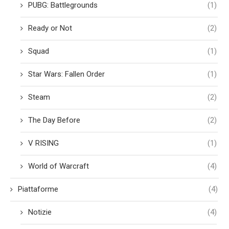
PUBG: Battlegrounds
(1)
Ready or Not
(2)
Squad
(1)
Star Wars: Fallen Order
(1)
Steam
(2)
The Day Before
(2)
V RISING
(1)
World of Warcraft
(4)
Piattaforme
(4)
Notizie
(4)