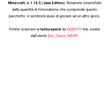
Minecraft
, la
1.16.5
(
Java Edition
). Rimarrete esterrefatti
dalla quantità di fotorealismo che comprende questo
pacchetto, vi sembrerà quasi di giocare ad un altro gioco.
Potete scaricare la
texturepack
da
QUESTO
link, creata
dall’utente
Del_Cieno_NAPP
.