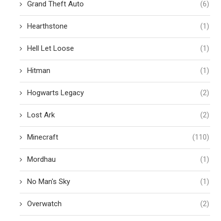
Grand Theft Auto
(6)
Hearthstone
(1)
Hell Let Loose
(1)
Hitman
(1)
Hogwarts Legacy
(2)
Lost Ark
(2)
Minecraft
(110)
Mordhau
(1)
No Man's Sky
(1)
Overwatch
(2)