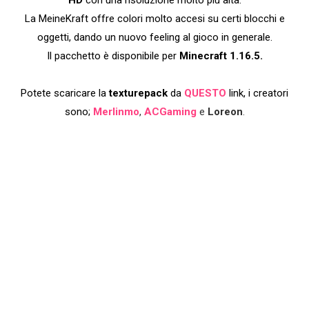
La MeineKraft offre colori molto accesi su certi blocchi e
oggetti, dando un nuovo feeling al gioco in generale.
Il pacchetto è disponibile per
Minecraft 1.16.5.
Potete scaricare la
texturepack
da
QUESTO
link, i creatori
sono;
Merlinmo
,
ACGaming
e
Loreon
.