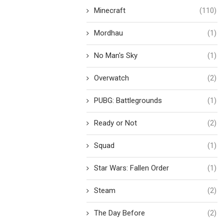
Minecraft
(110)
Mordhau
(1)
No Man's Sky
(1)
Overwatch
(2)
PUBG: Battlegrounds
(1)
Ready or Not
(2)
Squad
(1)
Star Wars: Fallen Order
(1)
Steam
(2)
The Day Before
(2)