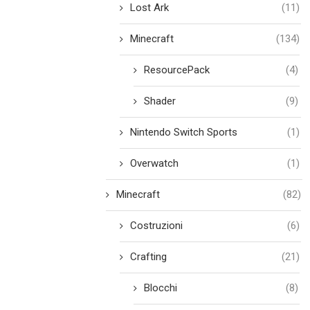
Lost Ark
(11)
Minecraft
(134)
ResourcePack
(4)
Shader
(9)
Nintendo Switch Sports
(1)
Overwatch
(1)
Minecraft
(82)
Costruzioni
(6)
Crafting
(21)
Blocchi
(8)