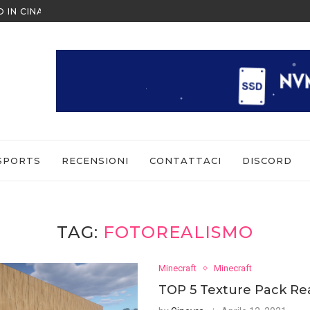
O IN CINA ALL’ULTIMO MOMENTO
NINTENDO SWITCH SPORTS: CO
SPORTS
RECENSIONI
CONTATTACI
DISCORD
TAG:
FOTOREALISMO
Minecraft
Minecraft
TOP 5 Texture Pack Rea