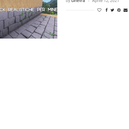
by
Ginevra
Aprile 12, 2021