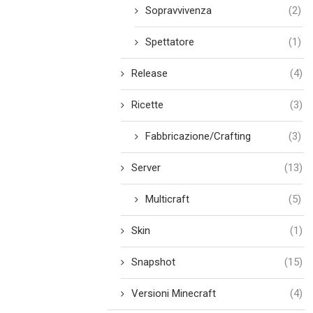
Sopravvivenza
(2)
Spettatore
(1)
Release
(4)
Ricette
(3)
Fabbricazione/Crafting
(3)
Server
(13)
Multicraft
(5)
Skin
(1)
Snapshot
(15)
Versioni Minecraft
(4)