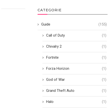
CATEGORIE
Guide
(155)
Call of Duty
(1)
Chivalry 2
(1)
Fortnite
(1)
Forza Horizon
(1)
God of War
(1)
Grand Theft Auto
(1)
Halo
(1)