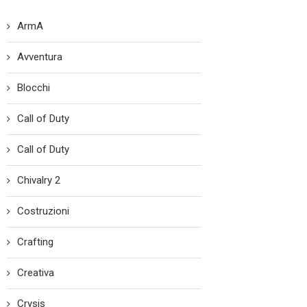
ArmA
Avventura
Blocchi
Call of Duty
Call of Duty
Chivalry 2
Costruzioni
Crafting
Creativa
Crysis