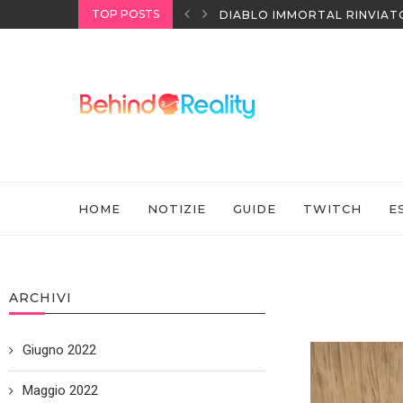
TOP POSTS
I HEADSET SONY
DIABLO IMMORTAL RINVIAT
HOME
NOTIZIE
GUIDE
TWITCH
E
ARCHIVI
Giugno 2022
Maggio 2022