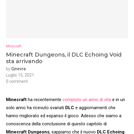
Minecraft
Minecraft Dungeons, il DLC Echoing Void
sta arrivando
by
Ginevra
Luglio 15, 2021
0 comment
Minecraft
ha recentemente
compiuto un anno di vita
e in un
solo anno ha ricevuto svariati
DLC
e aggiornamenti che
hanno migliorato ed espanso il gioco. Adesso che siamo a
conoscenza della conclusione di questo capitolo di
Minecraft Dungeons
, sappiamo che il nuovo
DLC Echoing