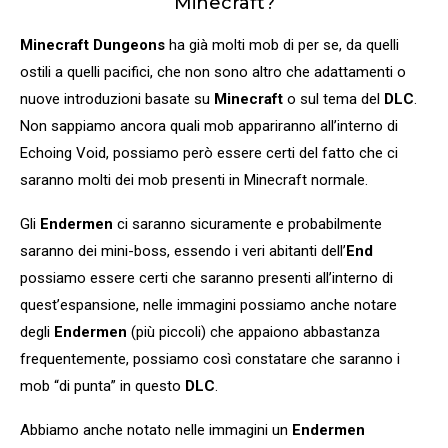
Minecraft?
Minecraft Dungeons
ha già molti mob di per se, da quelli
ostili a quelli pacifici, che non sono altro che adattamenti o
nuove introduzioni basate su
Minecraft
o sul tema del
DLC
.
Non sappiamo ancora quali mob appariranno all’interno di
Echoing Void, possiamo però essere certi del fatto che ci
saranno molti dei mob presenti in Minecraft normale.
Gli
Endermen
ci saranno sicuramente e probabilmente
saranno dei mini-boss, essendo i veri abitanti dell’
End
possiamo essere certi che saranno presenti all’interno di
quest’espansione, nelle immagini possiamo anche notare
degli
Endermen
(più piccoli) che appaiono abbastanza
frequentemente, possiamo così constatare che saranno i
mob “di punta” in questo
DLC
.
Abbiamo anche notato nelle immagini un
Endermen