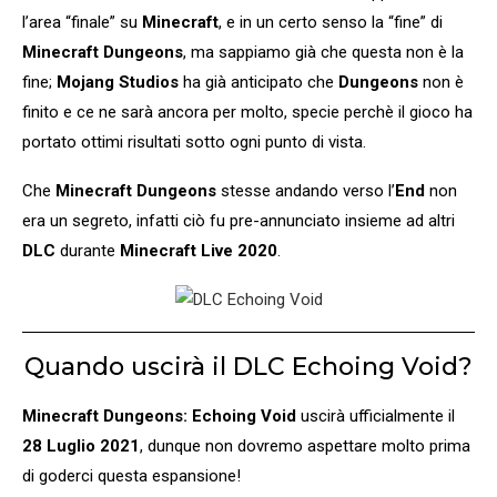
l’area “finale” su
Minecraft
, e in un certo senso la “fine” di
Minecraft Dungeons
, ma sappiamo già che questa non è la
fine;
Mojang Studios
ha già anticipato che
Dungeons
non è
finito e ce ne sarà ancora per molto, specie perchè il gioco ha
portato ottimi risultati sotto ogni punto di vista.
Che
Minecraft Dungeons
stesse andando verso l’
End
non
era un segreto, infatti ciò fu pre-annunciato insieme ad altri
DLC
durante
Minecraft Live 2020
.
Quando uscirà il DLC Echoing Void?
Minecraft Dungeons: Echoing Void
uscirà ufficialmente il
28 Luglio 2021
, dunque non dovremo aspettare molto prima
di goderci questa espansione!