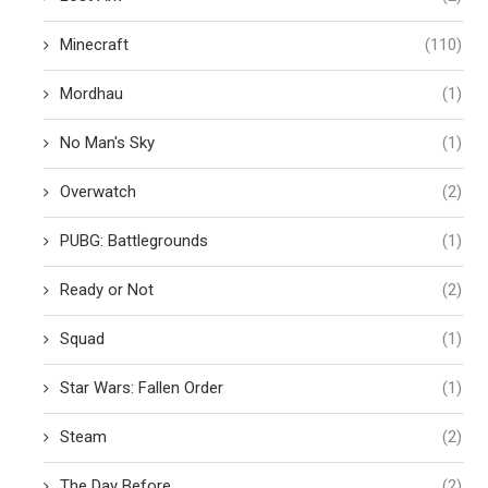
Minecraft
(110)
Mordhau
(1)
No Man's Sky
(1)
Overwatch
(2)
PUBG: Battlegrounds
(1)
Ready or Not
(2)
Squad
(1)
Star Wars: Fallen Order
(1)
Steam
(2)
The Day Before
(2)