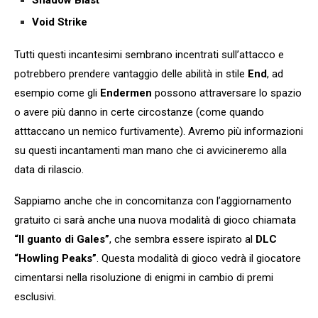
Shadow Blast
Void Strike
Tutti questi incantesimi sembrano incentrati sull’attacco e
potrebbero prendere vantaggio delle abilità in stile
End
, ad
esempio come gli
Endermen
possono attraversare lo spazio
o avere più danno in certe circostanze (come quando
atttaccano un nemico furtivamente). Avremo più informazioni
su questi incantamenti man mano che ci avvicineremo alla
data di rilascio.
Sappiamo anche che in concomitanza con l’aggiornamento
gratuito ci sarà anche una nuova modalità di gioco chiamata
“Il guanto di Gales”
, che sembra essere ispirato al
DLC
“Howling Peaks”
. Questa modalità di gioco vedrà il giocatore
cimentarsi nella risoluzione di enigmi in cambio di premi
esclusivi.