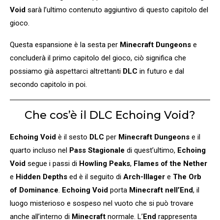
Void
sarà l’ultimo contenuto aggiuntivo di questo capitolo del
gioco.
Questa espansione è la sesta per
Minecraft Dungeons
e
concluderà il primo capitolo del gioco, ciò significa che
possiamo già aspettarci altrettanti
DLC
in futuro e dal
secondo capitolo in poi.
Che cos’è il DLC Echoing Void?
Echoing Void
è il sesto
DLC
per
Minecraft Dungeons
e il
quarto incluso nel
Pass Stagionale
di quest’ultimo,
Echoing
Void
segue i passi di
Howling Peaks
,
Flames of the Nether
e
Hidden Depths
ed è il seguito di
Arch-Illager
e
The Orb
of Dominance
.
Echoing Void
porta
Minecraft nell’End
, il
luogo misterioso e sospeso nel vuoto che si può trovare
anche all’interno di
Minecraft
normale. L’
End
rappresenta