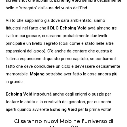
screenshot che abbiamo,
Echoing Void
sembra decisamente
bello e “stregato” dall’aura del vuoto dell’End.
Visto che sappiamo già dove sarà ambientato, siamo
fiduciosi nel fatto che il
DLC
Echoing Void
avrà almeno tre
livelli in cui giocare, ci saranno probabilmente due livelli
principali e un livello segreto (così come è stato nelle altre
espansioni del gioco). C’è anche da contare che questa è
l’ultima espansione di questo primo capitolo, se contiamo il
fatto che deve concludere un ciclo e dev’essere decisamente
memorabile,
Mojang
potrebbe aver fatto le cose ancora più
in grande.
Echoing Void
introdurrà anche degli enigmi o puzzle per
testare le abilità e la creatività dei giocatori, per cui occhi
aperti quando avvierete
Echoing Void
per la prima volta!
Ci saranno nuovi Mob nell’universo di