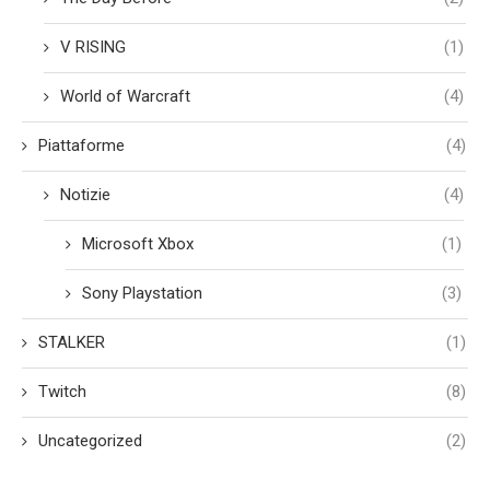
V RISING
(1)
World of Warcraft
(4)
Piattaforme
(4)
Notizie
(4)
Microsoft Xbox
(1)
Sony Playstation
(3)
STALKER
(1)
Twitch
(8)
Uncategorized
(2)