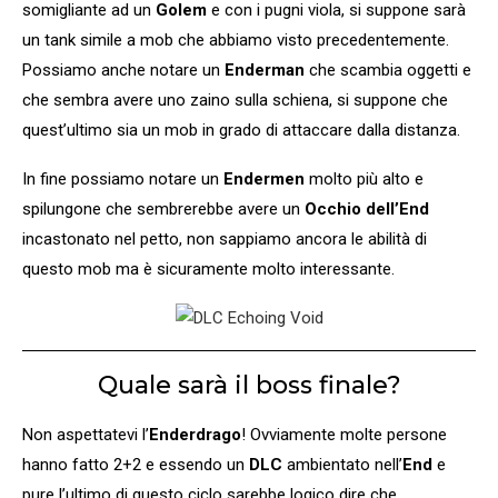
somigliante ad un
Golem
e con i pugni viola, si suppone sarà
un tank simile a mob che abbiamo visto precedentemente.
Possiamo anche notare un
Enderman
che scambia oggetti e
che sembra avere uno zaino sulla schiena, si suppone che
quest’ultimo sia un mob in grado di attaccare dalla distanza.
In fine possiamo notare un
Endermen
molto più alto e
spilungone che sembrerebbe avere un
Occhio dell’End
incastonato nel petto, non sappiamo ancora le abilità di
questo mob ma è sicuramente molto interessante.
Quale sarà il boss finale?
Non aspettatevi l’
Enderdrago
! Ovviamente molte persone
hanno fatto 2+2 e essendo un
DLC
ambientato nell’
End
e
pure l’ultimo di questo ciclo sarebbe logico dire che