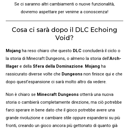
Se ci saranno altri cambiamenti o nuove funzionalità,
dovremo aspettare per venirne a conoscenza!
Cosa ci sarà dopo il DLC Echoing
Void?
Mojang
ha reso chiaro che questo
DLC
concluderà il ciclo o
la storia di Minecraft Dungeons, o almeno la storia dell’
Arch-
Illager
e della
Sfera della Dominazione
.
Mojang
ha
rassicurato diverse volte che
Dungeons
non finisce qui e che
dopo quest’espansione ci sarà molto altro da vedere.
Non è chiaro se
Minecraft Dungeons
otterrà una nuova
storia o cambierà completamente direzione, ma ciò potrebbe
farci sperare in bene dato che il gioco potrebbe avere una
grande rivoluzione e cambiare stile oppure espandersi su più
fronti, creando un gioco ancora più gettonato di quanto già