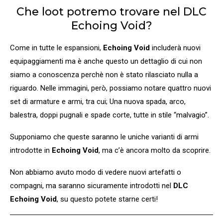
Che loot potremo trovare nel DLC
Echoing Void?
Come in tutte le espansioni,
Echoing Void
includerà nuovi
equipaggiamenti ma è anche questo un dettaglio di cui non
siamo a conoscenza perchè non è stato rilasciato nulla a
riguardo. Nelle immagini, però, possiamo notare quattro nuovi
set di armature e armi, tra cui; Una nuova spada, arco,
balestra, doppi pugnali e spade corte, tutte in stile “malvagio”.
Supponiamo che queste saranno le uniche varianti di armi
introdotte in
Echoing Void
, ma c’è ancora molto da scoprire.
Non abbiamo avuto modo di vedere nuovi artefatti o
compagni, ma saranno sicuramente introdotti nel
DLC
Echoing Void
, su questo potete starne certi!