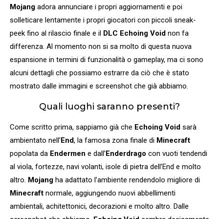
Mojang
adora annunciare i propri aggiornamenti e poi
solleticare lentamente i propri giocatori con piccoli sneak-
peek fino al rilascio finale e il
DLC Echoing Void
non fa
differenza. Al momento non si sa molto di questa nuova
espansione in termini di funzionalità o gameplay, ma ci sono
alcuni dettagli che possiamo estrarre da ciò che è stato
mostrato dalle immagini e screenshot che già abbiamo.
Quali luoghi saranno presenti?
Come scritto prima, sappiamo già che
Echoing Void
sarà
ambientato nell’
End
, la famosa zona finale di
Minecraft
popolata da
Endermen
e dall’
Enderdrago
con vuoti tendendi
al viola, fortezze, navi volanti, isole di pietra dell’End e molto
altro.
Mojang
ha adattato l’ambiente rendendolo migliore di
Minecraft
normale, aggiungendo nuovi abbellimenti
ambientali, achitettonici, decorazioni e molto altro. Dalle