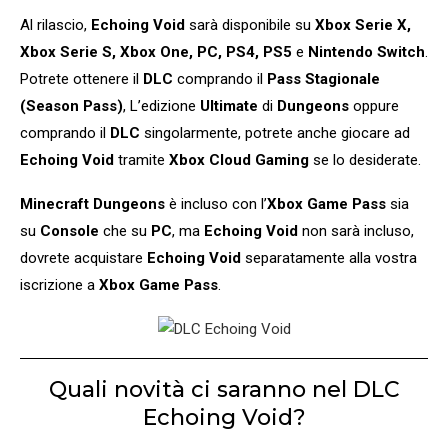
Al rilascio,
Echoing Void
sarà disponibile su
Xbox Serie X,
Xbox Serie S, Xbox One, PC, PS4, PS5
e
Nintendo Switch
.
Potrete ottenere il
DLC
comprando il
Pass Stagionale
(Season Pass)
, L’edizione
Ultimate
di
Dungeons
oppure
comprando il
DLC
singolarmente, potrete anche giocare ad
Echoing Void
tramite
Xbox Cloud Gaming
se lo desiderate.
Minecraft Dungeons
è incluso con l’
Xbox Game Pass
sia
su
Console
che su
PC
, ma
Echoing Void
non sarà incluso,
dovrete acquistare
Echoing Void
separatamente alla vostra
iscrizione a
Xbox Game Pass
.
Quali novità ci saranno nel DLC
Echoing Void?