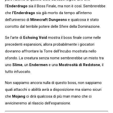
l’
Enderdrago
sia il Boss Finale, ma non è così. Sembrerebbe
che
l’Enderdrago
sia già morto da tempo all’interno
dell’universo di
Minecraft Dungeons
e qualcosa è stato
corrotto dal terribile potere delle Sfere della Dominazione.
Se l’arte di
Echoing Void
mostra il boss finale come nelle
precedenti espansioni, allora probabilmente i giocatori
dovranno affrontare la Torre dell’Incubo mostrata nello
sfondo. La creatura senza nome sembrerebbe un misto tra
uno
Slime
, un
Endermen
e una
Mostrosità di Redstone
, il
tutto infuocato.
Non sappiamo ancora nulla di questo boss, non sappiamo
quali attacchi o abilità avrà a disposizione ma siamo sicuri
che
Mojang
ci dirà qualcosa di più man mano che ci
avvicineremo al rilascio dell’espansione.