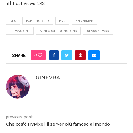
Post Views:
242
DLC
ECHOING VOID
END
ENDERMAN
ESPANSIONE
MINECRAFT DUNGEONS
SEASON PASS
0
SHARE
GINEVRA
previous post
Che cos’è HyPixel, il server più famoso al mondo