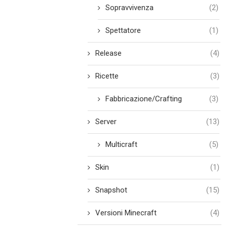
Sopravvivenza
(2)
Spettatore
(1)
Release
(4)
Ricette
(3)
Fabbricazione/Crafting
(3)
Server
(13)
Multicraft
(5)
Skin
(1)
Snapshot
(15)
Versioni Minecraft
(4)