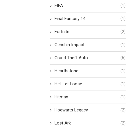
FIFA
(1)
Final Fantasy 14
(1)
Fortnite
(2)
Genshin Impact
(1)
Grand Theft Auto
(6)
Hearthstone
(1)
Hell Let Loose
(1)
Hitman
(1)
Hogwarts Legacy
(2)
Lost Ark
(2)