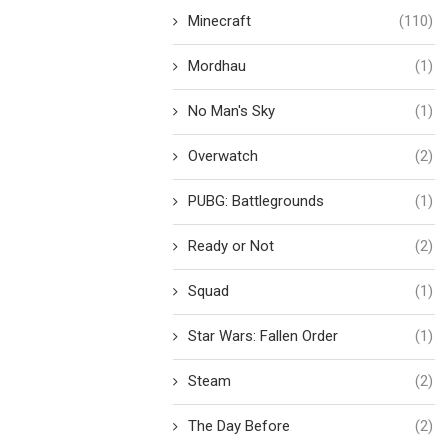
Minecraft
(110)
Mordhau
(1)
No Man's Sky
(1)
Overwatch
(2)
PUBG: Battlegrounds
(1)
Ready or Not
(2)
Squad
(1)
Star Wars: Fallen Order
(1)
Steam
(2)
The Day Before
(2)