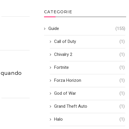
CATEGORIE
Guide
(155)
Call of Duty
(1)
Chivalry 2
(1)
Fortnite
(1)
, quando
Forza Horizon
(1)
God of War
(1)
Grand Theft Auto
(1)
Halo
(1)