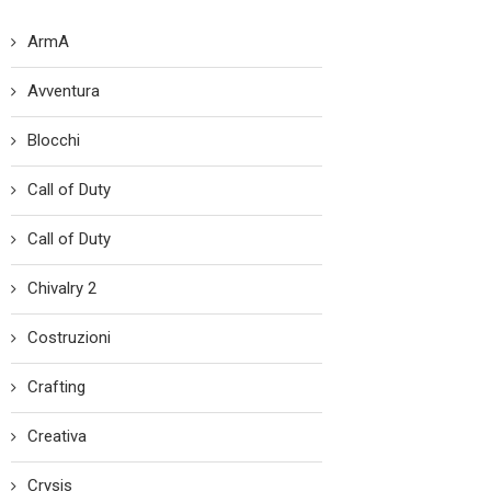
ArmA
Avventura
Blocchi
Call of Duty
Call of Duty
Chivalry 2
Costruzioni
Crafting
Creativa
Crysis