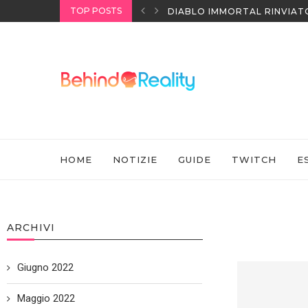
TOP POSTS
I HEADSET SONY
DIABLO IMMORTAL RINVIAT
HOME
NOTIZIE
GUIDE
TWITCH
E
ARCHIVI
Giugno 2022
Maggio 2022