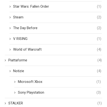
Star Wars: Fallen Order
(1)
Steam
(2)
The Day Before
(2)
V RISING
(1)
World of Warcraft
(4)
Piattaforme
(4)
Notizie
(4)
Microsoft Xbox
(1)
Sony Playstation
(3)
STALKER
(1)