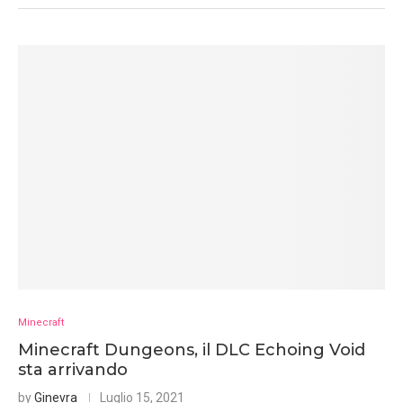
Minecraft
Minecraft Dungeons, il DLC Echoing Void
sta arrivando
by
Ginevra
Luglio 15, 2021