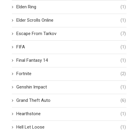
Elden Ring
(1)
Elder Scrolls Online
(1)
Escape From Tarkov
(7)
FIFA
(1)
Final Fantasy 14
(1)
Fortnite
(2)
Genshin Impact
(1)
Grand Theft Auto
(6)
Hearthstone
(1)
Hell Let Loose
(1)