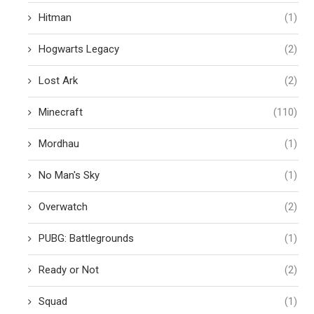
Hitman
(1)
Hogwarts Legacy
(2)
Lost Ark
(2)
Minecraft
(110)
Mordhau
(1)
No Man's Sky
(1)
Overwatch
(2)
PUBG: Battlegrounds
(1)
Ready or Not
(2)
Squad
(1)