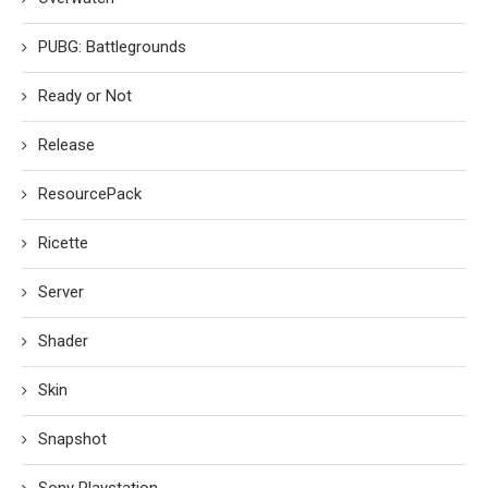
PUBG: Battlegrounds
Ready or Not
Release
ResourcePack
Ricette
Server
Shader
Skin
Snapshot
Sony Playstation