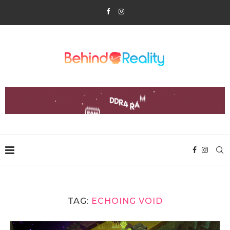
TAG:
ECHOING VOID