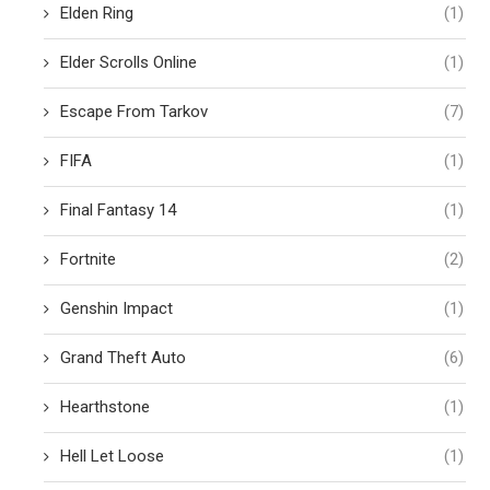
Elden Ring
(1)
Elder Scrolls Online
(1)
Escape From Tarkov
(7)
FIFA
(1)
Final Fantasy 14
(1)
Fortnite
(2)
Genshin Impact
(1)
Grand Theft Auto
(6)
Hearthstone
(1)
Hell Let Loose
(1)