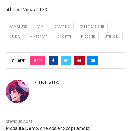
Post Views:
1.033
ARMATURE
ARMI
CRAFTING
FABBRICAZIONE
GUIDA
MINECRAFT
OGGETTI
PICCONE
UTENSILI
0
SHARE
GINEVRA
previous post
Modalità Demo, che cos’è? Scopriamolo!