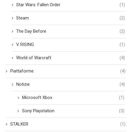
Star Wars: Fallen Order
(1)
Steam
(2)
The Day Before
(2)
V RISING
(1)
World of Warcraft
(4)
Piattaforme
(4)
Notizie
(4)
Microsoft Xbox
(1)
Sony Playstation
(3)
STALKER
(1)