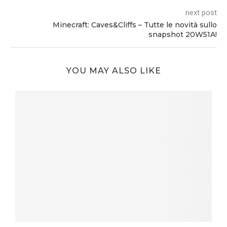
next post
Minecraft: Caves&Cliffs – Tutte le novità sullo
snapshot 20W51A!
YOU MAY ALSO LIKE