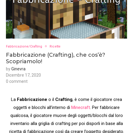
Fabbricazione/Crafting
Ricette
Fabbricazione (Crafting), che cos’è?
Scopriamolo!
by
Ginevra
Dicembre 17, 2020
0 comment
La
Fabbricazione
o il
Crafting
, è come il giocatore crea
oggetti e blocchi all’interno di
Minecraft
. Per fabbricare
qualcosa, il giocatore muove degli oggetti/blocchi dal loro
inventario alla griglia di crafting per poi disporli in base alla
ricetta di fabbricazione così da creare l’oggetto desiderato.