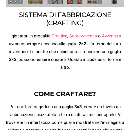
SISTEMA DI FABBRICAZIONE
(CRAFTING)
I giocatori in modalità
Creativa
,
Sopravvivenza
o
Avventura
avranno sempre accesso alla griglia
2×2
all’interno del loro
inventario. Le ricette che richiedono al massimo una griglia
2×2
, possono essere create lì. Questo include assi, torce e
altro.
COME CRAFTARE?
Per craftare oggetti su una griglia
3×3
, create un tavolo da
fabbricazione, piazzatelo a terra e interagiteci per aprirlo. Vi
troverete un interfaccia come quella mostrata nell’immagine a