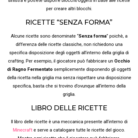
sinistra e potrete disporre blocchi/oggetti in base alle ricette
per creare altri blocchi.
RICETTE “SENZA FORMA”
Alcune ricette sono denominate “
Senza forma
” poichè, a
differenza delle ricette classiche, non richiedono una
specifica disposizione degli oggetti all’interno della griglia di
crafting. Per esempio, il giocatore può fabbricare un
Occhio
di Ragno Fermentato
semplicemente disponendo gli oggetti
della ricetta nella griglia ma senza rispettare una disposizione
specifica, basta che si trovino d’ovunque all’interno della
griglia.
LIBRO DELLE RICETTE
Il libro delle ricette è una meccanica presente all’interno di
Minecraft
e serve a catalogare tutte le ricette del gioco.