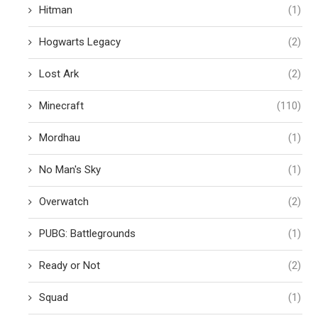
Hitman
(1)
Hogwarts Legacy
(2)
Lost Ark
(2)
Minecraft
(110)
Mordhau
(1)
No Man's Sky
(1)
Overwatch
(2)
PUBG: Battlegrounds
(1)
Ready or Not
(2)
Squad
(1)