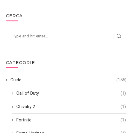
CERCA
CATEGORIE
Guide
(155)
Call of Duty
(1)
Chivalry 2
(1)
Fortnite
(1)