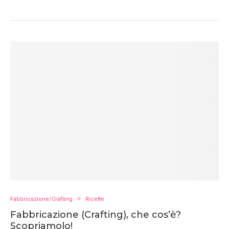
Fabbricazione/Crafting
Ricette
Fabbricazione (Crafting), che cos’è?
Scopriamolo!