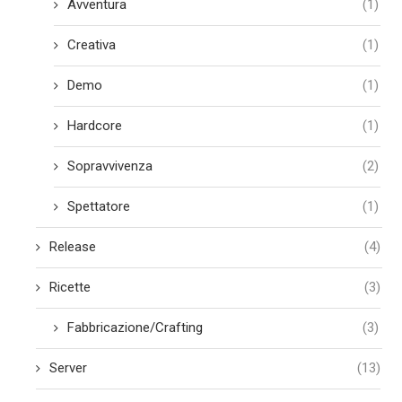
Avventura
(1)
Creativa
(1)
Demo
(1)
Hardcore
(1)
Sopravvivenza
(2)
Spettatore
(1)
Release
(4)
Ricette
(3)
Fabbricazione/Crafting
(3)
Server
(13)