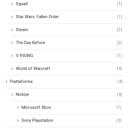
Squad
(1)
Star Wars: Fallen Order
(1)
Steam
(2)
The Day Before
(2)
V RISING
(1)
World of Warcraft
(4)
Piattaforme
(4)
Notizie
(4)
Microsoft Xbox
(1)
Sony Playstation
(3)