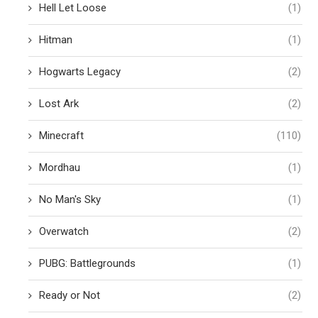
Hell Let Loose
(1)
Hitman
(1)
Hogwarts Legacy
(2)
Lost Ark
(2)
Minecraft
(110)
Mordhau
(1)
No Man's Sky
(1)
Overwatch
(2)
PUBG: Battlegrounds
(1)
Ready or Not
(2)