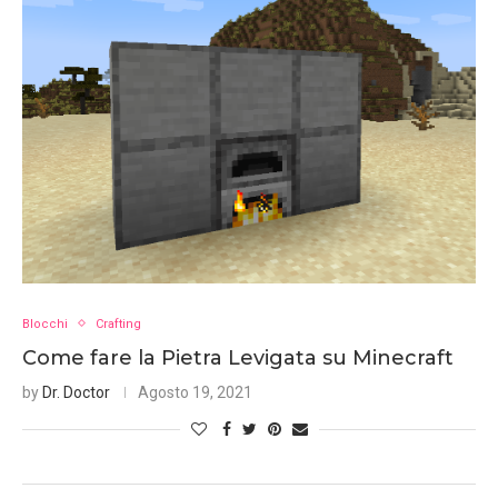
Blocchi
Crafting
Come fare la Pietra Levigata su Minecraft
by
Dr. Doctor
Agosto 19, 2021