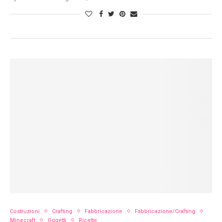
Costruzioni
Crafting
Fabbricazione
Fabbricazione/Crafting
Minecraft
Oggetti
Ricette