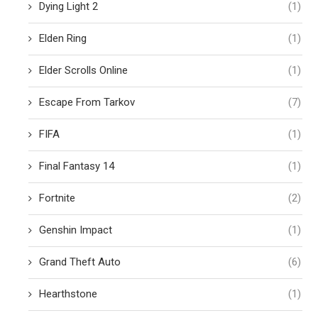
Dying Light 2
(1)
Elden Ring
(1)
Elder Scrolls Online
(1)
Escape From Tarkov
(7)
FIFA
(1)
Final Fantasy 14
(1)
Fortnite
(2)
Genshin Impact
(1)
Grand Theft Auto
(6)
Hearthstone
(1)