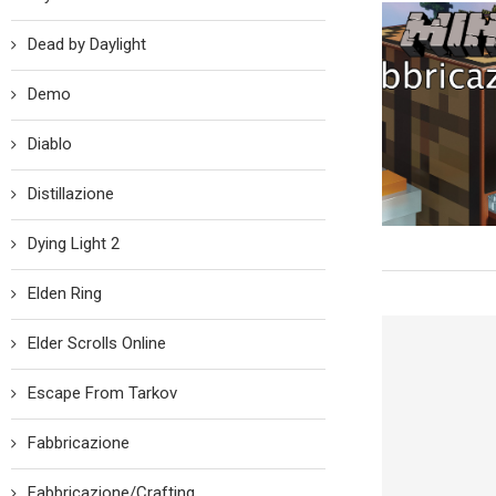
Dead by Daylight
Demo
Diablo
Distillazione
Dying Light 2
Elden Ring
Elder Scrolls Online
Escape From Tarkov
Fabbricazione
Fabbricazione/Crafting