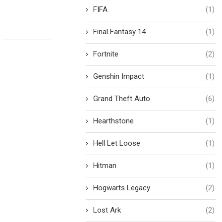
FIFA
(1)
Final Fantasy 14
(1)
Fortnite
(2)
Genshin Impact
(1)
Grand Theft Auto
(6)
Hearthstone
(1)
Hell Let Loose
(1)
Hitman
(1)
Hogwarts Legacy
(2)
Lost Ark
(2)