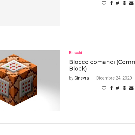
Blocchi
Blocco comandi (Com
Block)
by
Ginevra
Dicembre 24, 2020