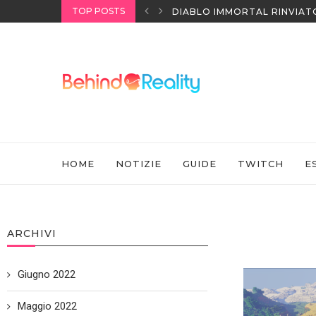
TOP POSTS
I HEADSET SONY
DIABLO IMMORTAL RINVIAT
HOME
NOTIZIE
GUIDE
TWITCH
E
ARCHIVI
Giugno 2022
Maggio 2022