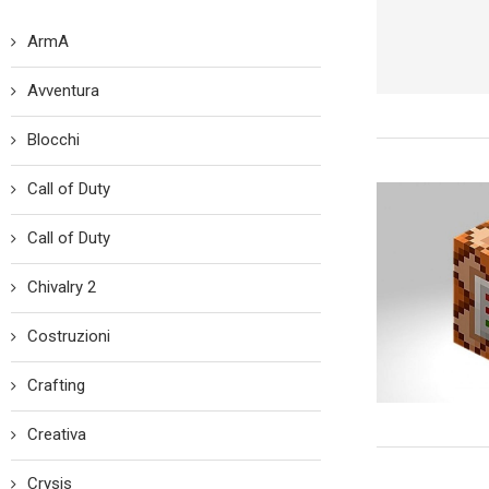
ArmA
Avventura
Blocchi
Call of Duty
Call of Duty
Chivalry 2
Costruzioni
Crafting
Creativa
Crysis