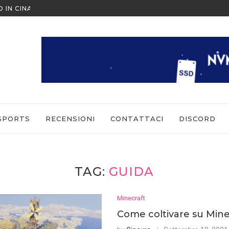
O IN CINA ALL’ULTIMO MOMENTO
NINTENDO SWITCH SPORTS: CO
SPORTS
RECENSIONI
CONTATTACI
DISCORD
TAG:
GUIDA
Minecraft
Come coltivare su Mine