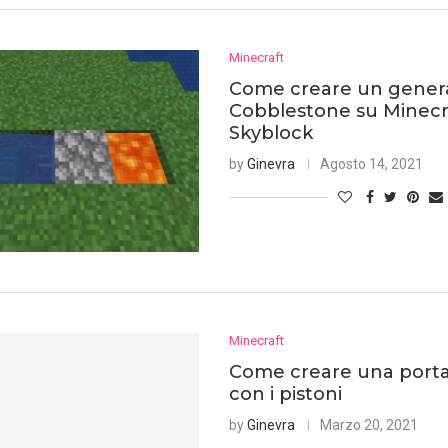
Minecraft
Come creare un genera
Cobblestone su Minecr
Skyblock
by
Ginevra
Agosto 14, 2021
Minecraft
Come creare una porta
con i pistoni
by
Ginevra
Marzo 20, 2021