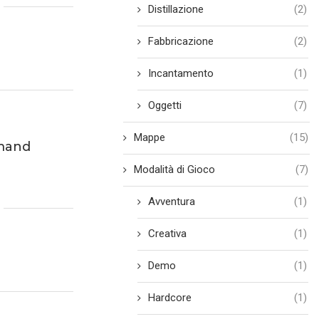
Distillazione
(2)
Fabbricazione
(2)
Incantamento
(1)
Oggetti
(7)
Mappe
(15)
mand
Modalità di Gioco
(7)
Avventura
(1)
Creativa
(1)
Demo
(1)
Hardcore
(1)