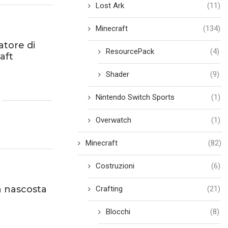
Lost Ark
(11)
Minecraft
(134)
tore di
ResourcePack
(4)
aft
Shader
(9)
Nintendo Switch Sports
(1)
Overwatch
(1)
Minecraft
(82)
Costruzioni
(6)
 nascosta
Crafting
(21)
Blocchi
(8)