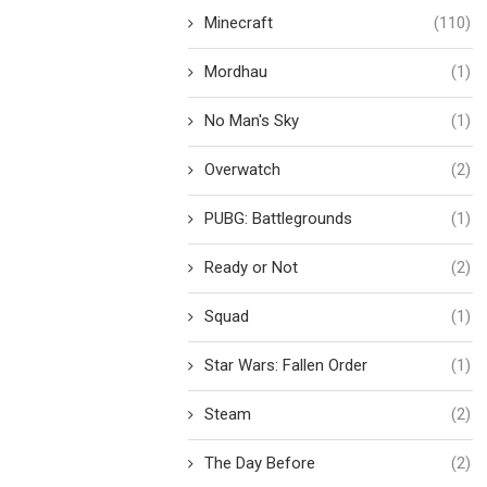
Minecraft
(110)
Mordhau
(1)
No Man's Sky
(1)
Overwatch
(2)
PUBG: Battlegrounds
(1)
Ready or Not
(2)
Squad
(1)
Star Wars: Fallen Order
(1)
Steam
(2)
The Day Before
(2)