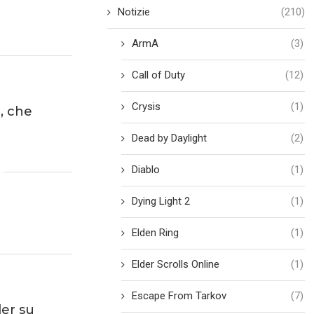
Notizie
(210)
ArmA
(3)
Call of Duty
(12)
Crysis
(1)
, che
Dead by Daylight
(2)
Diablo
(1)
Dying Light 2
(1)
Elden Ring
(1)
Elder Scrolls Online
(1)
Escape From Tarkov
(7)
der su