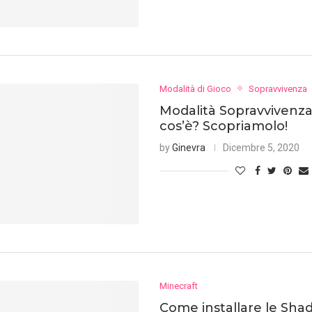
Modalità di Gioco
Sopravvivenza
Modalità Sopravvivenza
cos’è? Scopriamolo!
by
Ginevra
Dicembre 5, 2020
Minecraft
Come installare le Sha