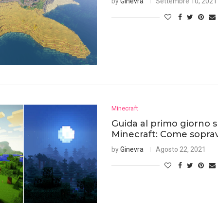
by
Ginevra
Settembre 10, 2021
Minecraft
Guida al primo giorno 
Minecraft: Come sopra
by
Ginevra
Agosto 22, 2021