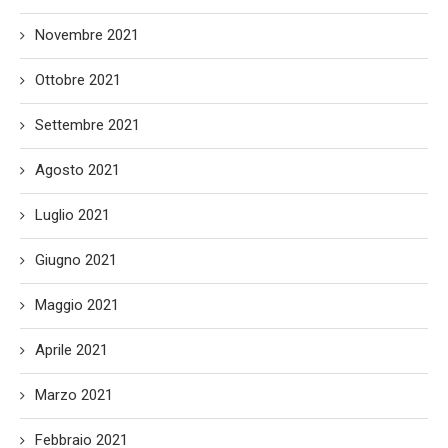
Novembre 2021
Ottobre 2021
Settembre 2021
Agosto 2021
Luglio 2021
Giugno 2021
Maggio 2021
Aprile 2021
Marzo 2021
Febbraio 2021