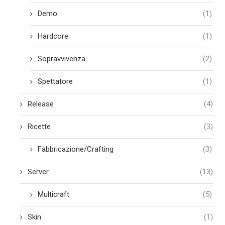
Demo
(1)
Hardcore
(1)
Sopravvivenza
(2)
Spettatore
(1)
Release
(4)
Ricette
(3)
Fabbricazione/Crafting
(3)
Server
(13)
Multicraft
(5)
Skin
(1)