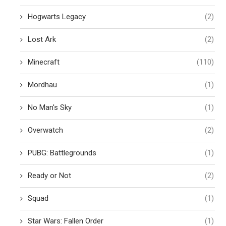
Hogwarts Legacy
(2)
Lost Ark
(2)
Minecraft
(110)
Mordhau
(1)
No Man's Sky
(1)
Overwatch
(2)
PUBG: Battlegrounds
(1)
Ready or Not
(2)
Squad
(1)
Star Wars: Fallen Order
(1)