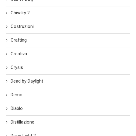
Chivalry 2
Costruzioni
Crafting
Creativa
Crysis
Dead by Daylight
Demo
Diablo
Distillazione
Dying Light 2