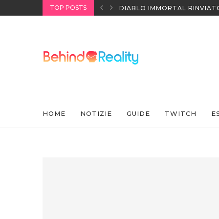
TOP POSTS
NINTENDO SWITCH SPORTS:
HOME
NOTIZIE
GUIDE
TWITCH
E