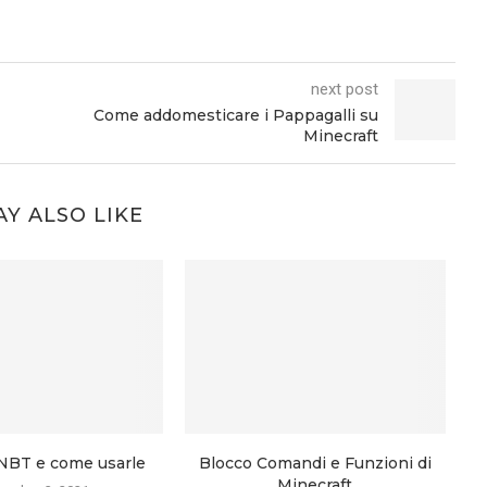
next post
Come addomesticare i Pappagalli su
Minecraft
Y ALSO LIKE
 NBT e come usarle
Blocco Comandi e Funzioni di
Minecraft