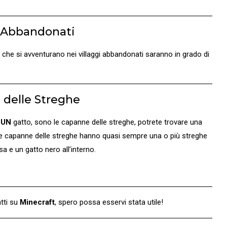
i Abbandonati
i che si avventurano nei villaggi abbandonati saranno in grado di
delle Streghe
o
UN
gatto, sono le capanne delle streghe, potrete trovare una
 le capanne delle streghe hanno quasi sempre una o più streghe
sa e un gatto nero all’interno.
tti su
Minecraft
, spero possa esservi stata utile!