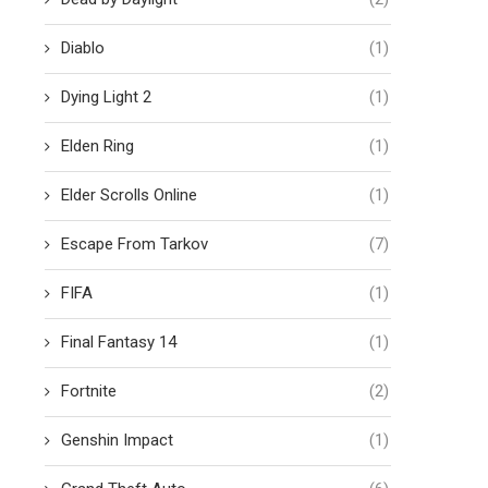
Diablo
(1)
Dying Light 2
(1)
Elden Ring
(1)
Elder Scrolls Online
(1)
Escape From Tarkov
(7)
FIFA
(1)
Final Fantasy 14
(1)
Fortnite
(2)
Genshin Impact
(1)