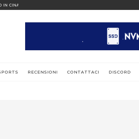
ESCAPE FROM TARKOV: ARENA 
 COME GIOCARE IN MULTIPLAYER
SPORTS
RECENSIONI
CONTATTACI
DISCORD