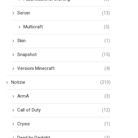
Ottobre 16, 2021
Ottobre 13, 2021
Server
(13)
Multicraft
(5)
Skin
(1)
Snapshot
(15)
Versioni Minecraft
(4)
Notizie
(210)
ArmA
(3)
Call of Duty
(12)
Crysis
(1)
Dead by Daylight
(2)