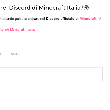
el Discord di Minecraft Italia?
🌍
tostante potrete entrare nel
Discord ufficiale di
Minecraft.it
!
OT
STREGHE