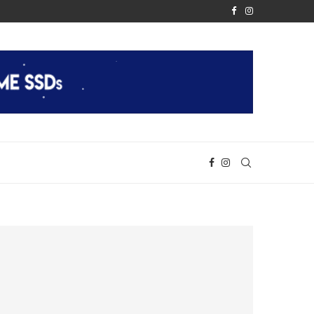
È FINALMENTE REALTÀ
APPLE RIVELA IL CHIP M2