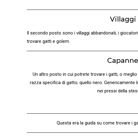
Villagg
Il secondo posto sono i villaggi abbandonati; i giocator
trovare gatti e golem.
Capanne 
Un altro posto in cui potrete trovare i gatti, o megli
razza specifica di gatto; quello nero. Genericamente
nei pressi della stes
Questa era la guida su come trovare i ga