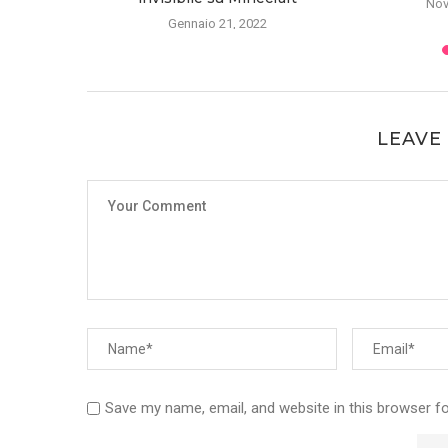
Nov
021
Gennaio 21, 2022
LEAVE
Save my name, email, and website in this browser f