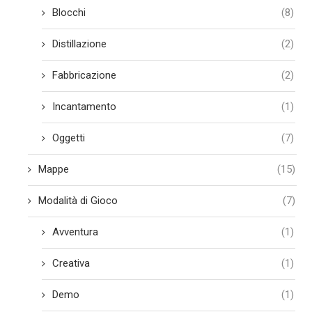
Blocchi
(8)
Distillazione
(2)
Fabbricazione
(2)
Incantamento
(1)
Oggetti
(7)
Mappe
(15)
Modalità di Gioco
(7)
Avventura
(1)
Creativa
(1)
Demo
(1)