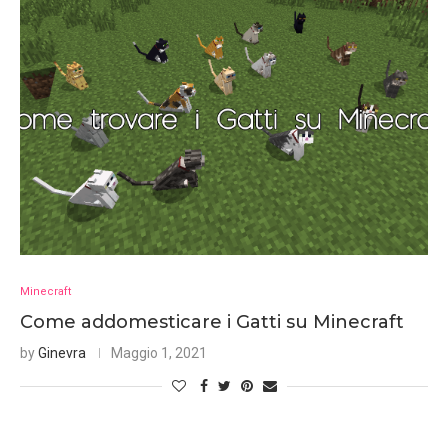
Minecraft
Come addomesticare i Gatti su Minecraft
by
Ginevra
Maggio 1, 2021