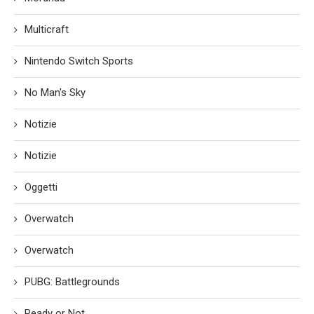
Multicraft
Nintendo Switch Sports
No Man's Sky
Notizie
Notizie
Oggetti
Overwatch
Overwatch
PUBG: Battlegrounds
Ready or Not