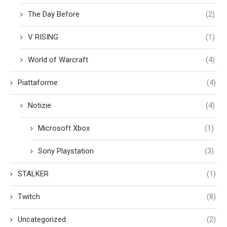
The Day Before
(2)
V RISING
(1)
World of Warcraft
(4)
Piattaforme
(4)
Notizie
(4)
Microsoft Xbox
(1)
Sony Playstation
(3)
STALKER
(1)
Twitch
(8)
Uncategorized
(2)