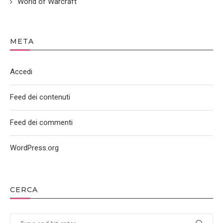
World of Warcraft
META
Accedi
Feed dei contenuti
Feed dei commenti
WordPress.org
CERCA