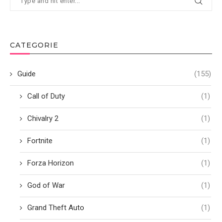
CATEGORIE
Guide
(155)
Call of Duty
(1)
Chivalry 2
(1)
Fortnite
(1)
Forza Horizon
(1)
God of War
(1)
Grand Theft Auto
(1)