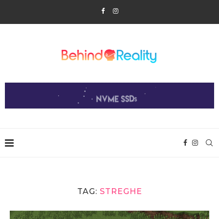
TAG:
STREGHE