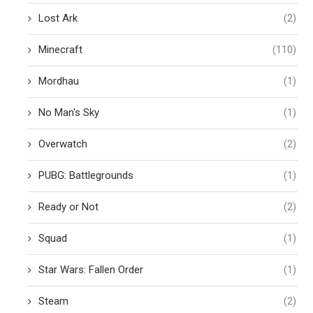
Lost Ark
(2)
Minecraft
(110)
Mordhau
(1)
No Man's Sky
(1)
Overwatch
(2)
PUBG: Battlegrounds
(1)
Ready or Not
(2)
Squad
(1)
Star Wars: Fallen Order
(1)
Steam
(2)