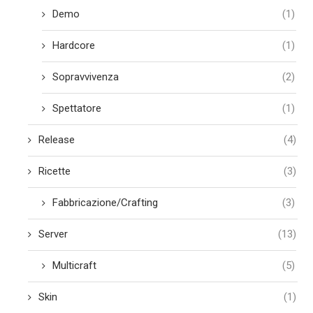
Demo
(1)
Hardcore
(1)
Sopravvivenza
(2)
Spettatore
(1)
Release
(4)
Ricette
(3)
Fabbricazione/Crafting
(3)
Server
(13)
Multicraft
(5)
Skin
(1)