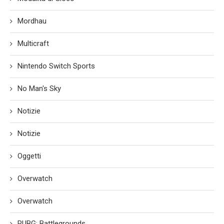
Mordhau
Multicraft
Nintendo Switch Sports
No Man's Sky
Notizie
Notizie
Oggetti
Overwatch
Overwatch
PUBG: Battlegrounds