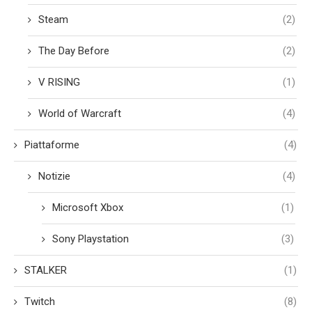
Steam
(2)
The Day Before
(2)
V RISING
(1)
World of Warcraft
(4)
Piattaforme
(4)
Notizie
(4)
Microsoft Xbox
(1)
Sony Playstation
(3)
STALKER
(1)
Twitch
(8)