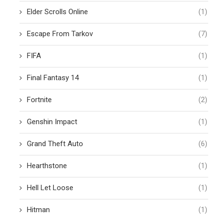
Elder Scrolls Online
(1)
Escape From Tarkov
(7)
FIFA
(1)
Final Fantasy 14
(1)
Fortnite
(2)
Genshin Impact
(1)
Grand Theft Auto
(6)
Hearthstone
(1)
Hell Let Loose
(1)
Hitman
(1)