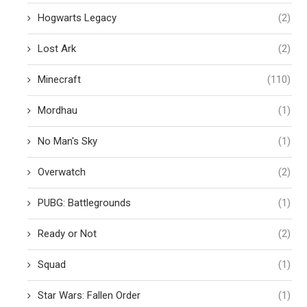
Hogwarts Legacy
(2)
Lost Ark
(2)
Minecraft
(110)
Mordhau
(1)
No Man's Sky
(1)
Overwatch
(2)
PUBG: Battlegrounds
(1)
Ready or Not
(2)
Squad
(1)
Star Wars: Fallen Order
(1)