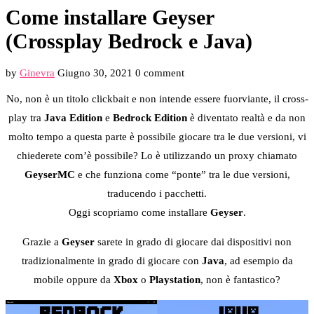
Come installare Geyser
(Crossplay Bedrock e Java)
by
Ginevra
Giugno 30, 2021
0 comment
No, non è un titolo clickbait e non intende essere fuorviante, il cross-
play tra
Java Edition
e
Bedrock Edition
è diventato realtà e da non
molto tempo a questa parte è possibile giocare tra le due versioni, vi
chiederete com’è possibile? Lo è utilizzando un proxy chiamato
GeyserMC
e che funziona come “ponte” tra le due versioni,
traducendo i pacchetti.
Oggi scopriamo come installare
Geyser
.
Grazie a
Geyser
sarete in grado di giocare dai dispositivi non
tradizionalmente in grado di giocare con
Java
, ad esempio da
mobile oppure da
Xbox
o
Playstation
, non è fantastico?