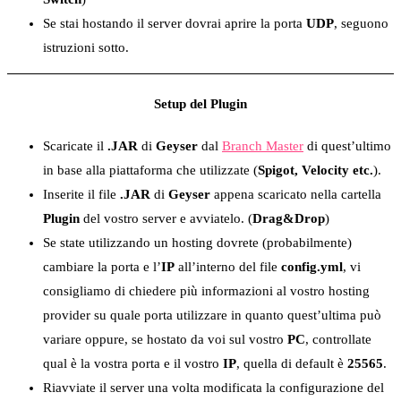
Se stai hostando il server dovrai aprire la porta
UDP
, seguono
istruzioni sotto.
Setup del Plugin
Scaricate il
.JAR
di
Geyser
dal
Branch Master
di quest’ultimo
in base alla piattaforma che utilizzate (
Spigot, Velocity etc.
).
Inserite il file
.JAR
di
Geyser
appena scaricato nella cartella
Plugin
del vostro server e avviatelo. (
Drag&Drop
)
Se state utilizzando un hosting dovrete (probabilmente)
cambiare la porta e l’
IP
all’interno del file
config.yml
, vi
consigliamo di chiedere più informazioni al vostro hosting
provider su quale porta utilizzare in quanto quest’ultima può
variare oppure, se hostato da voi sul vostro
PC
, controllate
qual è la vostra porta e il vostro
IP
, quella di default è
25565
.
Riavviate il server una volta modificata la configurazione del