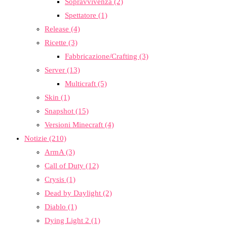
Sopravvivenza
(2)
Spettatore
(1)
Release
(4)
Ricette
(3)
Fabbricazione/Crafting
(3)
Server
(13)
Multicraft
(5)
Skin
(1)
Snapshot
(15)
Versioni Minecraft
(4)
Notizie
(210)
ArmA
(3)
Call of Duty
(12)
Crysis
(1)
Dead by Daylight
(2)
Diablo
(1)
Dying Light 2
(1)