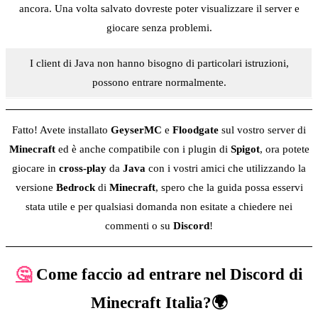
ancora. Una volta salvato dovreste poter visualizzare il server e
giocare senza problemi.
I client di Java non hanno bisogno di particolari istruzioni,
possono entrare normalmente.
Fatto! Avete installato
GeyserMC
e
Floodgate
sul vostro server di
Minecraft
ed è anche compatibile con i plugin di
Spigot
, ora potete
giocare in
cross-play
da
Java
con i vostri amici che utilizzando la
versione
Bedrock
di
Minecraft
, spero che la guida possa esservi
stata utile e per qualsiasi domanda non esitate a chiedere nei
commenti o su
Discord
!
🤔
Come faccio ad entrare nel Discord di
Minecraft Italia?
🌍