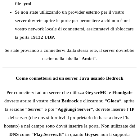
file
.yml
.
Se non state utilizzando un provider esterno per il vostro
server dovrete aprire le porte per permettere a chi non è nel
vostro network locale di connettersi, assicuratevi di sbloccare
la porta
19132 UDP
.
Se state provando a connettervi dalla stessa rete, il server dovrebbe
uscire nella tabella “
Amici
“.
Come connettersi ad un server Java usando Bedrock
Per connettervi ad un server che utilizza
GeyserMC
e
Floodgate
dovrete aprire il vostro client
Bedrock
e cliccare su “
Gioca
“, aprite
la sezione “
Server
” e poi “
Aggiungi Server
“, dovrete inserire l’
IP
del server (che dovrà fornirvi il proprietario in base a dove l’ha
hostato) e nel campo sotto dovrà inserire la porta. Non utilizzate dei
DNS
come “
Play.Server.It
” in quanto
Geyser
non li supporta