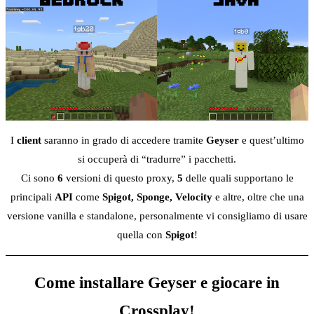
I
client
saranno in grado di accedere tramite
Geyser
e quest’ultimo
si occuperà di “tradurre” i pacchetti.
Ci sono
6
versioni di questo proxy,
5
delle quali supportano le
principali
API
come
Spigot, Sponge, Velocity
e altre, oltre che una
versione vanilla e standalone, personalmente vi consigliamo di usare
quella con
Spigot
!
Come installare Geyser e giocare in
Crossplay!