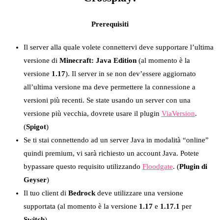
Prerequisiti
Il server alla quale volete connettervi deve supportare l’ultima
versione di
Minecraft: Java Edition
(al momento è la
versione
1.17
). Il server in se non dev’essere aggiornato
all’ultima versione ma deve permettere la connessione a
versioni più recenti. Se state usando un server con una
versione più vecchia, dovrete usare il plugin
ViaVersion
.
(
Spigot
)
Se ti stai connettendo ad un server Java in modalità “online”
quindi premium, vi sarà richiesto un account Java. Potete
bypassare questo requisito utilizzando
Floodgate
. (
Plugin di
Geyser
)
Il tuo client di
Bedrock
deve utilizzare una versione
supportata (al momento è la versione
1.17
e
1.17.1
per
Switch
)