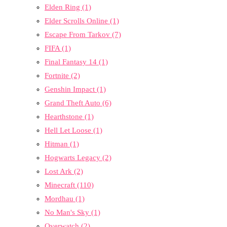
Elden Ring
(1)
Elder Scrolls Online
(1)
Escape From Tarkov
(7)
FIFA
(1)
Final Fantasy 14
(1)
Fortnite
(2)
Genshin Impact
(1)
Grand Theft Auto
(6)
Hearthstone
(1)
Hell Let Loose
(1)
Hitman
(1)
Hogwarts Legacy
(2)
Lost Ark
(2)
Minecraft
(110)
Mordhau
(1)
No Man's Sky
(1)
Overwatch
(2)