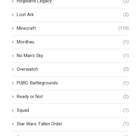
Hogwarts Legacy
(2)
Lost Ark
(2)
Minecraft
(110)
Mordhau
(1)
No Man's Sky
(1)
Overwatch
(2)
PUBG: Battlegrounds
(1)
Ready or Not
(2)
Squad
(1)
Star Wars: Fallen Order
(1)