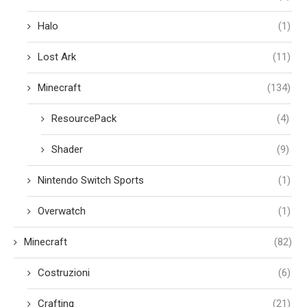
Halo
(1)
Lost Ark
(11)
Minecraft
(134)
ResourcePack
(4)
Shader
(9)
Nintendo Switch Sports
(1)
Overwatch
(1)
Minecraft
(82)
Costruzioni
(6)
Crafting
(21)