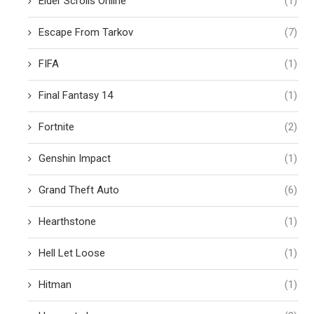
Elder Scrolls Online
(1)
Escape From Tarkov
(7)
FIFA
(1)
Final Fantasy 14
(1)
Fortnite
(2)
Genshin Impact
(1)
Grand Theft Auto
(6)
Hearthstone
(1)
Hell Let Loose
(1)
Hitman
(1)