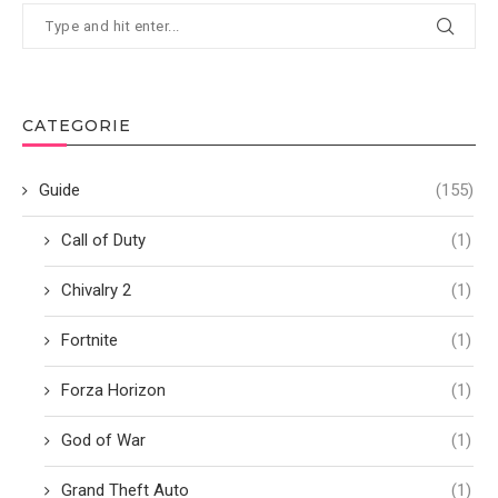
CATEGORIE
Guide
(155)
Call of Duty
(1)
Chivalry 2
(1)
Fortnite
(1)
Forza Horizon
(1)
God of War
(1)
Grand Theft Auto
(1)