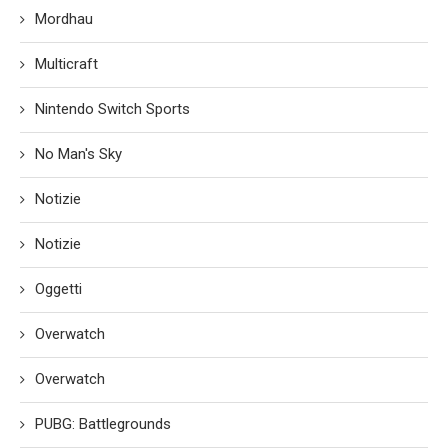
Mordhau
Multicraft
Nintendo Switch Sports
No Man's Sky
Notizie
Notizie
Oggetti
Overwatch
Overwatch
PUBG: Battlegrounds