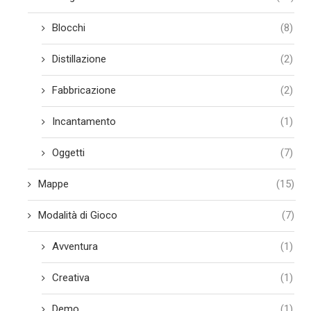
Blocchi
(8)
Distillazione
(2)
Fabbricazione
(2)
Incantamento
(1)
Oggetti
(7)
Mappe
(15)
Modalità di Gioco
(7)
Avventura
(1)
Creativa
(1)
Demo
(1)