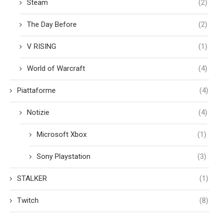
Steam
(2)
The Day Before
(2)
V RISING
(1)
World of Warcraft
(4)
Piattaforme
(4)
Notizie
(4)
Microsoft Xbox
(1)
Sony Playstation
(3)
STALKER
(1)
Twitch
(8)