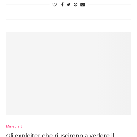
Minecraft
Gli exploiter che riuscirono a vedere il