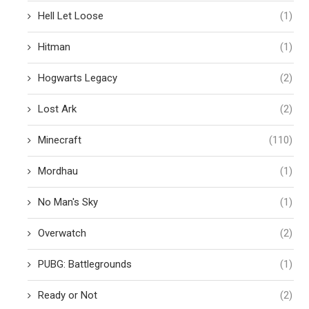
Hell Let Loose
(1)
Hitman
(1)
Hogwarts Legacy
(2)
Lost Ark
(2)
Minecraft
(110)
Mordhau
(1)
No Man's Sky
(1)
Overwatch
(2)
PUBG: Battlegrounds
(1)
Ready or Not
(2)