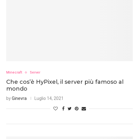
Minecraft
Server
Che cos’è HyPixel, il server più famoso al
mondo
by
Ginevra
Luglio 14, 2021