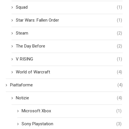
Squad
(1)
Star Wars: Fallen Order
(1)
Steam
(2)
The Day Before
(2)
V RISING
(1)
World of Warcraft
(4)
Piattaforme
(4)
Notizie
(4)
Microsoft Xbox
(1)
Sony Playstation
(3)