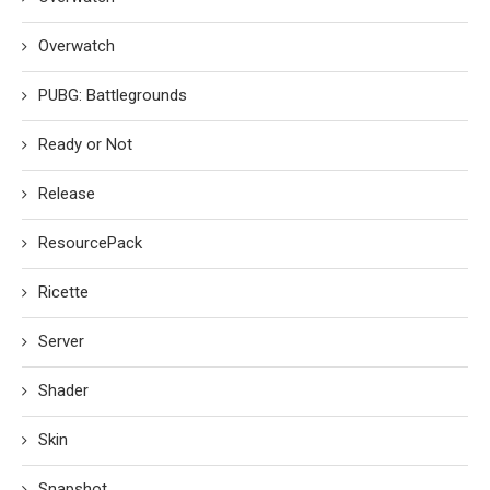
Overwatch
PUBG: Battlegrounds
Ready or Not
Release
ResourcePack
Ricette
Server
Shader
Skin
Snapshot