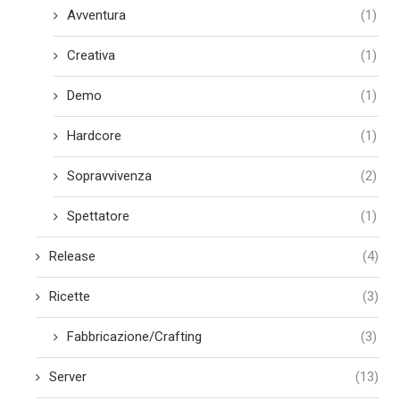
Avventura
(1)
Creativa
(1)
Demo
(1)
Hardcore
(1)
Sopravvivenza
(2)
Spettatore
(1)
Release
(4)
Ricette
(3)
Fabbricazione/Crafting
(3)
Server
(13)