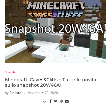
Snapshot
Minecraft: Caves&Cliffs – Tutte le novità
sullo snapshot 20W46A!
by
Ginevra
Novembre 29, 2020