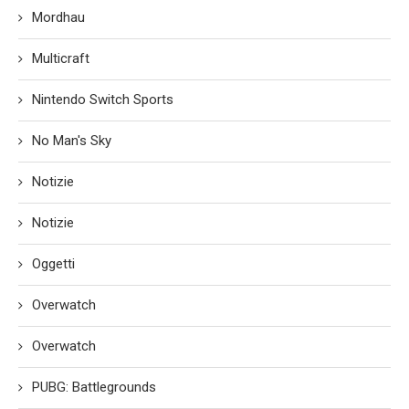
Mordhau
Multicraft
Nintendo Switch Sports
No Man's Sky
Notizie
Notizie
Oggetti
Overwatch
Overwatch
PUBG: Battlegrounds