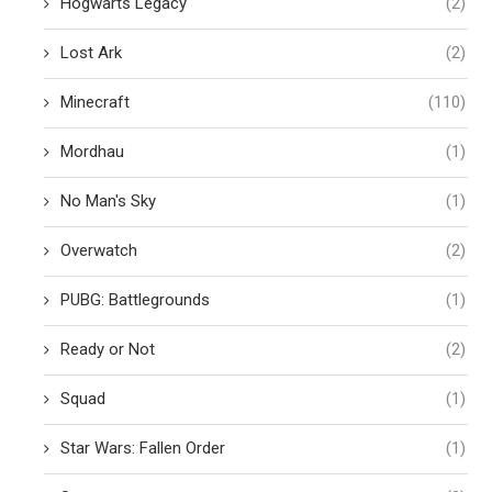
Hogwarts Legacy
(2)
Lost Ark
(2)
Minecraft
(110)
Mordhau
(1)
No Man's Sky
(1)
Overwatch
(2)
PUBG: Battlegrounds
(1)
Ready or Not
(2)
Squad
(1)
Star Wars: Fallen Order
(1)