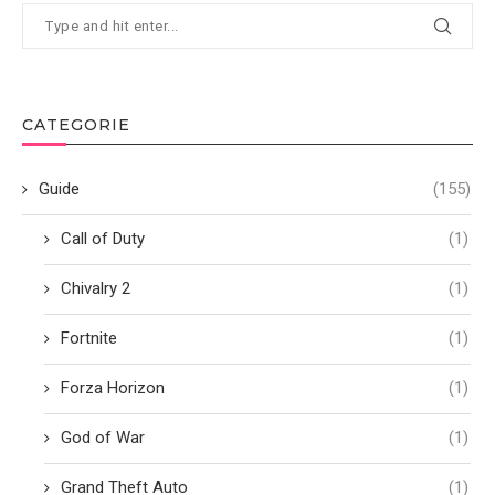
CATEGORIE
Guide
(155)
Call of Duty
(1)
Chivalry 2
(1)
Fortnite
(1)
Forza Horizon
(1)
God of War
(1)
Grand Theft Auto
(1)