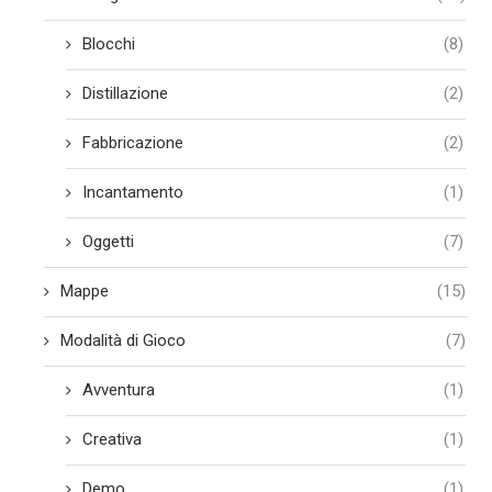
Blocchi
(8)
Distillazione
(2)
Fabbricazione
(2)
Incantamento
(1)
Oggetti
(7)
Mappe
(15)
Modalità di Gioco
(7)
Avventura
(1)
Creativa
(1)
Demo
(1)