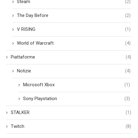
Steam
(2)
The Day Before
(2)
V RISING
(1)
World of Warcraft
(4)
Piattaforme
(4)
Notizie
(4)
Microsoft Xbox
(1)
Sony Playstation
(3)
STALKER
(1)
Twitch
(8)