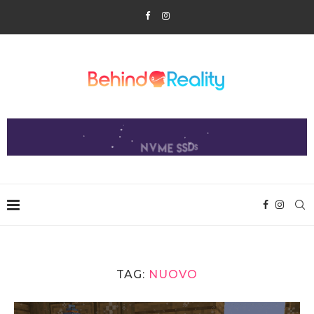
TAG:
NUOVO