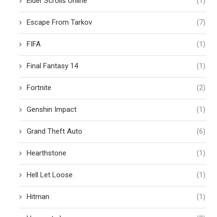
Elder Scrolls Online
(1)
Escape From Tarkov
(7)
FIFA
(1)
Final Fantasy 14
(1)
Fortnite
(2)
Genshin Impact
(1)
Grand Theft Auto
(6)
Hearthstone
(1)
Hell Let Loose
(1)
Hitman
(1)