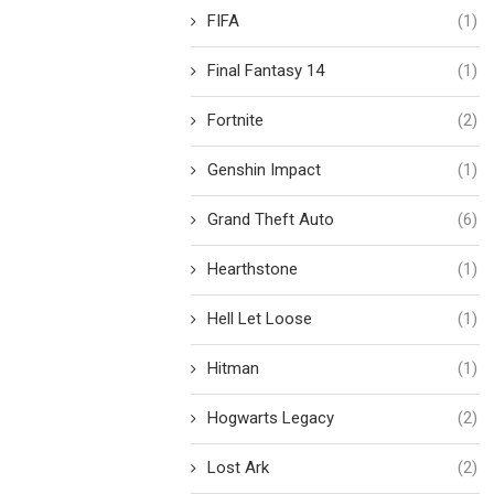
FIFA
(1)
Final Fantasy 14
(1)
Fortnite
(2)
Genshin Impact
(1)
Grand Theft Auto
(6)
Hearthstone
(1)
Hell Let Loose
(1)
Hitman
(1)
Hogwarts Legacy
(2)
Lost Ark
(2)