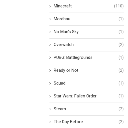
Minecraft
(110)
Mordhau
(1)
No Man's Sky
(1)
Overwatch
(2)
PUBG: Battlegrounds
(1)
Ready or Not
(2)
Squad
(1)
Star Wars: Fallen Order
(1)
Steam
(2)
The Day Before
(2)