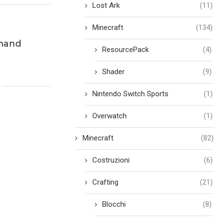
Lost Ark
(11)
Minecraft
(134)
mand
ResourcePack
(4)
Shader
(9)
Nintendo Switch Sports
(1)
Overwatch
(1)
Minecraft
(82)
Costruzioni
(6)
Crafting
(21)
Blocchi
(8)