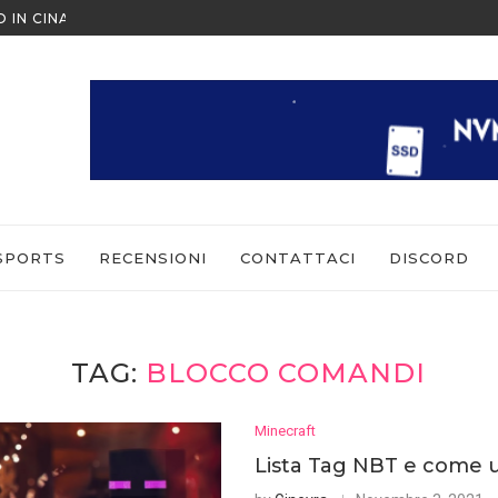
O IN CINA ALL’ULTIMO MOMENTO
NINTENDO SWITCH SPORTS: CO
SPORTS
RECENSIONI
CONTATTACI
DISCORD
TAG:
BLOCCO COMANDI
Minecraft
Lista Tag NBT e come u