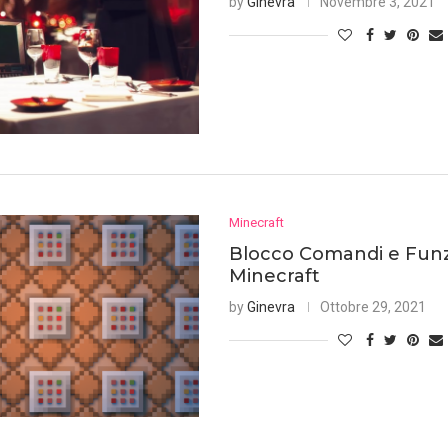
by
Ginevra
Novembre 3, 2021
Minecraft
Blocco Comandi e Funzi
Minecraft
by
Ginevra
Ottobre 29, 2021