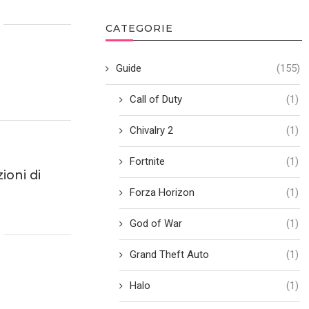
CATEGORIE
Guide
(155)
Call of Duty
(1)
Chivalry 2
(1)
Fortnite
(1)
oni di
Forza Horizon
(1)
God of War
(1)
Grand Theft Auto
(1)
Halo
(1)