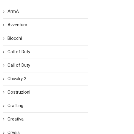
ArmA
Avventura
Blocchi
Call of Duty
Call of Duty
Chivalry 2
Costruzioni
Crafting
Creativa
Crysis