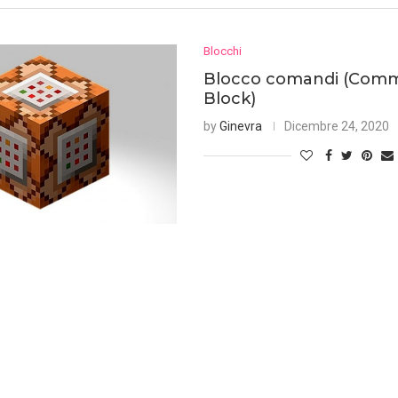
Blocchi
Blocco comandi (Com
Block)
by
Ginevra
Dicembre 24, 2020