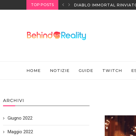
TOP POSTS
I HEADSET SONY
DIABLO IMMORTAL RINVIAT
HOME
NOTIZIE
GUIDE
TWITCH
E
ARCHIVI
Giugno 2022
Maggio 2022