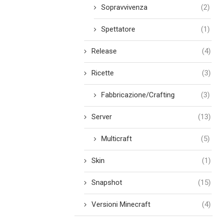
Sopravvivenza
(2)
Spettatore
(1)
Release
(4)
Ricette
(3)
Fabbricazione/Crafting
(3)
Server
(13)
Multicraft
(5)
Skin
(1)
Snapshot
(15)
Versioni Minecraft
(4)