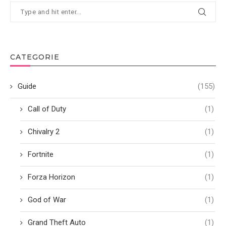
CATEGORIE
Guide
(155)
Call of Duty
(1)
Chivalry 2
(1)
Fortnite
(1)
Forza Horizon
(1)
God of War
(1)
Grand Theft Auto
(1)