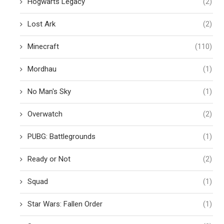
Hogwarts Legacy
(2)
Lost Ark
(2)
Minecraft
(110)
Mordhau
(1)
No Man's Sky
(1)
Overwatch
(2)
PUBG: Battlegrounds
(1)
Ready or Not
(2)
Squad
(1)
Star Wars: Fallen Order
(1)