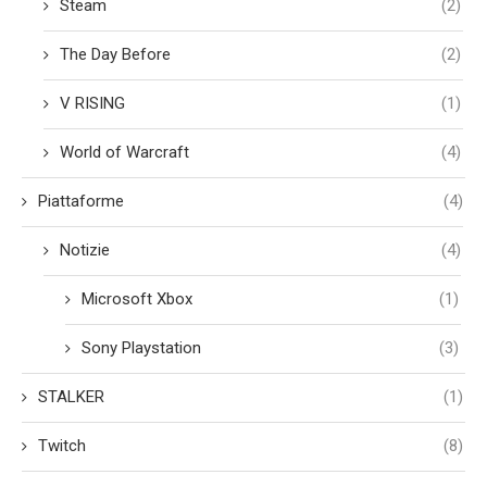
Steam
(2)
The Day Before
(2)
V RISING
(1)
World of Warcraft
(4)
Piattaforme
(4)
Notizie
(4)
Microsoft Xbox
(1)
Sony Playstation
(3)
STALKER
(1)
Twitch
(8)