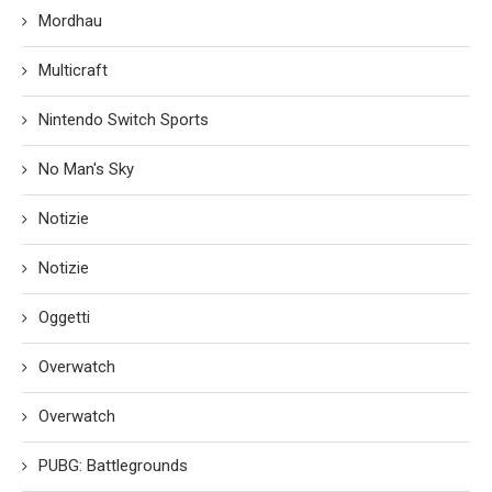
Mordhau
Multicraft
Nintendo Switch Sports
No Man's Sky
Notizie
Notizie
Oggetti
Overwatch
Overwatch
PUBG: Battlegrounds