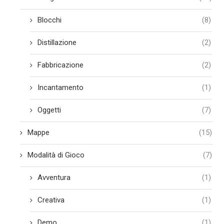
Blocchi
(8)
Distillazione
(2)
Fabbricazione
(2)
Incantamento
(1)
Oggetti
(7)
Mappe
(15)
Modalità di Gioco
(7)
Avventura
(1)
Creativa
(1)
Demo
(1)