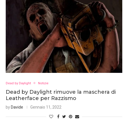
Dead by Daylight
Notizie
Dead by Daylight rimuove la maschera di
Leatherface per Razzismo
by
Davide
Gennaio 11, 2022