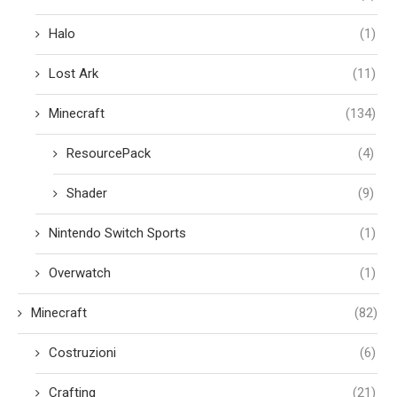
Halo
(1)
Lost Ark
(11)
Minecraft
(134)
ResourcePack
(4)
Shader
(9)
Nintendo Switch Sports
(1)
Overwatch
(1)
Minecraft
(82)
Costruzioni
(6)
Crafting
(21)