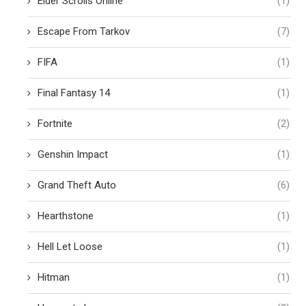
Elder Scrolls Online
(1)
Escape From Tarkov
(7)
FIFA
(1)
Final Fantasy 14
(1)
Fortnite
(2)
Genshin Impact
(1)
Grand Theft Auto
(6)
Hearthstone
(1)
Hell Let Loose
(1)
Hitman
(1)