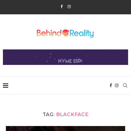
TAG:
BLACKFACE