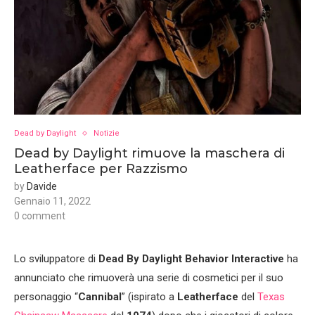
Dead by Daylight
Notizie
Dead by Daylight rimuove la maschera di
Leatherface per Razzismo
by
Davide
Gennaio 11, 2022
0 comment
Lo sviluppatore di
Dead By Daylight
Behavior Interactive
ha
annunciato che rimuoverà una serie di cosmetici per il suo
personaggio “
Cannibal
” (ispirato a
Leatherface
del
Texas