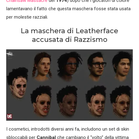
Chainsaw Massacre
del
1974
) dopo che i giocatori di colore
lamentavano il fatto che questa maschera fosse stata usata
per molestie razziali.
La maschera di Leatherface
accusata di Razzismo
I cosmetici, introdotti diversi anni fa, includono un set di skin
sbloccabili per
Cannibal
che cambiano il “volto” della vittima