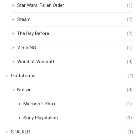
Star Wars: Fallen Order
(1)
Steam
(2)
The Day Before
(2)
V RISING
(1)
World of Warcraft
(4)
Piattaforme
(4)
Notizie
(4)
Microsoft Xbox
(1)
Sony Playstation
(3)
STALKER
(1)