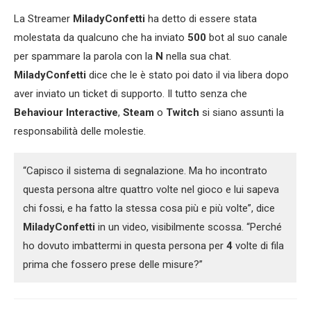
La Streamer
MiladyConfetti
ha detto di essere stata
molestata da qualcuno che ha inviato
500
bot al suo canale
per spammare la parola con la
N
nella sua chat.
MiladyConfetti
dice che le è stato poi dato il via libera dopo
aver inviato un ticket di supporto. Il tutto senza che
Behaviour Interactive
,
Steam
o
Twitch
si siano assunti la
responsabilità delle molestie.
“Capisco il sistema di segnalazione. Ma ho incontrato
questa persona altre quattro volte nel gioco e lui sapeva
chi fossi, e ha fatto la stessa cosa più e più volte”, dice
MiladyConfetti
in un video, visibilmente scossa. “Perché
ho dovuto imbattermi in questa persona per
4
volte di fila
prima che fossero prese delle misure?”