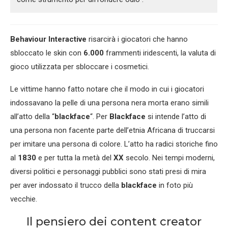
Behaviour Interactive
risarcirà i giocatori che hanno
sbloccato le skin con
6.000
frammenti iridescenti, la valuta di
gioco utilizzata per sbloccare i cosmetici.
Le vittime hanno fatto notare che il modo in cui i giocatori
indossavano la pelle di una persona nera morta erano simili
all’atto della “
blackface
“. Per
Blackface
si intende l’atto di
una persona non facente parte dell’etnia Africana di truccarsi
per imitare una persona di colore. L’atto ha radici storiche fino
al
1830
e per tutta la metà del
XX
secolo. Nei tempi moderni,
diversi politici e personaggi pubblici sono stati presi di mira
per aver indossato il trucco della
blackface
in foto più
vecchie.
Il pensiero dei content creator