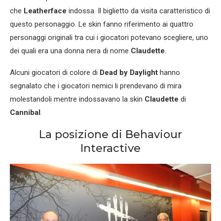
che
Leatherface
indossa. Il biglietto da visita caratteristico di
questo personaggio. Le skin fanno riferimento ai quattro
personaggi originali tra cui i giocatori potevano scegliere, uno
dei quali era una donna nera di nome
Claudette
.
Alcuni giocatori di colore di
Dead by Daylight
hanno
segnalato che i giocatori nemici li prendevano di mira
molestandoli mentre indossavano la skin
Claudette
di
Cannibal
.
La posizione di Behaviour
Interactive