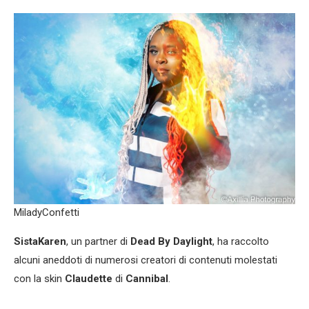
MiladyConfetti
SistaKaren
, un partner di
Dead By Daylight
, ha raccolto
alcuni aneddoti di numerosi creatori di contenuti molestati
con la skin
Claudette
di
Cannibal
.