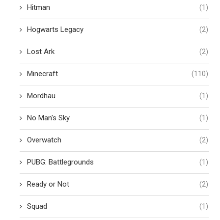
Hitman
(1)
Hogwarts Legacy
(2)
Lost Ark
(2)
Minecraft
(110)
Mordhau
(1)
No Man's Sky
(1)
Overwatch
(2)
PUBG: Battlegrounds
(1)
Ready or Not
(2)
Squad
(1)