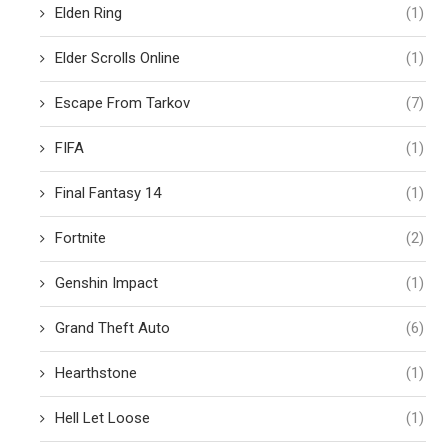
Elden Ring
(1)
Elder Scrolls Online
(1)
Escape From Tarkov
(7)
FIFA
(1)
Final Fantasy 14
(1)
Fortnite
(2)
Genshin Impact
(1)
Grand Theft Auto
(6)
Hearthstone
(1)
Hell Let Loose
(1)