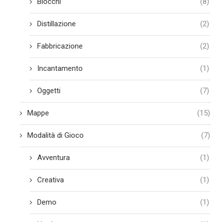
Blocchi
(8)
Distillazione
(2)
Fabbricazione
(2)
Incantamento
(1)
Oggetti
(7)
Mappe
(15)
Modalità di Gioco
(7)
Avventura
(1)
Creativa
(1)
Demo
(1)