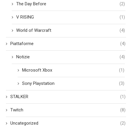
The Day Before
(2)
V RISING
(1)
World of Warcraft
(4)
Piattaforme
(4)
Notizie
(4)
Microsoft Xbox
(1)
Sony Playstation
(3)
STALKER
(1)
Twitch
(8)
Uncategorized
(2)