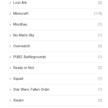
Lost Ark
(2)
Minecraft
(110)
Mordhau
(1)
No Man's Sky
(1)
Overwatch
(2)
PUBG: Battlegrounds
(1)
Ready or Not
(2)
Squad
(1)
Star Wars: Fallen Order
(1)
Steam
(2)