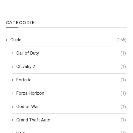
CATEGORIE
Guide
(155)
Call of Duty
(1)
Chivalry 2
(1)
Fortnite
(1)
Forza Horizon
(1)
God of War
(1)
Grand Theft Auto
(1)