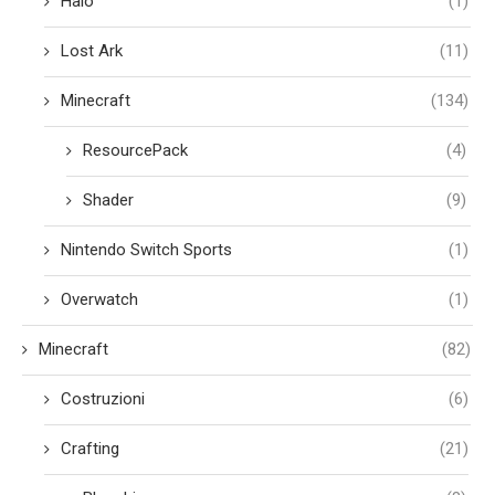
Halo
(1)
Lost Ark
(11)
Minecraft
(134)
ResourcePack
(4)
Shader
(9)
Nintendo Switch Sports
(1)
Overwatch
(1)
Minecraft
(82)
Costruzioni
(6)
Crafting
(21)