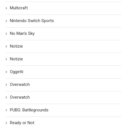
Multicraft
Nintendo Switch Sports
No Man's Sky
Notizie
Notizie
Oggetti
Overwatch
Overwatch
PUBG: Battlegrounds
Ready or Not