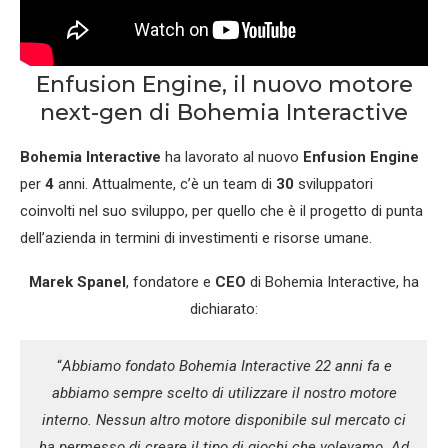
Enfusion Engine, il nuovo motore
next-gen di Bohemia Interactive
Bohemia Interactive
ha lavorato al nuovo
Enfusion Engine
per
4
anni. Attualmente, c’è un team di
30
sviluppatori
coinvolti nel suo sviluppo, per quello che è il progetto di punta
dell’azienda in termini di investimenti e risorse umane.
Marek Spanel
, fondatore e
CEO
di Bohemia Interactive, ha
dichiarato:
“
Abbiamo fondato Bohemia Interactive 22 anni fa e
abbiamo sempre scelto di utilizzare il nostro motore
interno. Nessun altro motore disponibile sul mercato ci
ha permesso di creare il tipo di giochi che volevamo. Ad