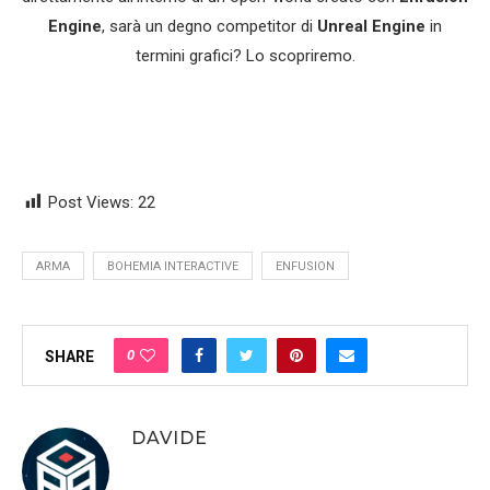
Engine
, sarà un degno competitor di
Unreal Engine
in
termini grafici? Lo scopriremo.
Post Views:
22
ARMA
BOHEMIA INTERACTIVE
ENFUSION
0
SHARE
DAVIDE