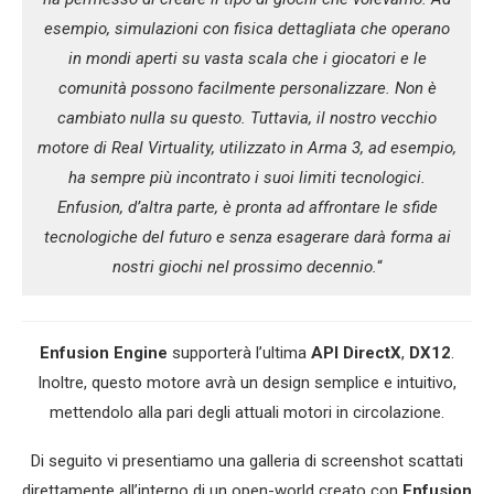
esempio, simulazioni con fisica dettagliata che operano
in mondi aperti su vasta scala che i giocatori e le
comunità possono facilmente personalizzare. Non è
cambiato nulla su questo. Tuttavia, il nostro vecchio
motore di Real Virtuality, utilizzato in Arma 3, ad esempio,
ha sempre più incontrato i suoi limiti tecnologici.
Enfusion, d’altra parte, è pronta ad affrontare le sfide
tecnologiche del futuro e senza esagerare darà forma ai
nostri giochi nel prossimo decennio.
“
Enfusion Engine
supporterà l’ultima
API DirectX
,
DX12
.
Inoltre, questo motore avrà un design semplice e intuitivo,
mettendolo alla pari degli attuali motori in circolazione.
Di seguito vi presentiamo una galleria di screenshot scattati
direttamente all’interno di un open-world creato con
Enfusion