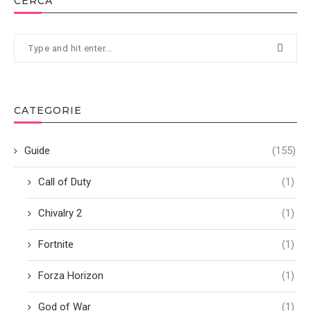
CERCA
CATEGORIE
Guide
(155)
Call of Duty
(1)
Chivalry 2
(1)
Fortnite
(1)
Forza Horizon
(1)
God of War
(1)