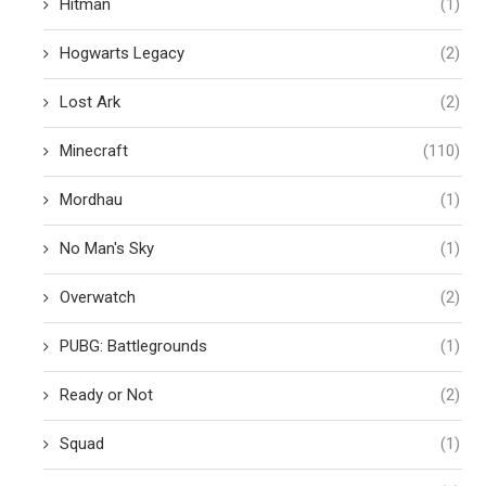
Hitman
(1)
Hogwarts Legacy
(2)
Lost Ark
(2)
Minecraft
(110)
Mordhau
(1)
No Man's Sky
(1)
Overwatch
(2)
PUBG: Battlegrounds
(1)
Ready or Not
(2)
Squad
(1)