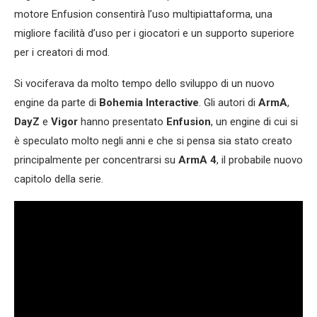
motore Enfusion consentirà l’uso multipiattaforma, una
migliore facilità d’uso per i giocatori e un supporto superiore
per i creatori di mod.
Si vociferava da molto tempo dello sviluppo di un nuovo
engine da parte di
Bohemia Interactive
. Gli autori di
ArmA
,
DayZ
e
Vigor
hanno presentato
Enfusion
, un engine di cui si
è speculato molto negli anni e che si pensa sia stato creato
principalmente per concentrarsi su
ArmA 4
, il probabile nuovo
capitolo della serie.