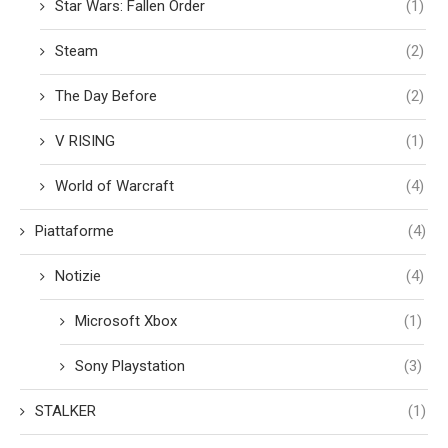
Star Wars: Fallen Order
(1)
Steam
(2)
The Day Before
(2)
V RISING
(1)
World of Warcraft
(4)
Piattaforme
(4)
Notizie
(4)
Microsoft Xbox
(1)
Sony Playstation
(3)
STALKER
(1)