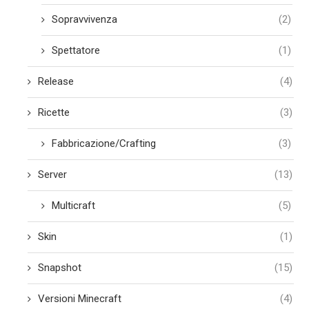
Sopravvivenza
(2)
Spettatore
(1)
Release
(4)
Ricette
(3)
Fabbricazione/Crafting
(3)
Server
(13)
Multicraft
(5)
Skin
(1)
Snapshot
(15)
Versioni Minecraft
(4)