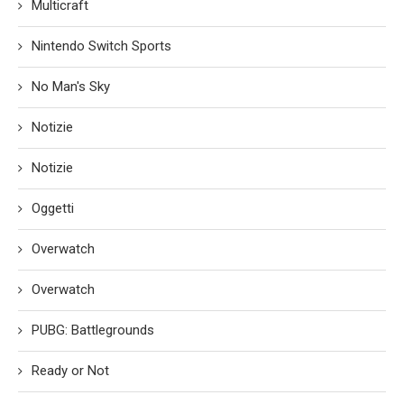
Multicraft
Nintendo Switch Sports
No Man's Sky
Notizie
Notizie
Oggetti
Overwatch
Overwatch
PUBG: Battlegrounds
Ready or Not