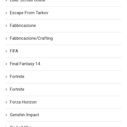
Elder Scrolls Online
Escape From Tarkov
Fabbricazione
Fabbricazione/Crafting
FIFA
Final Fantasy 14
Fortnite
Fortnite
Forza Horizon
Genshin Impact