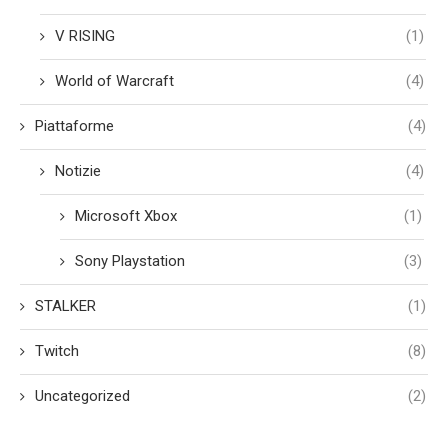
V RISING
(1)
World of Warcraft
(4)
Piattaforme
(4)
Notizie
(4)
Microsoft Xbox
(1)
Sony Playstation
(3)
STALKER
(1)
Twitch
(8)
Uncategorized
(2)