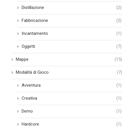
Distillazione
(2)
Fabbricazione
(2)
Incantamento
(1)
Oggetti
(7)
Mappe
(15)
Modalità di Gioco
(7)
Avventura
(1)
Creativa
(1)
Demo
(1)
Hardcore
(1)