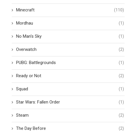
Minecraft
(110)
Mordhau
(1)
No Man's Sky
(1)
Overwatch
(2)
PUBG: Battlegrounds
(1)
Ready or Not
(2)
Squad
(1)
Star Wars: Fallen Order
(1)
Steam
(2)
The Day Before
(2)