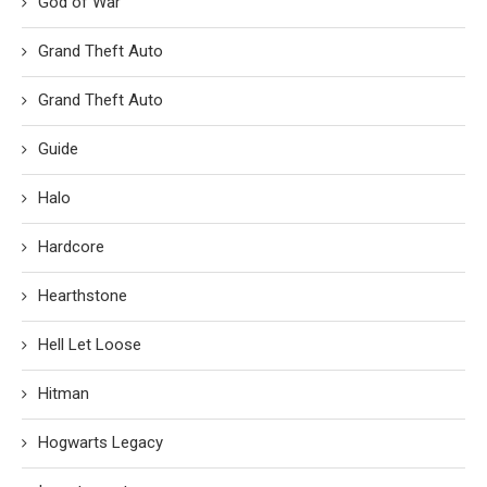
God of War
Grand Theft Auto
Grand Theft Auto
Guide
Halo
Hardcore
Hearthstone
Hell Let Loose
Hitman
Hogwarts Legacy