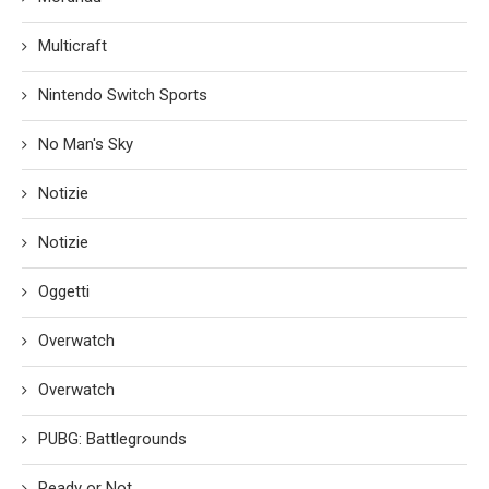
Multicraft
Nintendo Switch Sports
No Man's Sky
Notizie
Notizie
Oggetti
Overwatch
Overwatch
PUBG: Battlegrounds
Ready or Not