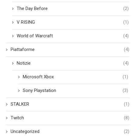
The Day Before
(2)
V RISING
(1)
World of Warcraft
(4)
Piattaforme
(4)
Notizie
(4)
Microsoft Xbox
(1)
Sony Playstation
(3)
STALKER
(1)
Twitch
(8)
Uncategorized
(2)