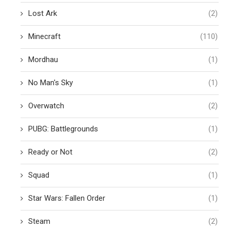
Lost Ark
(2)
Minecraft
(110)
Mordhau
(1)
No Man's Sky
(1)
Overwatch
(2)
PUBG: Battlegrounds
(1)
Ready or Not
(2)
Squad
(1)
Star Wars: Fallen Order
(1)
Steam
(2)