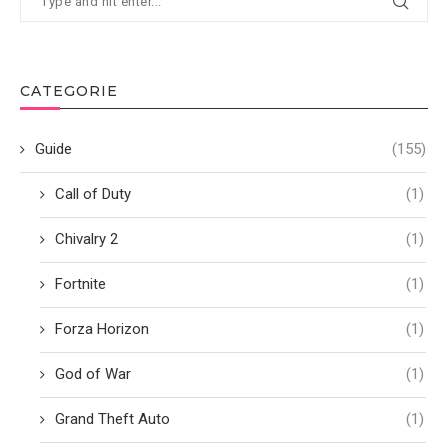
CATEGORIE
Guide
(155)
Call of Duty
(1)
Chivalry 2
(1)
Fortnite
(1)
Forza Horizon
(1)
God of War
(1)
Grand Theft Auto
(1)