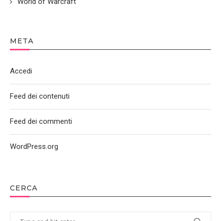
World of Warcraft
META
Accedi
Feed dei contenuti
Feed dei commenti
WordPress.org
CERCA