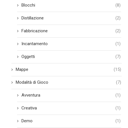
Blocchi
(8)
Distillazione
(2)
Fabbricazione
(2)
Incantamento
(1)
Oggetti
(7)
Mappe
(15)
Modalità di Gioco
(7)
Avventura
(1)
Creativa
(1)
Demo
(1)