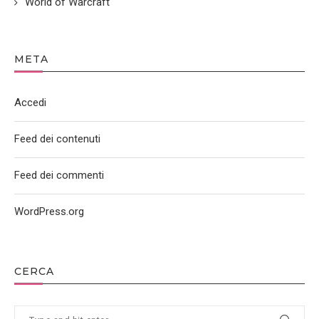
World of Warcraft
META
Accedi
Feed dei contenuti
Feed dei commenti
WordPress.org
CERCA