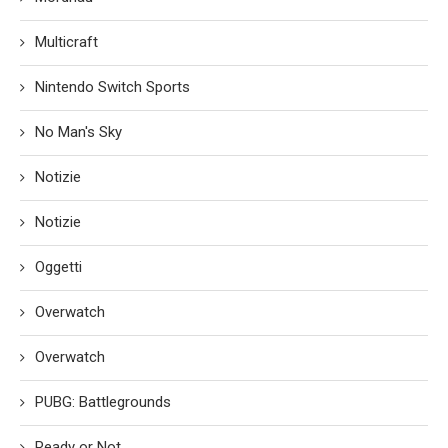
Multicraft
Nintendo Switch Sports
No Man's Sky
Notizie
Notizie
Oggetti
Overwatch
Overwatch
PUBG: Battlegrounds
Ready or Not