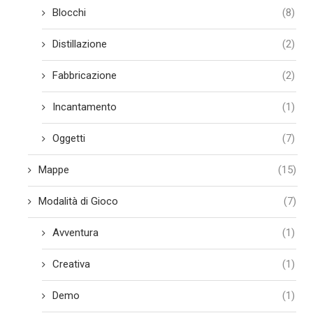
Blocchi
(8)
Distillazione
(2)
Fabbricazione
(2)
Incantamento
(1)
Oggetti
(7)
Mappe
(15)
Modalità di Gioco
(7)
Avventura
(1)
Creativa
(1)
Demo
(1)