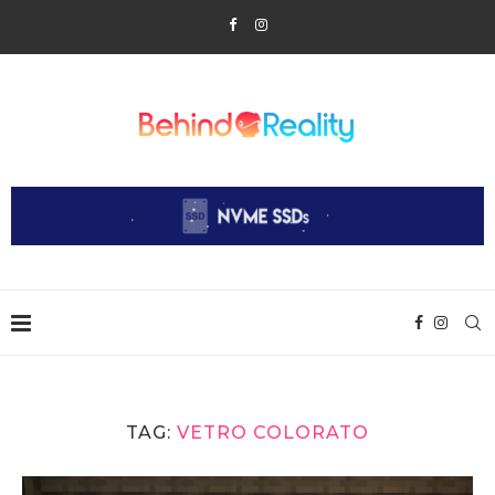
TAG:
VETRO COLORATO