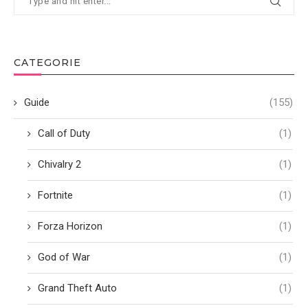
CATEGORIE
Guide
(155)
Call of Duty
(1)
Chivalry 2
(1)
Fortnite
(1)
Forza Horizon
(1)
God of War
(1)
Grand Theft Auto
(1)