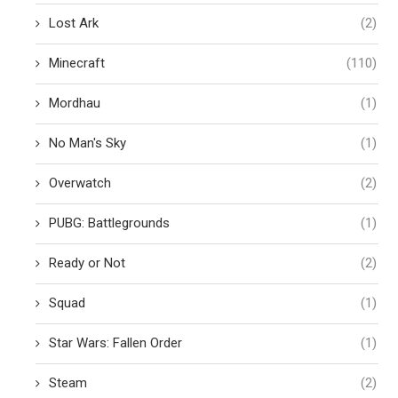
Lost Ark
(2)
Minecraft
(110)
Mordhau
(1)
No Man's Sky
(1)
Overwatch
(2)
PUBG: Battlegrounds
(1)
Ready or Not
(2)
Squad
(1)
Star Wars: Fallen Order
(1)
Steam
(2)