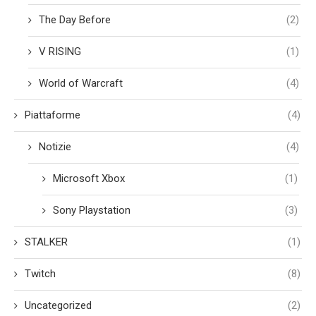
The Day Before
(2)
V RISING
(1)
World of Warcraft
(4)
Piattaforme
(4)
Notizie
(4)
Microsoft Xbox
(1)
Sony Playstation
(3)
STALKER
(1)
Twitch
(8)
Uncategorized
(2)