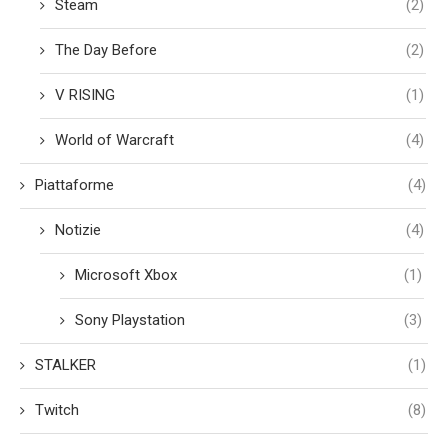
Steam
(2)
The Day Before
(2)
V RISING
(1)
World of Warcraft
(4)
Piattaforme
(4)
Notizie
(4)
Microsoft Xbox
(1)
Sony Playstation
(3)
STALKER
(1)
Twitch
(8)