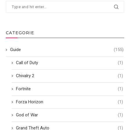
CATEGORIE
Guide
(155)
Call of Duty
(1)
Chivalry 2
(1)
Fortnite
(1)
Forza Horizon
(1)
God of War
(1)
Grand Theft Auto
(1)