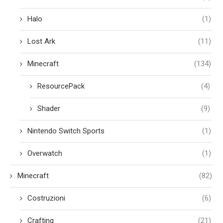
Halo
(1)
Lost Ark
(11)
Minecraft
(134)
ResourcePack
(4)
Shader
(9)
Nintendo Switch Sports
(1)
Overwatch
(1)
Minecraft
(82)
Costruzioni
(6)
Crafting
(21)