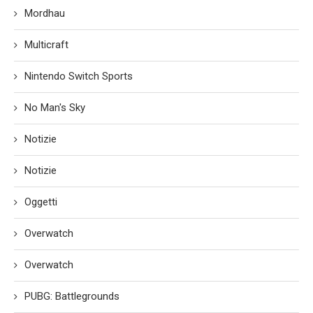
Mordhau
Multicraft
Nintendo Switch Sports
No Man's Sky
Notizie
Notizie
Oggetti
Overwatch
Overwatch
PUBG: Battlegrounds