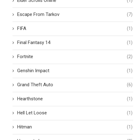
Elder Scrolls Online
(1)
Escape From Tarkov
(7)
FIFA
(1)
Final Fantasy 14
(1)
Fortnite
(2)
Genshin Impact
(1)
Grand Theft Auto
(6)
Hearthstone
(1)
Hell Let Loose
(1)
Hitman
(1)