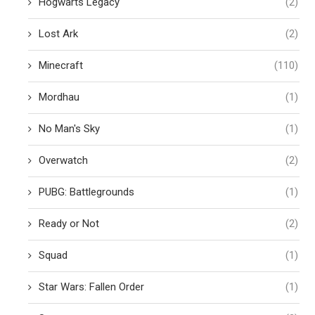
Hogwarts Legacy
(2)
Lost Ark
(2)
Minecraft
(110)
Mordhau
(1)
No Man's Sky
(1)
Overwatch
(2)
PUBG: Battlegrounds
(1)
Ready or Not
(2)
Squad
(1)
Star Wars: Fallen Order
(1)