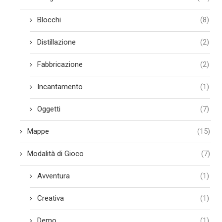
Blocchi
(8)
Distillazione
(2)
Fabbricazione
(2)
Incantamento
(1)
Oggetti
(7)
Mappe
(15)
Modalità di Gioco
(7)
Avventura
(1)
Creativa
(1)
Demo
(1)