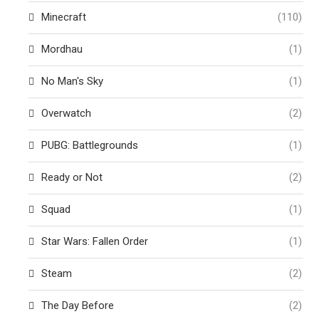
Minecraft
(110)
Mordhau
(1)
No Man's Sky
(1)
Overwatch
(2)
PUBG: Battlegrounds
(1)
Ready or Not
(2)
Squad
(1)
Star Wars: Fallen Order
(1)
Steam
(2)
The Day Before
(2)