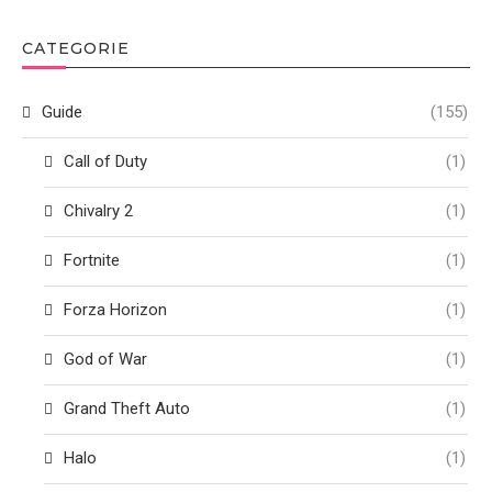
CATEGORIE
Guide
(155)
Call of Duty
(1)
Chivalry 2
(1)
Fortnite
(1)
Forza Horizon
(1)
God of War
(1)
Grand Theft Auto
(1)
Halo
(1)