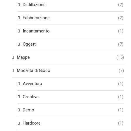
Distillazione
(2)
Fabbricazione
(2)
Incantamento
(1)
Oggetti
(7)
Mappe
(15)
Modalità di Gioco
(7)
Avventura
(1)
Creativa
(1)
Demo
(1)
Hardcore
(1)