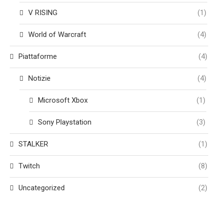
V RISING
(1)
World of Warcraft
(4)
Piattaforme
(4)
Notizie
(4)
Microsoft Xbox
(1)
Sony Playstation
(3)
STALKER
(1)
Twitch
(8)
Uncategorized
(2)