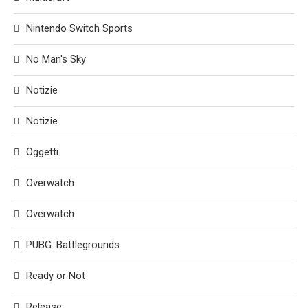
Nintendo Switch Sports
No Man's Sky
Notizie
Notizie
Oggetti
Overwatch
Overwatch
PUBG: Battlegrounds
Ready or Not
Release