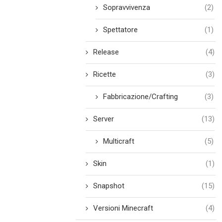
Sopravvivenza
(2)
Spettatore
(1)
Release
(4)
Ricette
(3)
Fabbricazione/Crafting
(3)
Server
(13)
Multicraft
(5)
Skin
(1)
Snapshot
(15)
Versioni Minecraft
(4)