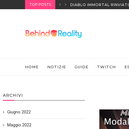
TOP POSTS
I HEADSET SONY
DIABLO IMMORTAL RINVIAT
HOME
NOTIZIE
GUIDE
TWITCH
E
ARCHIVI
Giugno 2022
Maggio 2022