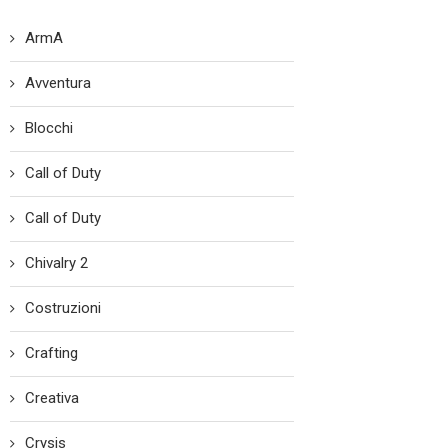
ArmA
Avventura
Blocchi
Call of Duty
Call of Duty
Chivalry 2
Costruzioni
Crafting
Creativa
Crysis