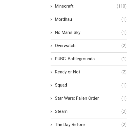
Minecraft
(110)
Mordhau
(1)
No Man's Sky
(1)
Overwatch
(2)
PUBG: Battlegrounds
(1)
Ready or Not
(2)
Squad
(1)
Star Wars: Fallen Order
(1)
Steam
(2)
The Day Before
(2)