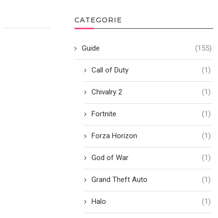
CATEGORIE
Guide
(155)
Call of Duty
(1)
Chivalry 2
(1)
Fortnite
(1)
Forza Horizon
(1)
God of War
(1)
Grand Theft Auto
(1)
Halo
(1)